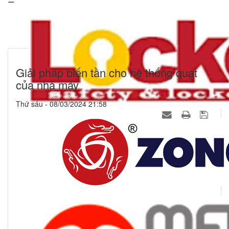
Giải pháp biến tần cho hệ thống quạt
của nhà máy
Thứ sáu - 08/03/2024 21:58