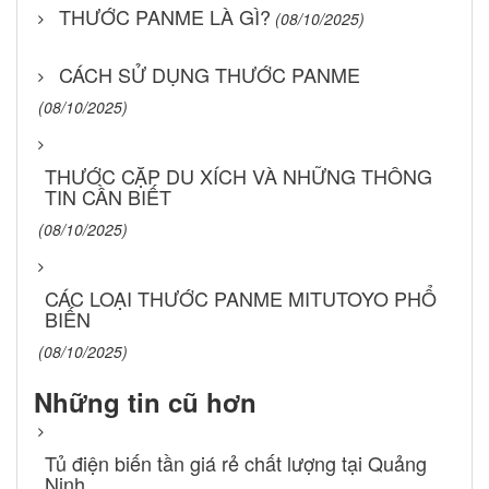
THƯỚC PANME LÀ GÌ?
(08/10/2025)
CÁCH SỬ DỤNG THƯỚC PANME
(08/10/2025)
THƯỚC CẶP DU XÍCH VÀ NHỮNG THÔNG
TIN CẦN BIẾT
(08/10/2025)
CÁC LOẠI THƯỚC PANME MITUTOYO PHỔ
BIẾN
(08/10/2025)
Những tin cũ hơn
Tủ điện biến tần giá rẻ chất lượng tại Quảng
Ninh