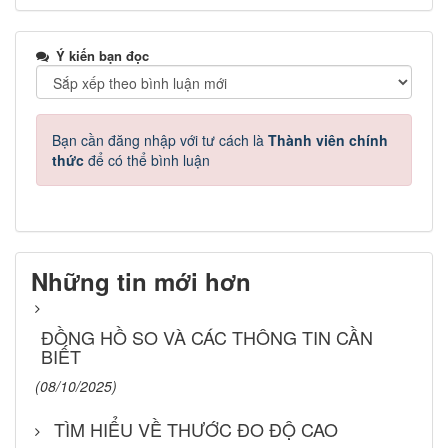
Ý kiến bạn đọc
Bạn cần đăng nhập với tư cách là
Thành viên chính
thức
để có thể bình luận
Những tin mới hơn
ĐỒNG HỒ SO VÀ CÁC THÔNG TIN CẦN
BIẾT
(08/10/2025)
TÌM HIỂU VỀ THƯỚC ĐO ĐỘ CAO