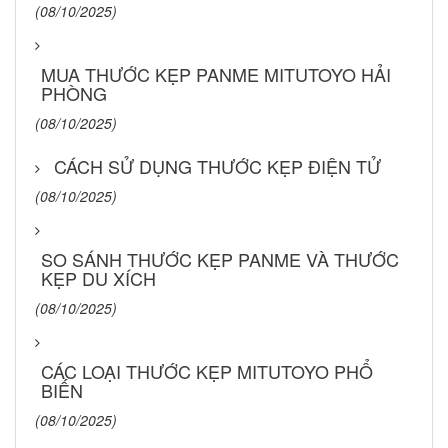
(08/10/2025)
MUA THƯỚC KẸP PANME MITUTOYO HẢI
PHÒNG
(08/10/2025)
CÁCH SỬ DỤNG THƯỚC KẸP ĐIỆN TỬ
(08/10/2025)
SO SÁNH THƯỚC KẸP PANME VÀ THƯỚC
KẸP DU XÍCH
(08/10/2025)
CÁC LOẠI THƯỚC KẸP MITUTOYO PHỔ
BIẾN
(08/10/2025)