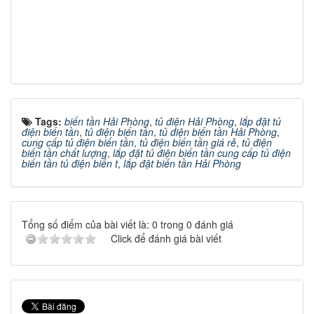
rẻ, tủ điện Hải Phòng, biến tần Hải Phòng, tủ
điện biến tần Hải Phòng, lắp đặt biến tần Hải
Phòng
Tags:
biến tần Hải Phòng
,
tủ điện Hải Phòng
,
lắp đặt tủ
điện biến tần
,
tủ điện biến tần
,
tủ điện biến tần Hải Phòng
,
cung cấp tủ điện biến tần
,
tủ điện biến tần giá rẻ
,
tủ điện
biến tần chất lượng
,
lắp đặt tủ điện biến tần cung cấp tủ điện
biến tần tủ điện biến t
,
lắp đặt biến tần Hải Phòng
Tổng số điểm của bài viết là: 0 trong 0 đánh giá
Click để đánh giá bài viết