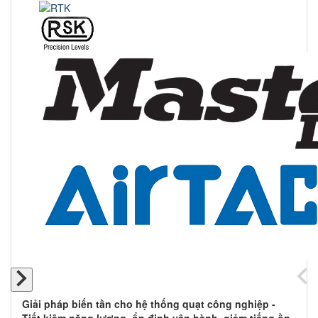
Giải pháp biến tần cho hệ thống quạt công nghiệp -
Tiết kiệm năng lượng, ổn định vận hành, giảm tiếng ồn.