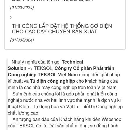
(01/03/2024)
THI CÔNG LẮP ĐẶT HỆ THỐNG CƠ ĐIỆN
CHO CÁC DÂY CHUYỀN SẢN XUẤT
(01/03/2024)
Như ý nghĩa của tên gọi
Technical
Solution
=> TEKSOL,
Công ty Cổ phần Phát triển
Công nghiệp TEKSOL Việt Nam
mang đến giải pháp
kĩ thuật và
Tủ điện công nghiệp
cho khách hàng của
mình là các nhà máy công nghiệp trên toàn Việt Nam.
Sứ mệnh của chúng tôi là góp phần phát triển công
nghiệp nước nhà với hai lĩnh vực thế mạnh là dịch vụ kĩ
thuật Điện - Tự động hóa và Vật tư Thiết bị Công nghiệp
chất lượng cao.
Ấn tượng ban đầu của Khách hàng khi đến Webshop
của TEKSOL đó là: Dải sản phẩm rộng, sự đồng hành