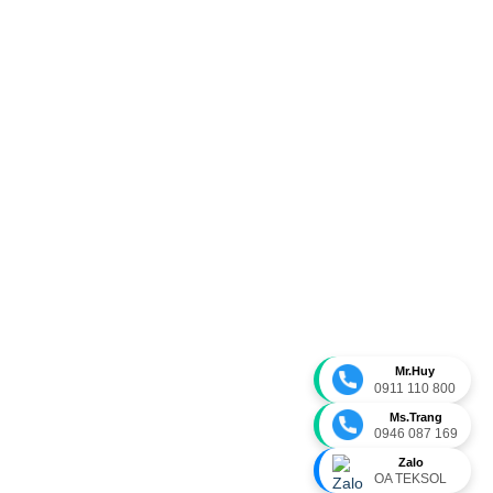
Mr.Huy
0911 110 800
Ms.Trang
0946 087 169
Zalo
OA TEKSOL