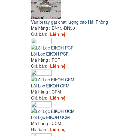
Van bi tay gạt chất lượng cao Hải Phòng
Mã hàng : DN15-DN50
Giá bán:
Liên hệ
Lõi Lọc EIKOH PCF
Mã hàng : PCF
Giá bán:
Liên hệ
Lõi Lọc EIKOH CFM
Mã hàng : CFM
Giá bán:
Liên hệ
Lõi Lọc EIKOH UCM
Mã hàng : UCM
Giá bán:
Liên hệ