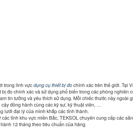
ời trong lĩnh vực
dụng cụ thiết bị đo
chính xác trên thế giới. Tại 
ết bị đo chính xác và sử dụng phổ biến trong các phòng nghiên
 tin tưởng và yêu thích sử dụng. Mỗi chiếc thước này ngoài giá 
 cậy đồng hành cùng các kỹ sư, kỹ thuật viên, …
lưới đại lý của mình khắp các tỉnh thành.
 các tỉnh khu vực miền Bắc, TEKSOL chuyên cung cấp các sản 
o hành 12 tháng theo tiêu chuẩn của hãng.