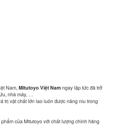
Việt Nam,
Mitutoyo Việt Nam
ngay lập tức đã trở
 cứu, nhà máy, …
trị vật chất lớn lao luôn được nâng niu trong
phẩm của Mitutoyo với chất lượng chính hãng