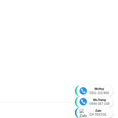
Mr.Huy
0911 110 800
Ms.Trang
0946 087 169
Zalo
OA TEKSOL