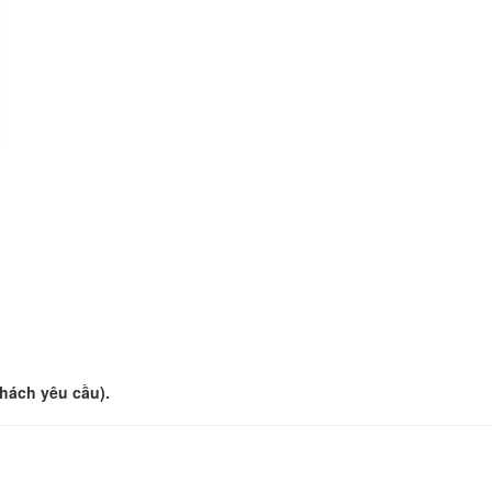
hách yêu cầu).