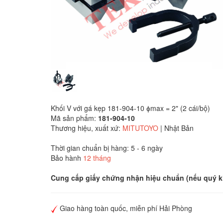
Khối V với gá kẹp 181-904-10 ɸmax = 2" (2 cái/bộ)
Mã sản phẩm:
181-904-10
Thương hiệu, xuất xứ:
MITUTOYO
| Nhật Bản
Thời gian chuẩn bị hàng: 5 - 6 ngày
Bảo hành
12 tháng
Cung cấp giấy chứng nhận hiệu chuẩn (nếu quý k
Giao hàng toàn quốc, miễn phí Hải Phòng