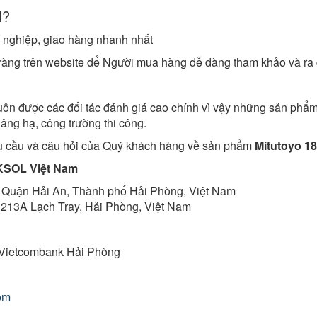
M?
n nghiệp, giao hàng nhanh nhất
õ ràng trên website để Người mua hàng dễ dàng tham khảo và ra
uôn được các đối tác đánh giá cao chính vì vậy những sản phẩm
nâng hạ, công trường thi công.
hu cầu và câu hỏi của Quý khách hàng về
sản phẩm
Mitutoyo 18
K
SOL Việt Nam
 Quận Hải An, Thành phố Hải Phòng, Việt Nam
 213A Lạch Tray, Hải Phòng, Việt Nam
g Vietcombank Hải Phòng
om