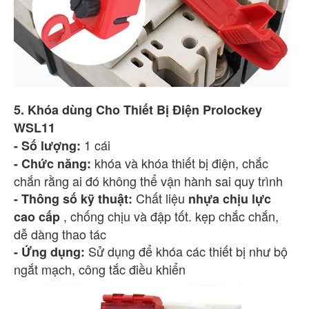
5. Khóa dùng Cho Thiết Bị Điện Prolockey
WSL11
1 cái
- Số lượng:
khóa và khóa thiết bị điện, chắc
- Chức năng:
chắn rằng ai đó không thể vận hành sai quy trình
Chất liệu
- Thông số kỹ thuật:
nhựa chịu lực
, chống chịu và đập tốt. kẹp chắc chắn,
cao cấp
dễ dàng thao tác
Sử dụng để khóa các thiết bị như bộ
- Ứng dụng:
ngắt mạch, công tắc điều khiển