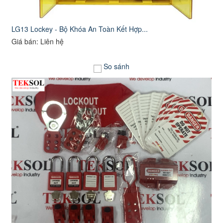
LG13 Lockey - Bộ Khóa An Toàn Kết Hợp...
Giá bán: Liên hệ
So sánh