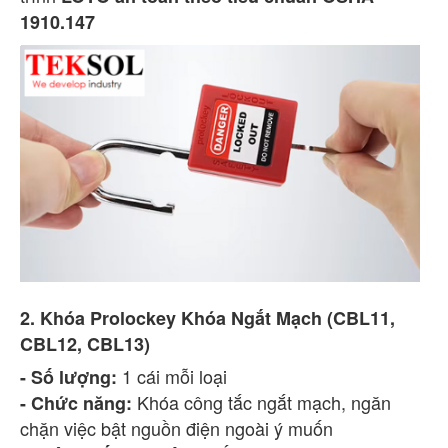
1910.147
2. Khóa Prolockey Khóa Ngắt Mạch (CBL11,
CBL12, CBL13)
1 cái mỗi loại
- Số lượng:
Khóa công tắc ngắt mạch, ngăn
- Chức năng:
chặn việc bật nguồn điện ngoài ý muốn