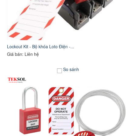
Lockout Kit - Bộ khóa Loto Điện -...
Giá bán: Liên hệ
So sánh