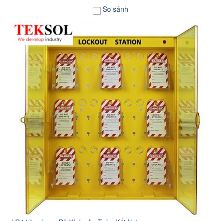
So sánh