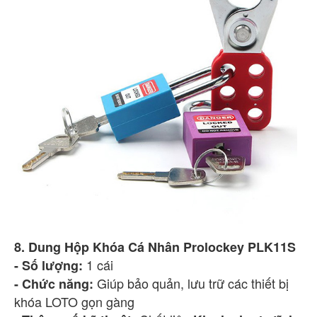
8. Dung Hộp Khóa Cá Nhân Prolockey PLK11S
1 cái
- Số lượng:
Giúp bảo quản, lưu trữ các thiết bị
- Chức năng:
khóa LOTO gọn gàng