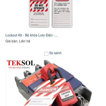
Lockout Kit - Bộ khóa Loto Điện -...
Giá bán: Liên hệ
So sánh