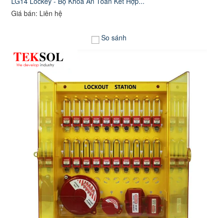
LG14 Lockey - Bộ Khóa An Toàn Kết Hợp...
Giá bán: Liên hệ
So sánh