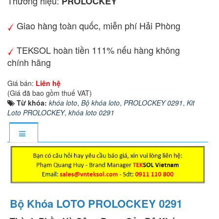
Thương hiệu:
PROLOCKEY
Giao hàng toàn quốc, miễn phí Hải Phòng
TEKSOL hoàn tiền 111% nếu hàng không
chính hãng
Giá bán:
Liên hệ
(Giá đã bao gồm thuế VAT)
Từ khóa:
khóa loto
,
Bộ khóa loto
,
PROLOCKEY 0291
,
Kit
Loto PROLOCKEY
,
khóa loto 0291
Bộ Khóa LOTO PROLOCKEY 0291