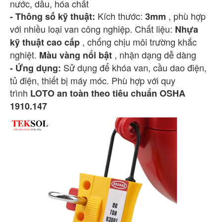
nước, dầu, hóa chất
Kích thước:
, phù hợp
- Thông số kỹ thuật:
3mm
với nhiều loại van công nghiệp. Chất liệu:
Nhựa
, chống chịu môi trường khắc
kỹ thuật cao cấp
nghiệt.
, nhận dạng dễ dàng
Màu vàng nổi bật
Sử dụng để khóa van, cầu dao điện,
- Ứng dụng:
tủ điện, thiết bị máy móc. Phù hợp với quy
trình
LOTO an toàn theo tiêu chuẩn OSHA
1910.147