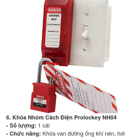
6. Khóa Nhóm Cách Điện Prolockey NH04
1 cái
- Số lượng:
Khóa van đường ống khí nén, hơi
- Chức năng: