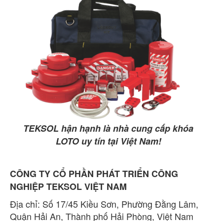
TEKSOL hận hạnh là nhà cung cấp khóa
LOTO uy tín tại Việt Nam!
CÔNG TY CỔ PHẦN PHÁT TRIỂN CÔNG
NGHIỆP TEKSOL VIỆT NAM
Địa chỉ: Số 17/45 Kiều Sơn, Phường Đằng Lâm,
Quận Hải An, Thành phố Hải Phòng, Việt Nam