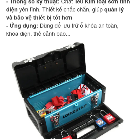
Chất liệu
- Thông số kỹ thuật:
Kim loại sơn tĩnh
yên tĩnh. Thiết kế chắc chắn, giúp
điện
quản lý
và bảo vệ thiết bị tốt hơn
Dùng để lưu trữ ổ khóa an toàn,
- Ứng dụng:
khóa điện, thẻ cảnh báo...