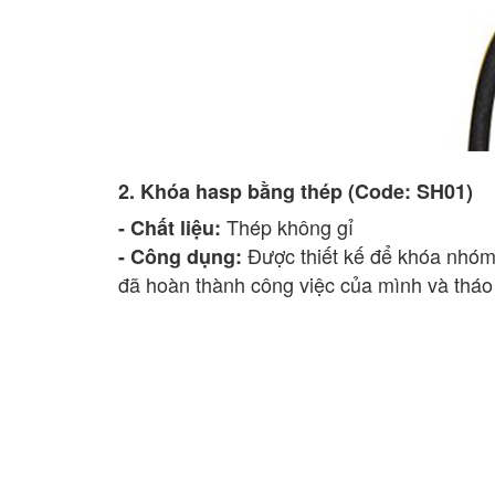
2. Khóa hasp bằng thép (Code: SH01)
Thép không gỉ
- Chất liệu:
Được thiết kế để khóa nhóm 
- Công dụng:
đã hoàn thành công việc của mình và tháo