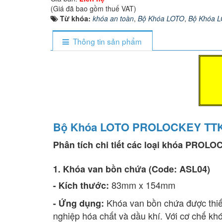
(Giá đã bao gồm thuế VAT)
Từ khóa:
khóa an toàn
,
Bộ Khóa LOTO
,
Bộ Khóa 
Thông tin sản phẩm
Bộ Khóa LOTO PROLOCKEY TTK
Phân tích chi tiết các loại khóa PROL
1. Khóa van bồn chứa (Code: ASL04)
83mm x 154mm
- Kích thước:
Khóa van bồn chứa được thiết
- Ứng dụng:
nghiệp hóa chất và dầu khí. Với cơ chế kh