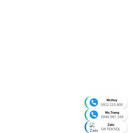
Mr.Huy
0911 110 800
Ms.Trang
0946 087 169
Zalo
OA TEKSOL