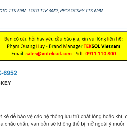
LOTO TTK-6952
,
LOTO TTK-6952
,
PROLOCKEY TTK-6952
-6952
OCKEY
 kế để bảo vệ các hệ thống lưu trữ chất lỏng hoặc khí, 
óa chắc chắn, van bồn sẽ không thể bị mở ngoài ý muốn k