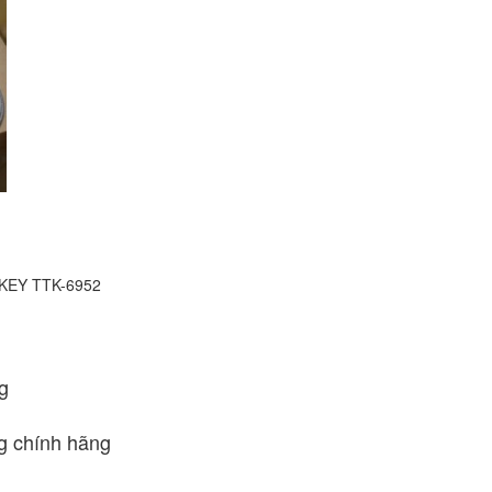
CKEY TTK-6952
g
 chính hãng