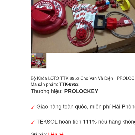
Bộ Khóa LOTO TTK-6952 Cho Van Và Điện - PROLO
Mã sản phẩm:
TTK-6952
Thương hiệu:
PROLOCKEY
Giao hàng toàn quốc, miễn phí Hải Phòn
TEKSOL hoàn tiền 111% nếu hàng không
Giá bán:
Liên hệ