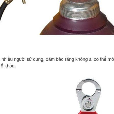
nhiều người sử dụng, đảm bảo rằng không ai có thể mở kh
 ổ khóa.