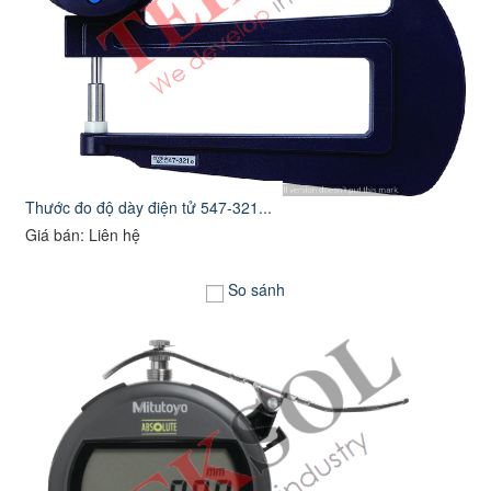
Thước đo độ dày điện tử 547-321...
Giá bán: Liên hệ
So sánh