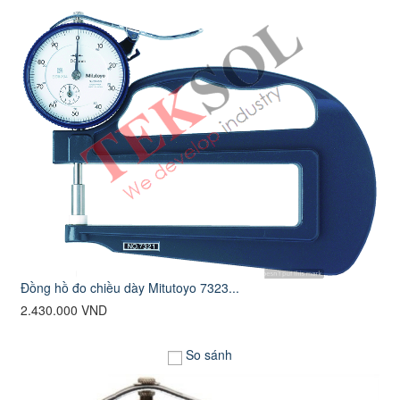
Đồng hồ đo chiều dày Mitutoyo 7323...
2.430.000 VND
So sánh