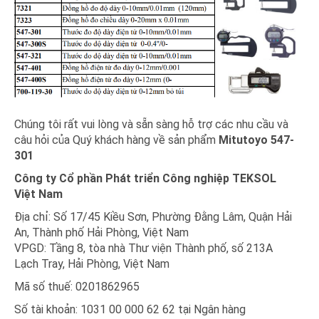
Chúng tôi rất vui lòng và sẵn sàng hỗ trợ các nhu cầu và
câu hỏi của Quý khách hàng về sản phẩm
Mitutoyo 547-
301
Công ty Cổ phần Phát triển Công nghiệp
TEK
SOL
Việt Nam
Địa chỉ: Số 17/45 Kiều Sơn, Phường Đằng Lâm, Quận Hải
An, Thành phố Hải Phòng, Việt Nam
VPGD: Tầng 8, tòa nhà Thư viện Thành phố, số 213A
Lạch Tray, Hải Phòng, Việt Nam
Mã số thuế: 0201862965
Số tài khoản: 1031 00 000 62 62 tại Ngân hàng