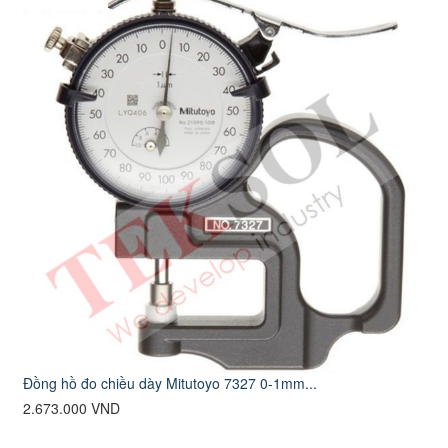
Đồng hồ đo chiều dày Mitutoyo 7327 0-1mm...
2.673.000 VND