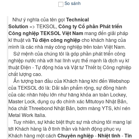
So sánh
Như ý nghĩa của tên gọi
Technical
Solution
=> TEKSOL,
Công ty Cổ phần Phát triển
Công nghiệp TEKSOL Việt Nam
mang đến giải pháp
kĩ thuật và
Tủ điện công nghiệp
cho khách hàng của
mình là các nhà máy công nghiệp trên toàn Việt Nam.
Sứ mệnh của chúng tôi là góp phần phát triển công
nghiệp nước nhà với hai lĩnh vực thế mạnh là dịch vụ kĩ
thuật Điện - Tự động hóa và Vật tư Thiết bị Công nghiệp
chất lượng cao.
Ấn tượng ban đầu của Khách hàng khi đến Webshop
của TEKSOL đó là: Dải sản phẩm rộng, sự đồng hành
của các nhãn hiệu lớn như hãng khóa an toàn Lockey,
Master Lock, dụng cụ đo chính xác Mitutoyo Nhật Bản,
hóa chất Threebond Nhật Bản, bơm màng YTS, khí nén
Metal Work Italia.
Tuy nhiên, sự khác biệt thực sự mà chúng tôi mang lại
tới Khách hàng là ở tinh thần và hành động phục vụ
Khách hàng một cách
Chuyên nghiệp
-
Nhiệt tình
-
Tin