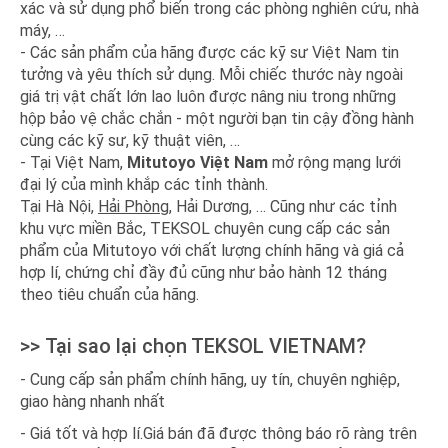
xác và sử dụng phổ biến trong các phòng nghiên cứu, nhà
máy, …
- Các sản phẩm của hãng được các kỹ sư Việt Nam tin
tưởng và yêu thích sử dụng. Mỗi chiếc thước này ngoài
giá trị vật chất lớn lao luôn được nâng niu trong những
hộp bảo vệ chắc chắn - một người bạn tin cậy đồng hành
cùng các kỹ sư, kỹ thuật viên, …
- Tại Việt Nam,
Mitutoyo Việt Nam
mở rộng mạng lưới
đại lý của mình khắp các tỉnh thành.
Tại Hà Nội,
Hải Phòng
, Hải Dương, … Cũng như các tỉnh
khu vực miền Bắc, TEKSOL chuyên cung cấp các sản
phẩm của Mitutoyo với chất lượng chính hãng và giá cả
hợp lí, chứng chỉ đầy đủ cũng như bảo hành 12 tháng
theo tiêu chuẩn của hãng.
>> Tại sao lại chọn TEKSOL VIETNAM?
- Cung cấp sản phẩm chính hãng, uy tín, chuyên nghiệp,
giao hàng nhanh nhất
- Giá tốt và hợp lí.Giá bán đã được thông báo rõ ràng trên