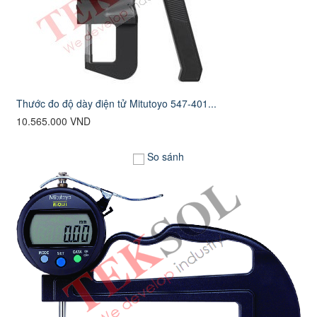
Thước đo độ dày điện tử Mitutoyo 547-401...
10.565.000 VND
So sánh