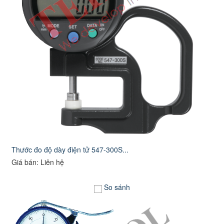
Thước đo độ dày điện tử 547-300S...
Giá bán: Liên hệ
So sánh