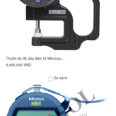
Thước đo độ dày điện tử Mitutoyo...
6.600.000 VND
So sánh