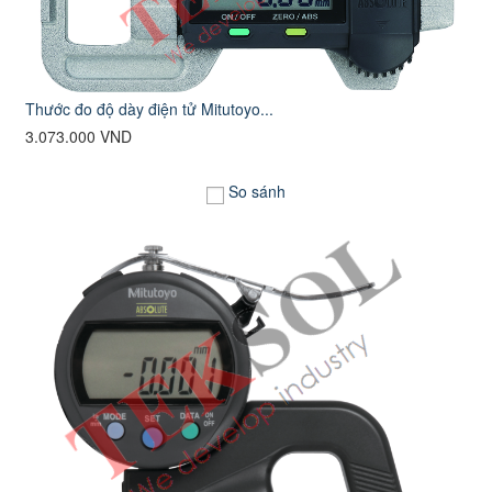
Thước đo độ dày điện tử Mitutoyo...
3.073.000 VND
So sánh