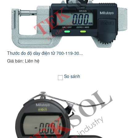
Thước đo độ dày điện tử 700-119-30...
Giá bán: Liên hệ
So sánh