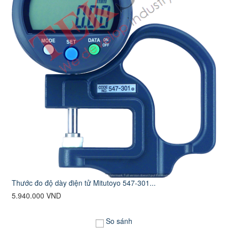
Thước đo độ dày điện tử Mitutoyo 547-301...
5.940.000 VND
So sánh