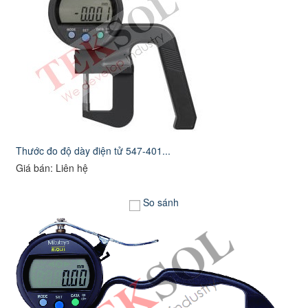
Thước đo độ dày điện tử 547-401...
Giá bán: Liên hệ
So sánh