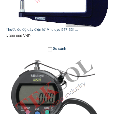
Thước đo độ dày điện tử Mitutoyo 547-321...
6.300.000 VND
So sánh