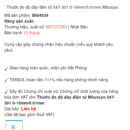
Thước đo độ dày điện tử 547-301 0-10mm/0.01mm Mitutoyo
Mã sản phẩm:
S004034
Hãng sản xuất:
Thương hiệu, xuất xứ:
MITUTOYO
| Nhật Bản
Bảo hành
12 tháng
Cung cấp giấy chứng nhận hiệu chuẩn (nếu quý khách yêu
cầu).
Giao hàng toàn quốc, miễn phí Hải Phòng
TEKSOL hoàn tiền 111% nếu hàng không chính hãng
Đầy đủ Chứng chỉ xuất xứ, Chứng chỉ chất lượng của hãng,
hóa đơn VAT cho
Thước đo độ dày điện tử Mitutoyo 547-
301 0-10mm/0.01mm
Giá bán:
Liên hệ
(Giá đã bao gồm thuế VAT)