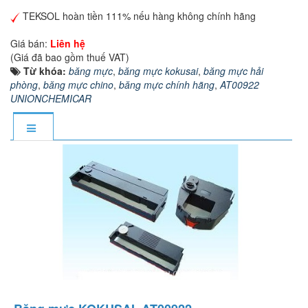
TEKSOL hoàn tiền 111% nếu hàng không chính hãng
Giá bán:
Liên hệ
(Giá đã bao gồm thuế VAT)
Từ khóa:
băng mực
,
băng mực kokusai
,
băng mực hải
phòng
,
băng mực chino
,
băng mực chính hãng
,
AT00922
UNIONCHEMICAR