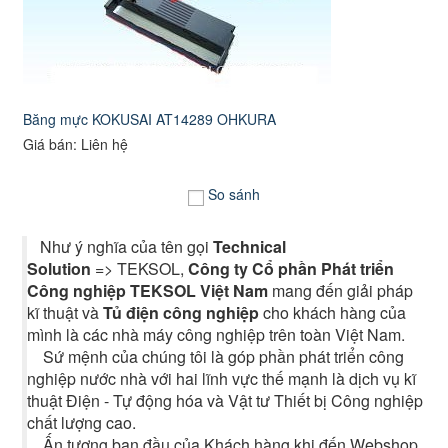
Băng mực KOKUSAI AT14289 OHKURA
Giá bán: Liên hệ
So sánh
Như ý nghĩa của tên gọi
Technical
Solution
=> TEKSOL,
Công ty Cổ phần Phát triển
Công nghiệp TEKSOL Việt Nam
mang đến giải pháp
kĩ thuật và
Tủ điện công nghiệp
cho khách hàng của
mình là các nhà máy công nghiệp trên toàn Việt Nam.
Sứ mệnh của chúng tôi là góp phần phát triển công
nghiệp nước nhà với hai lĩnh vực thế mạnh là dịch vụ kĩ
thuật Điện - Tự động hóa và Vật tư Thiết bị Công nghiệp
chất lượng cao.
Ấn tượng ban đầu của Khách hàng khi đến Webshop