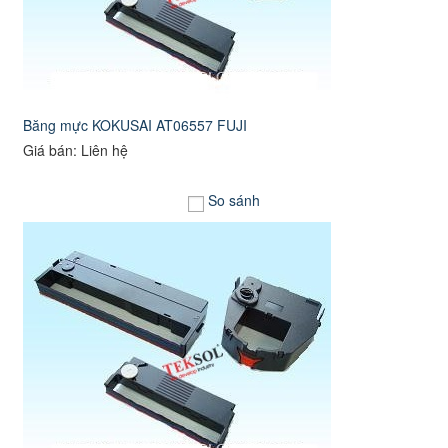
Băng mực KOKUSAI AT06557 FUJI
Giá bán: Liên hệ
So sánh