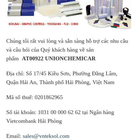
Chúng tôi rất vui lòng và sẵn sàng hỗ trợ các nhu cầu
và câu hỏi của Quý khách hàng về sản
phẩm
AT00922 UNIONCHEMICAR
Địa chỉ: Số 17/45 Kiều Sơn, Phường Đằng Lâm,
Quận Hải An, Thành phố Hải Phòng, Việt Nam
Mã số thuế: 0201862965
Số tài khoản: 1031 00 000 62 62 tại Ngân hàng
Vietcombank Hải Phòng
Email:
sales@vnteksol.com