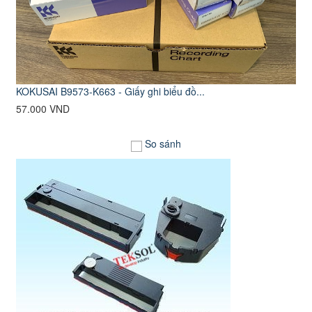
KOKUSAI B9573-K663 - Giấy ghi biểu đồ...
57.000 VND
So sánh