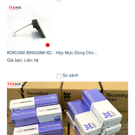
KOKUSAI B9902AM-KC - Hộp Mực Dùng Cho...
Giá bán: Liên hệ
So sánh