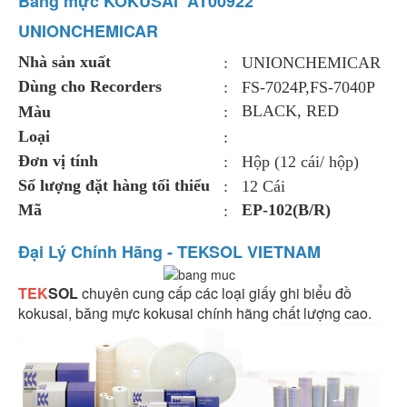
Băng mực KOKUSAI AT00922
UNIONCHEMICAR
Nhà sản xuất
:
UNIONCHEMICAR
Dùng cho Recorders
:
FS-7024P,FS-7040P
BLACK, RED
Màu
:
Loại
:
Đơn vị tính
:
Hộp (12 cái/ hộp)
Số lượng đặt hàng tối thiểu
:
12 Cái
Mã
EP-102(B/R)
:
Đại Lý Chính Hãng - TEKSOL VIETNAM
TEK
SOL
chuyên cung cấp các loại giấy ghi biểu đồ
kokusai, băng mực kokusai chính hãng chất lượng cao.