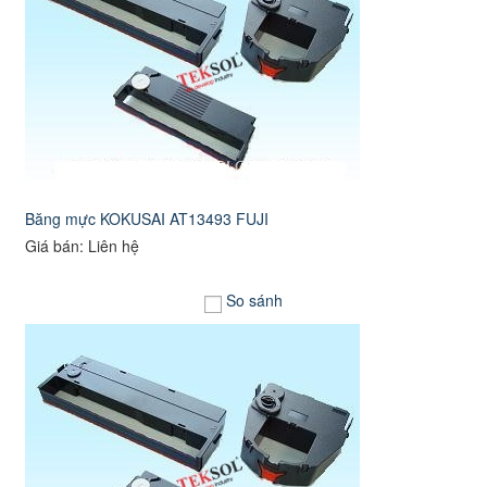
Băng mực KOKUSAI AT13493 FUJI
Giá bán: Liên hệ
So sánh