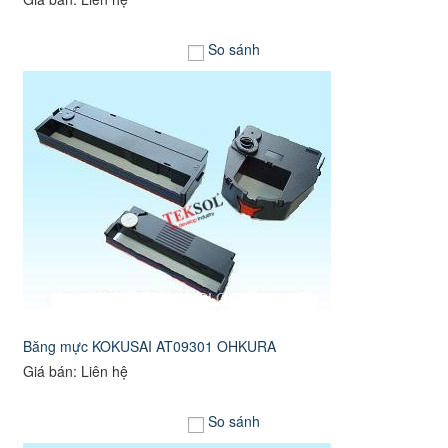
So sánh
Băng mực KOKUSAI AT09301 OHKURA
Giá bán: Liên hệ
So sánh