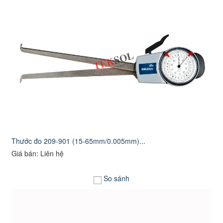
Thước đo 209-901 (15-65mm/0.005mm)...
Giá bán: Liên hệ
So sánh