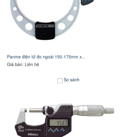
Panme điện tử đo ngoài 150-175mm x...
Giá bán: Liên hệ
So sánh