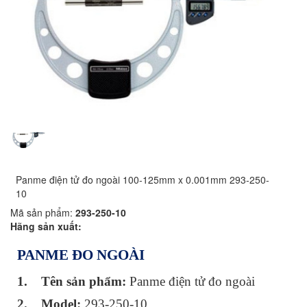
Panme điện tử đo ngoài 100-125mm x 0.001mm 293-250-
10
Mã sản phẩm:
293-250-10
Hãng sản xuất:
PANME ĐO NGOÀI
1.
Tên sản phẩm:
Panme điện tử đo ngoài
2.
Model:
293-250-10