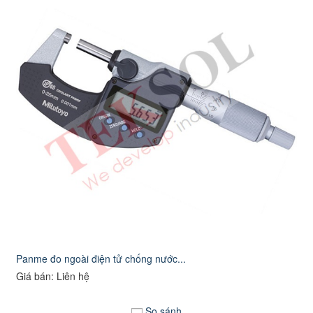
Panme đo ngoài điện tử chống nước...
Giá bán: Liên hệ
So sánh