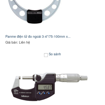
Panme điện tử đo ngoài 3-4"/75-100mm x...
Giá bán: Liên hệ
So sánh