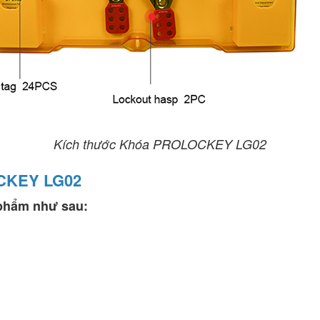
Kích thước Khóa PROLOCKEY LG02
OCKEY LG02
phẩm như sau: