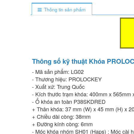
Thông tin sản phẩm
Thông số kỹ thuật Khóa PROLO
- Mã sản phẩm: LG02
- Thương hiệu: PROLOCKEY
- Xuất xứ: Trung Quốc
- Kích thước trạm khóa: 400mm x 565mm
- Ổ khóa an toàn P38SKDRED
+ Thân khóa: 37 mm (W) x 45 mm (H) x 2
+ Chiều dài còng: 38mm
+ Đường kính còng: 6mm
- Móc khóa nhóm SH01 (Haps) : Móc cài 