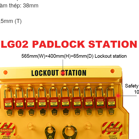
hàm thép: 38mm
,5mm (T)