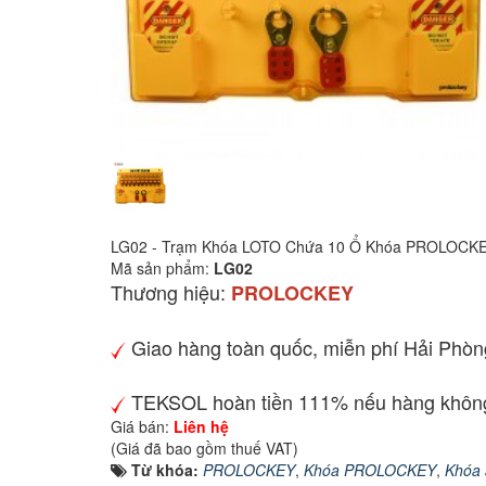
LG02 - Trạm Khóa LOTO Chứa 10 Ổ Khóa PROLOCK
Mã sản phẩm:
LG02
Thương hiệu:
PROLOCKEY
Giao hàng toàn quốc, miễn phí Hải Phòn
TEKSOL hoàn tiền 111% nếu hàng không
Giá bán:
Liên hệ
(Giá đã bao gồm thuế VAT)
Từ khóa:
PROLOCKEY
,
Khóa PROLOCKEY
,
Khóa