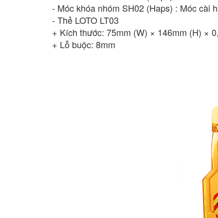
- Móc khóa nhóm SH02 (Haps) : Móc cài 
- Thẻ LOTO LT03
+ Kích thước: 75mm (W) × 146mm (H) × 0
+ Lỗ buộc: 8mm