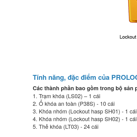
Tính năng, đặc điểm của PROL
Các thành phần bao gồm trong bộ sản 
1. Trạm khóa (LS02) – 1 cái
2. Ổ khóa an toàn (P38S) - 10 cái
3. Khóa nhóm (Lockout hasp SH01) - 1 cái
4. Khóa nhóm (Lockout hasp SH02) - 1 cái
5. Thẻ khóa (LT03) - 24 cái