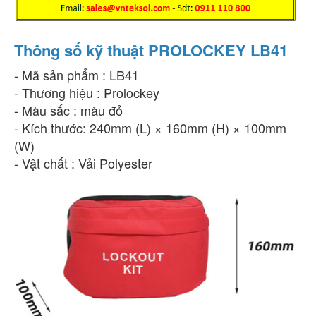
Thông số kỹ thuật PROLOCKEY LB41
- Mã sản phẩm : LB41
- Thương hiệu : Prolockey
- Màu sắc : màu đỏ
- Kích thước: 240mm (L) × 160mm (H) × 100mm
(W)
- Vật chất : Vải Polyester