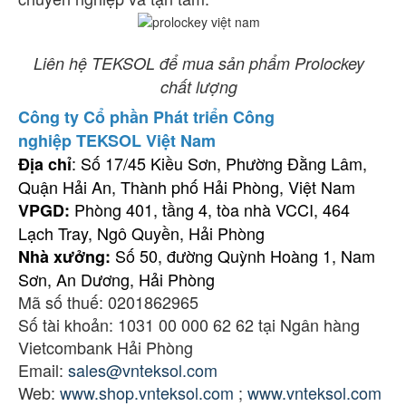
Liên hệ TEKSOL để mua sản phẩm Prolockey
chất lượng
Công ty Cổ phần Phát triển Công
nghiệp TEKSOL Việt Nam
: Số 17/45 Kiều Sơn, Phường Đằng Lâm,
Địa chỉ
Quận Hải An, Thành phố Hải Phòng, Việt Nam
Phòng 401, tầng 4, tòa nhà VCCI, 464
VPGD:
Lạch Tray, Ngô Quyền, Hải Phòng
Số 50, đường Quỳnh Hoàng 1, Nam
Nhà xưởng:
Sơn, An Dương, Hải Phòng
Mã số thuế: 0201862965
Số tài khoản: 1031 00 000 62 62 tại Ngân hàng
Vietcombank Hải Phòng
Email:
sales@vnteksol.com
Web:
www.shop.vnteksol.com
;
www.vnteksol.com