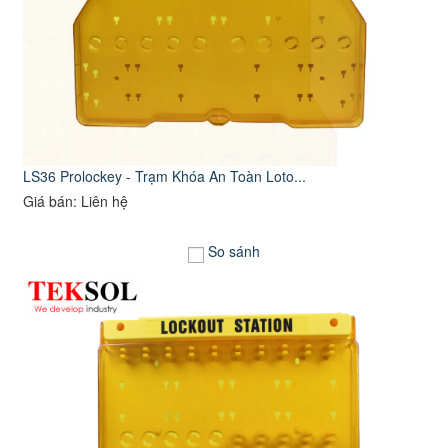
LS36 Prolockey - Trạm Khóa An Toàn Loto...
Giá bán: Liên hệ
So sánh