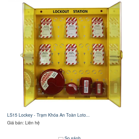
LS15 Lockey - Trạm Khóa An Toàn Loto...
Giá bán: Liên hệ
So sánh