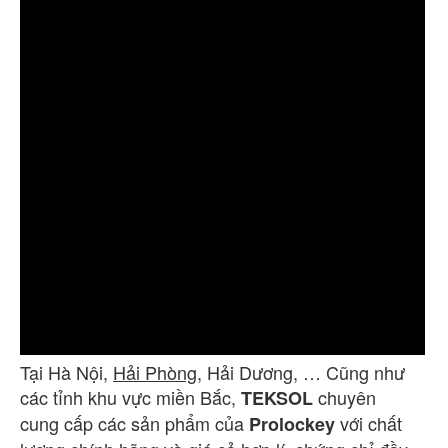
Tại Hà Nội,
Hải Phòng
, Hải Dương, … Cũng như
các tỉnh khu vực miền Bắc,
chuyên
TEKSOL
cung cấp các sản phẩm của
với chất
Prolockey