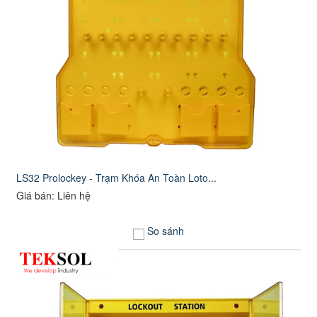
LS32 Prolockey - Trạm Khóa An Toàn Loto...
Giá bán: Liên hệ
So sánh