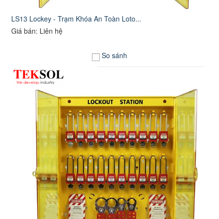
LS13 Lockey - Trạm Khóa An Toàn Loto...
Giá bán: Liên hệ
So sánh