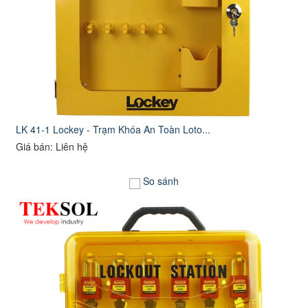
LK 41-1 Lockey - Trạm Khóa An Toàn Loto...
Giá bán: Liên hệ
So sánh