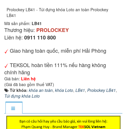
Prolockey LB41 - Túi đựng khóa Loto an toàn Prolockey
LB41
Mã sản phẩm:
LB41
Thương hiệu:
PROLOCKEY
Liên hệ:
0911 110 800
Giao hàng toàn quốc, miễn phí Hải Phòng
TEKSOL hoàn tiền 111% nếu hàng không
chính hãng
Giá bán:
Liên hệ
(Giá đã bao gồm thuế VAT)
Từ khóa:
khóa an toàn
,
khóa Loto
,
LB41
,
Prolockey LB41
,
Túi đựng khóa Loto