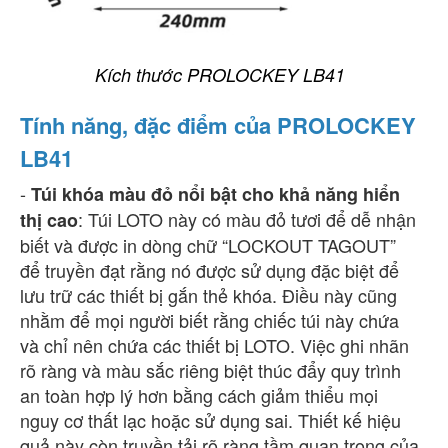
Kích thước PROLOCKEY LB41
Tính năng, đặc điểm của PROLOCKEY
LB41
-
Túi khóa màu đỏ nổi bật cho khả năng hiển
: Túi LOTO này có màu đỏ tươi để dễ nhận
thị cao
biết và được in dòng chữ “LOCKOUT TAGOUT”
để truyền đạt rằng nó được sử dụng đặc biệt để
lưu trữ các thiết bị gắn thẻ khóa. Điều này cũng
nhằm để mọi người biết rằng chiếc túi này chứa
và chỉ nên chứa các thiết bị LOTO. Việc ghi nhãn
rõ ràng và màu sắc riêng biệt thúc đẩy quy trình
an toàn hợp lý hơn bằng cách giảm thiểu mọi
nguy cơ thất lạc hoặc sử dụng sai. Thiết kế hiệu
quả này còn truyền tải rõ ràng tầm quan trọng của