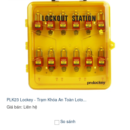
PLK23 Lockey - Trạm Khóa An Toàn Loto...
Giá bán: Liên hệ
So sánh