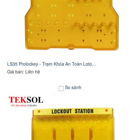
LS35 Prolockey - Trạm Khóa An Toàn Loto...
Giá bán: Liên hệ
So sánh