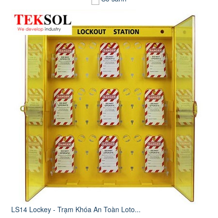
LS14 Lockey - Trạm Khóa An Toàn Loto...