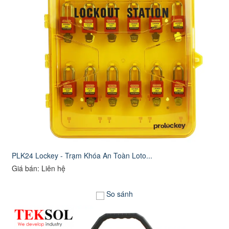
PLK24 Lockey - Trạm Khóa An Toàn Loto...
Giá bán: Liên hệ
So sánh