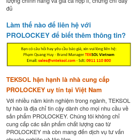
lượng chính hãng và giá cả hợp lí, chứng chỉ đầy
đủ
Làm thế nào để liên hệ với
PROLOCKEY để biết thêm thông tin?
TEKSOL hận hạnh là nhà cung cấp
PROLOCKEY uy tín tại Việt Nam
Với nhiều năm kinh nghiệm trong ngành, TEKSOL
tự hào là địa chỉ tin cậy dành cho mọi nhu cầu về
sản phẩm PROLOCKEY. Chúng tôi không chỉ
cung cấp các sản phẩm chất lượng cao từ
PROLOCKEY mà còn mang đến dịch vụ tư vấn
chuyên nghiệp và tận tâm.