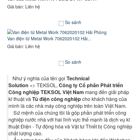
Giá bán: Liên hệ
So sánh
Van điện từ Metal Work 7062020102 Hải...
Giá bán: Liên hệ
So sánh
Như ý nghĩa của tên gọi
Technical
Solution
=> TEKSOL,
Công ty Cổ phần Phát triển
Công nghiệp TEKSOL Việt Nam
mang đến giải pháp
kĩ thuật và
Tủ điện công nghiệp
cho khách hàng của
mình là các nhà máy công nghiệp trên toàn Việt Nam.
Sứ mệnh của chúng tôi là góp phần phát triển công
nghiệp nước nhà với hai lĩnh vực thế mạnh là dịch vụ kĩ
thuật Điện - Tự động hóa và Vật tư Thiết bị Công nghiệp
chất lượng cao.