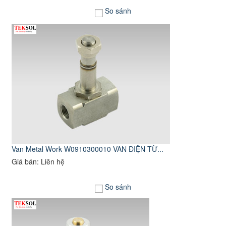
So sánh
Van Metal Work W0910300010 VAN ĐIỆN TỪ...
Giá bán: Liên hệ
So sánh