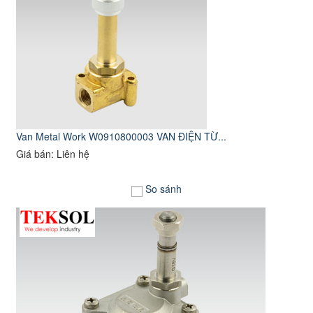
Van Metal Work W0910800003 VAN ĐIỆN TỪ...
Giá bán: Liên hệ
So sánh