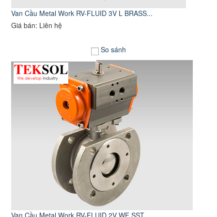
Van Cầu Metal Work RV-FLUID 3V L BRASS...
Giá bán: Liên hệ
So sánh
Van Cầu Metal Work RV-FLUID 2V WF SST...