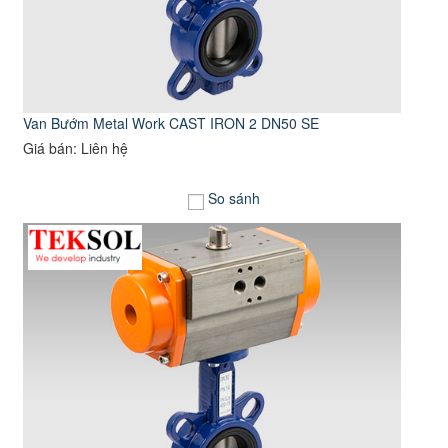
Van Bướm Metal Work CAST IRON 2 DN50 SE
Giá bán: Liên hệ
So sánh