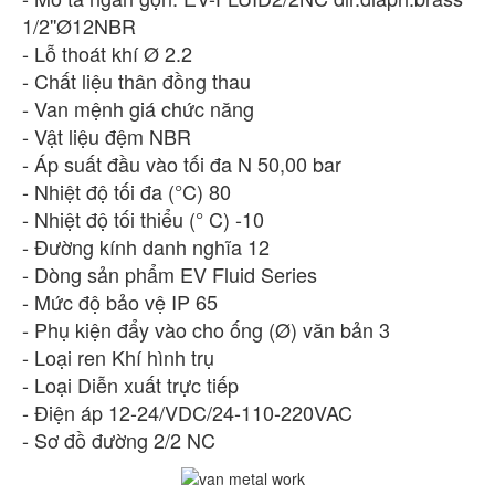
1/2''Ø12NBR
- Lỗ thoát khí Ø 2.2
- Chất liệu thân đồng thau
- Van mệnh giá chức năng
- Vật liệu đệm NBR
- Áp suất đầu vào tối đa N 50,00 bar
- Nhiệt độ tối đa (°C) 80
- Nhiệt độ tối thiểu (° C) -10
- Đường kính danh nghĩa 12
- Dòng sản phẩm EV Fluid Series
- Mức độ bảo vệ IP 65
- Phụ kiện đẩy vào cho ống (Ø) văn bản 3
- Loại ren Khí hình trụ
- Loại Diễn xuất trực tiếp
- Điện áp 12-24/VDC/24-110-220VAC
- Sơ đồ đường 2/2 NC