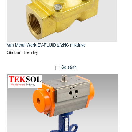
Van Metal Work EV-FLUID 2/2NC mixdrive
Giá bán: Liên hệ
So sánh