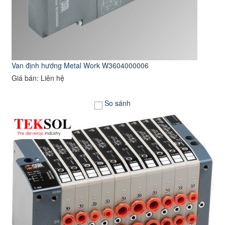
Van định hướng Metal Work W3604000006
Giá bán: Liên hệ
So sánh