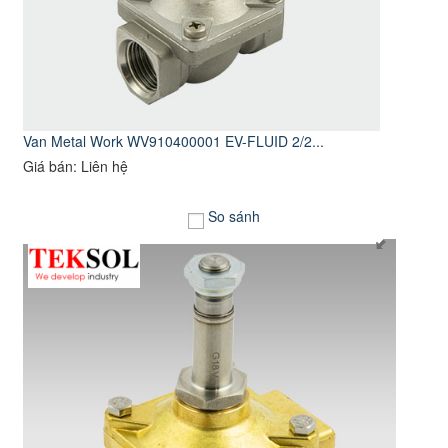
Van Metal Work WV910400001 EV-FLUID 2/2...
Giá bán: Liên hệ
So sánh