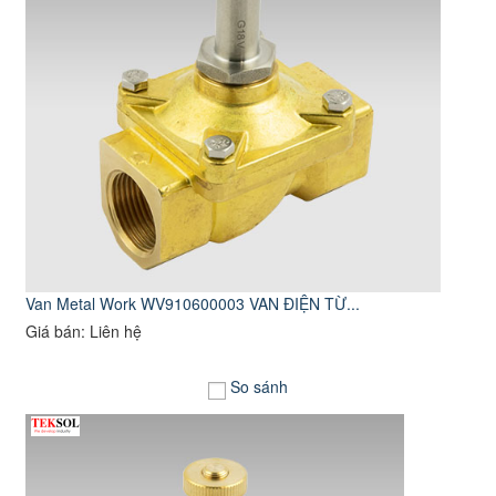
Van Metal Work WV910600003 VAN ĐIỆN TỪ...
Giá bán: Liên hệ
So sánh