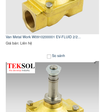
Van Metal Work W0910200001 EV-FLUID 2/2...
Giá bán: Liên hệ
So sánh