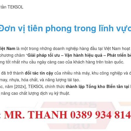
KSOL
ơn vị tiên phong trong lĩnh vự
iệt Nam
là một trong những doanh nghiệp hàng đầu tại Việt Nam hoạt
 phương châm “
Giải pháp tối ưu – Vận hành hiệu quả – Phát triển 
ng tốt nhất nhu cầu ngày càng cao của khách hàng trên toàn quốc.
L đã trở thành
đối tác tin cậy
của nhiều nhà máy, khu công nghiệp và đơn
may, nhựa, hóa chất, và năng lượng tái tạo.
ắc, năm [202x], TEKSOL chính thức
thành lập Tổng kho Biến tần tại
 nâng cao chất lượng dịch vụ kỹ thuật.