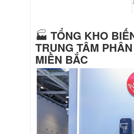
🏭
TỔNG KHO BIẾN
TRUNG TÂM PHÂN 
MIỀN BẮC