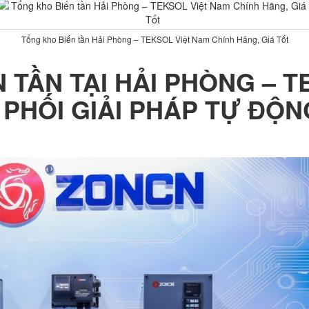
Tổng kho Biến tần Hải Phòng – TEKSOL Việt Nam Chính Hãng, Giá Tốt
 TẦN TẠI HẢI PHÒNG – T
PHỐI GIẢI PHÁP TỰ ĐỘ