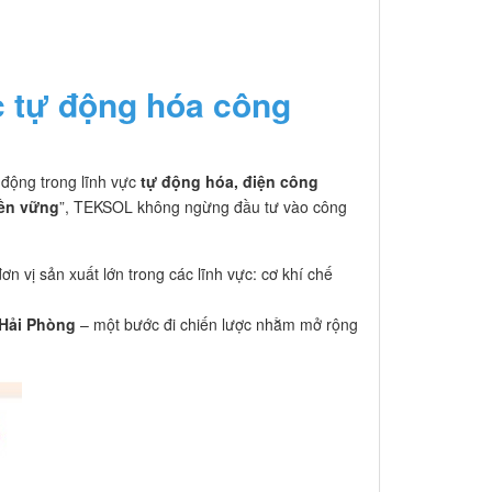
c tự động hóa công
 động trong lĩnh vực
tự động hóa, điện công
bền vững
”, TEKSOL không ngừng đầu tư vào công
 vị sản xuất lớn trong các lĩnh vực: cơ khí chế
 Hải Phòng
– một bước đi chiến lược nhằm mở rộng