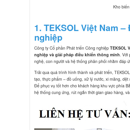
Kho biến tần TE
1. TEKSOL Việt Nam – Đ
nghiệp
Công ty Cổ phần Phát triển Công nghiệp
TEKSOL V
nghiệp và giải pháp điều khiển thông minh
. Với
nghệ, con người và hệ thống phân phối nhằm đáp ứ
Trải qua quá trình hình thành và phát triển, TEKSO
tạo, thực phẩm – đồ uống, xử lý nước, xi măng, dệt 
Để phục vụ tốt hơn cho khách hàng khu vực phía B
hệ thống cung ứng, rút ngắn thời gian giao hàng, và