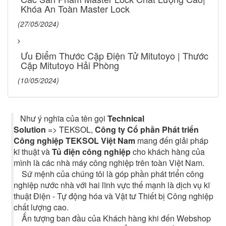
Khóa An Toàn Master Lock
(27/05/2024)
Ưu Điểm Thước Cặp Điện Tử Mitutoyo | Thước
Cặp Mitutoyo Hải Phòng
(10/05/2024)
Như ý nghĩa của tên gọi
Technical
Solution
=> TEKSOL,
Công ty Cổ phần Phát triển
Công nghiệp TEKSOL Việt Nam
mang đến giải pháp
kĩ thuật và
Tủ điện công nghiệp
cho khách hàng của
mình là các nhà máy công nghiệp trên toàn Việt Nam.
Sứ mệnh của chúng tôi là góp phần phát triển công
nghiệp nước nhà với hai lĩnh vực thế mạnh là dịch vụ kĩ
thuật Điện - Tự động hóa và Vật tư Thiết bị Công nghiệp
chất lượng cao.
Ấn tượng ban đầu của Khách hàng khi đến Webshop