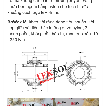
tru mà không cần bảo trì thường xuyên, vòng
nhựa bên ngoài bằng nylon cho kích thước
khoảng cách trục E = 4mm.
: khớp nối răng dạng tiêu chuẩn, kết
BoWex M
hợp giữa vật liệu thép không gỉ và nylon, 3
thành phần, không cần bảo trì, momen xoắn: 10
- 380 Nm.