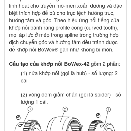
linh hoạt cho truyền mô-men xoắn dương và đặc
biệt thích hợp để bù cho trục lệch hướng trục,
hướng tâm và góc. Theo hiệu ứng nổi tiếng của
khớp nối bánh răng profile cong (curved tooth),
mọi áp lực ở mép trong spline trong trường hợp
dịch chuyển góc và hướng tâm đều tránh được
để khớp nối BoWex® gần như không bị mòn.
gồm 2 phần:
Cấu tạo của khớp nối BoWex-42
(1) nửa khớp nối (gọi là hub) - số lượng: 2
cái
(2) vòng đệm giảm chấn (gọi là spider) - số
lượng 1 cái.