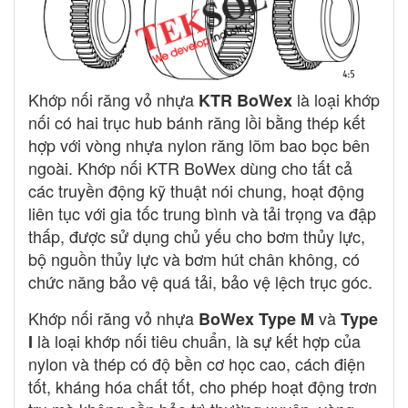
Khớp nối răng vỏ nhựa
là loại khớp
KTR BoWex
nối có hai trục hub bánh răng lồi bằng thép kết
hợp với vòng nhựa nylon răng lõm bao bọc bên
ngoài. Khớp nối KTR BoWex dùng cho tất cả
các truyền động kỹ thuật nói chung, hoạt động
liên tục với gia tốc trung bình và tải trọng va đập
thấp, được sử dụng chủ yếu cho bơm thủy lực,
bộ nguồn thủy lực và bơm hút chân không, có
chức năng bảo vệ quá tải, bảo vệ lệch trục góc.
Khớp nối răng vỏ nhựa
và
BoWex Type M
Type
là loại khớp nối tiêu chuẩn, là sự kết hợp của
I
nylon và thép có độ bền cơ học cao, cách điện
tốt, kháng hóa chất tốt, cho phép hoạt động trơn