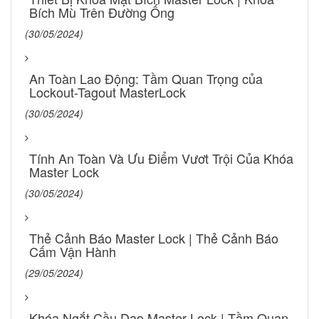
Bích Mù Trên Đường Ống
(30/05/2024)
An Toàn Lao Động: Tầm Quan Trọng của
Lockout-Tagout MasterLock
(30/05/2024)
Tính An Toàn Và Ưu Điểm Vươt Trội Của Khóa
Master Lock
(30/05/2024)
Thẻ Cảnh Báo Master Lock | Thẻ Cảnh Báo
Cấm Vận Hành
(29/05/2024)
Khóa Ngắt Cầu Dao Master Lock | Tầm Quan