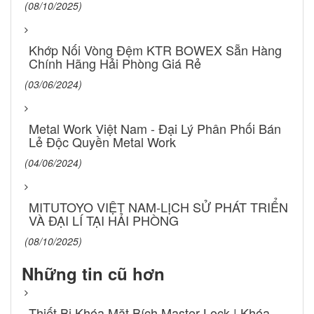
(08/10/2025)
Khớp Nối Vòng Đệm KTR BOWEX Sẵn Hàng
Chính Hãng Hải Phòng Giá Rẻ
(03/06/2024)
Metal Work Việt Nam - Đại Lý Phân Phối Bán
Lẻ Độc Quyền Metal Work
(04/06/2024)
MITUTOYO VIỆT NAM-LỊCH SỬ PHÁT TRIỂN
VÀ ĐẠI LÍ TẠI HẢI PHÒNG
(08/10/2025)
Những tin cũ hơn
Thiết Bị Khóa Mặt Bích Master Lock | Khóa