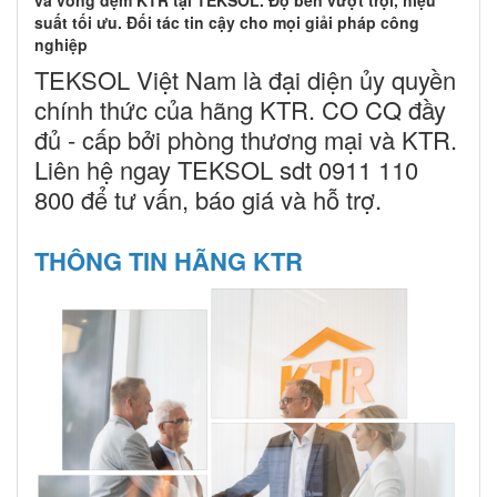
suất tối ưu. Đối tác tin cậy cho mọi giải pháp công
nghiệp
TEKSOL Việt Nam là đại diện ủy quyền
chính thức của hãng KTR. CO CQ đầy
đủ - cấp bởi phòng thương mại và KTR.
Liên hệ ngay TEKSOL sdt 0911 110
800 để tư vấn, báo giá và hỗ trợ.
THÔNG TIN HÃNG KTR