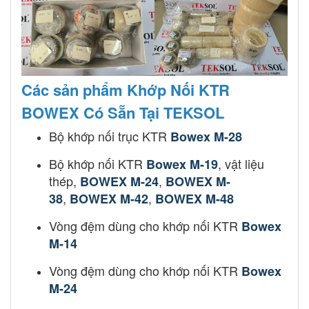
Các sản phẩm Khớp Nối KTR
BOWEX Có Sẵn Tại TEKSOL
Bộ khớp nối trục KTR
Bowex M-28
Bộ khớp nối KTR
, vật liệu
Bowex M-19
thép,
,
BOWEX M-24
BOWEX M-
,
,
38
BOWEX M-42
BOWEX M-48
Vòng đệm dùng cho khớp nối KTR
Bowex
M-14
Vòng đệm dùng cho khớp nối KTR
Bowex
M-24