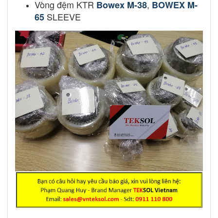
Vòng đệm KTR
,
Bowex M-38
BOWEX M-
SLEEVE
65