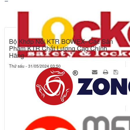
Bộ Khớp Nối KTR BOWEX- Các Sản
Phẩm KTR Chất Lượng Cao Chính
Hãng
Thứ sáu - 31/05/2024 03:50