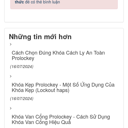
thức
để có thể bình luận
Những tin mới hơn
Cách Chọn Đúng Khóa Cách Ly An Toàn
Prolockey
(16/07/2024)
Khóa Kẹp Prolockey - Một Số Ứng Dụng Của
Khóa Kẹp (Lockout haps)
(16/07/2024)
Khóa Van Cổng Prolockey - Cách Sử Dụng
Khóa Van Cổng Hiệu Quả