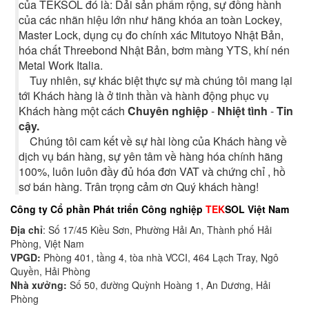
của TEKSOL đó là: Dải sản phẩm rộng, sự đồng hành
của các nhãn hiệu lớn như hãng khóa an toàn Lockey,
Master Lock, dụng cụ đo chính xác Mitutoyo Nhật Bản,
hóa chất Threebond Nhật Bản, bơm màng YTS, khí nén
Metal Work Italia.
Tuy nhiên, sự khác biệt thực sự mà chúng tôi mang lại
tới Khách hàng là ở tinh thần và hành động phục vụ
Khách hàng một cách
Chuyên nghiệp
-
Nhiệt tình
-
Tin
cậy.
Chúng tôi cam kết về sự hài lòng của Khách hàng về
dịch vụ bán hàng, sự yên tâm về hàng hóa chính hãng
100%, luôn luôn đầy đủ hóa đơn VAT và chứng chỉ , hồ
sơ bán hàng. Trân trọng cảm ơn Quý khách hàng!
Công ty Cổ phần Phát triển Công nghiệp
TEK
SOL Việt Nam
Địa chỉ
: Số 17/45 Kiều Sơn, Phường Hải An, Thành phố Hải
Phòng, Việt Nam
VPGD:
Phòng 401, tầng 4, tòa nhà VCCI, 464 Lạch Tray, Ngô
Quyền, Hải Phòng
Nhà xưởng:
Số 50, đường Quỳnh Hoàng 1, An Dương, Hải
Phòng