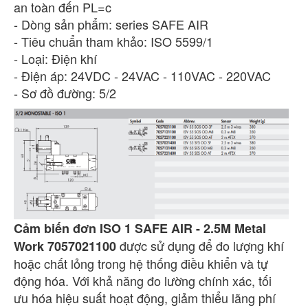
an toàn đến PL=c
- Dòng sản phẩm: series SAFE AIR
- Tiêu chuẩn tham khảo: ISO 5599/1
- Loại: Điện khí
- Điện áp: 24VDC - 24VAC - 110VAC - 220VAC
- Sơ đồ đường: 5/2
Cảm biến đơn ISO 1 SAFE AIR - 2.5M Metal
được sử dụng để đo lượng khí
Work 7057021100
hoặc chất lỏng trong hệ thống điều khiển và tự
động hóa. Với khả năng đo lường chính xác, tối
ưu hóa hiệu suất hoạt động, giảm thiểu lãng phí