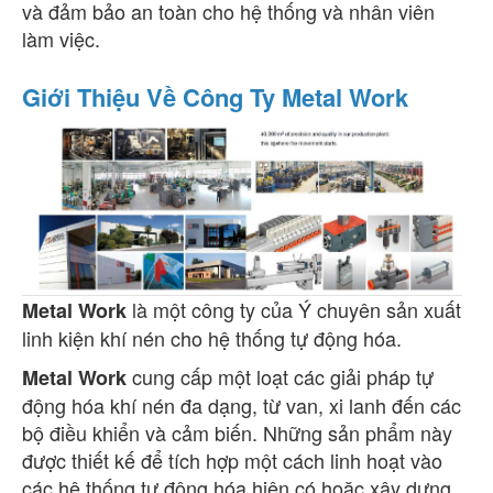
và đảm bảo an toàn cho hệ thống và nhân viên
làm việc.
Giới Thiệu Về Công Ty Metal Work
là một công ty của Ý chuyên sản xuất
Metal Work
linh kiện khí nén cho hệ thống tự động hóa.
cung cấp một loạt các giải pháp tự
Metal Work
động hóa khí nén đa dạng, từ van, xi lanh đến các
bộ điều khiển và cảm biến. Những sản phẩm này
được thiết kế để tích hợp một cách linh hoạt vào
các hệ thống tự động hóa hiện có hoặc xây dựng