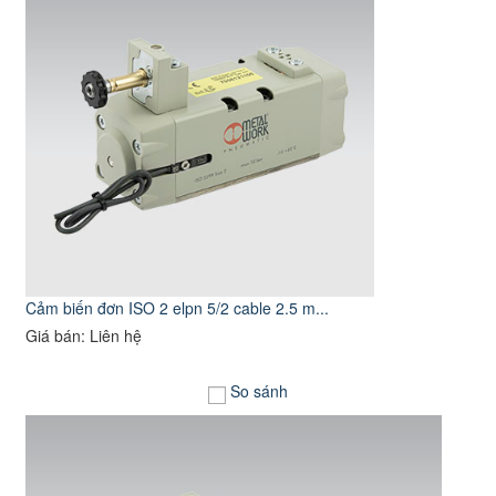
Cảm biến đơn ISO 2 elpn 5/2 cable 2.5 m...
Giá bán: Liên hệ
So sánh