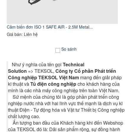
Cảm biến đơn ISO 1 SAFE AIR - 2.5M Metal...
Giá bán: Liên hệ
So sánh
Như ý nghĩa của tên gọi
Technical
Solution
=> TEKSOL,
Công ty Cổ phần Phát triển
Công nghiệp TEKSOL Việt Nam
mang đến giải pháp
kĩ thuật và
Tủ điện công nghiệp
cho khách hàng của
mình là các nhà máy công nghiệp trên toàn Việt Nam.
Sứ mệnh của chúng tôi là góp phần phát triển công
nghiệp nước nhà với hai lĩnh vực thế mạnh là dịch vụ kĩ
thuật Điện - Tự động hóa và Vật tư Thiết bị Công nghiệp
chất lượng cao.
Ấn tượng ban đầu của Khách hàng khi đến Webshop
của TEKSOL đó là: Dải sản phẩm rộng, sự đồng hành