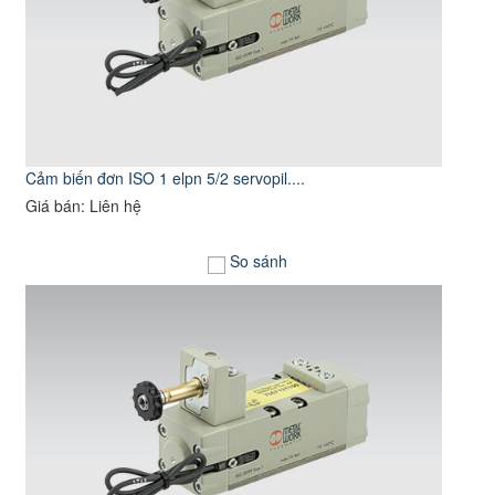
Cảm biến đơn ISO 1 elpn 5/2 servopil....
Giá bán: Liên hệ
So sánh