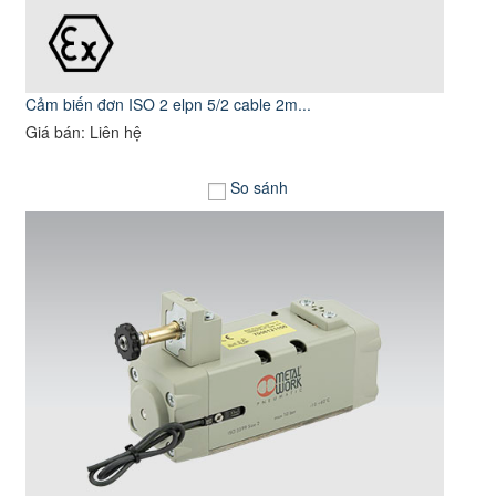
Cảm biến đơn ISO 2 elpn 5/2 cable 2m...
Giá bán: Liên hệ
So sánh