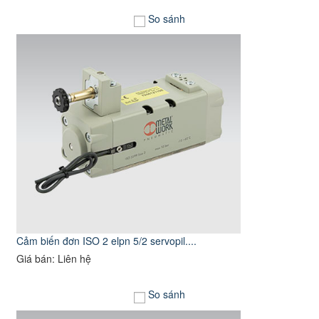
So sánh
Cảm biến đơn ISO 2 elpn 5/2 servopil....
Giá bán: Liên hệ
So sánh