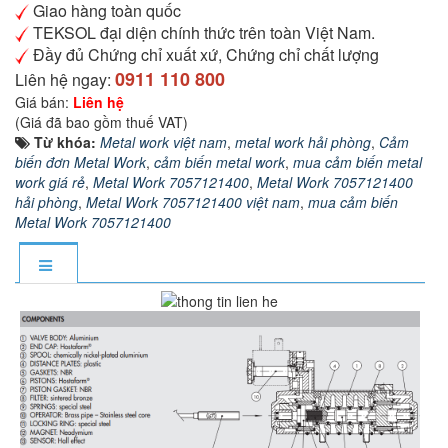
Giao hàng toàn quốc
TEKSOL đại diện chính thức trên toàn Việt Nam.
Đầy đủ Chứng chỉ xuất xứ, Chứng chỉ chất lượng
0911 110 800
Liên hệ ngay:
Giá bán:
Liên hệ
(Giá đã bao gồm thuế VAT)
Từ khóa:
Metal work việt nam
,
metal work hải phòng
,
Cảm
biến đơn Metal Work
,
cảm biến metal work
,
mua cảm biến metal
work giá rẻ
,
Metal Work 7057121400
,
Metal Work 7057121400
hải phòng
,
Metal Work 7057121400 việt nam
,
mua cảm biến
Metal Work 7057121400