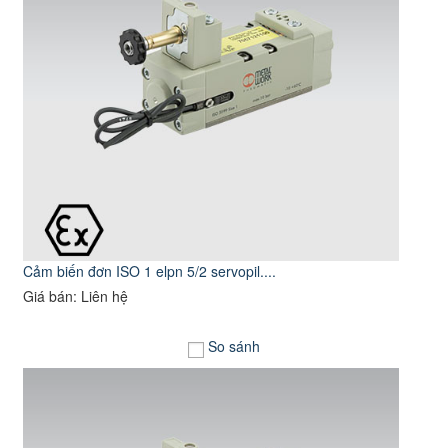
Cảm biến đơn ISO 1 elpn 5/2 servopil....
Giá bán: Liên hệ
So sánh