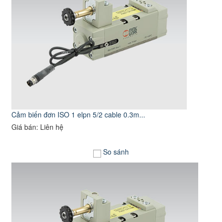
Cảm biến đơn ISO 1 elpn 5/2 cable 0.3m...
Giá bán: Liên hệ
So sánh