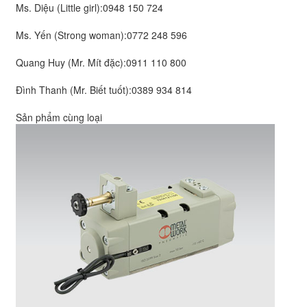
Ms. Diệu (Little girl):
0948 150 724
Ms. Yến (Strong woman):
0772 248 596
Quang Huy (Mr. Mít đặc):
0911 110 800
Đình Thanh (Mr. Biết tuốt):
0389 934 814
Sản phẩm cùng loại