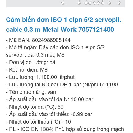
Cảm biến đơn ISO 1 elpn 5/2 servopil.
cable 0.3 m Metal Work 7057121400
- Mã EAN: 8024986905144
- Mô tả ngắn: Dây cáp đơn ISO 1 elpn 5/2
servopil. dài 0.3 mét, M8
- Đơn vị đo lường: cái
- Kết nối điện: M8
- Lưu lượng: 1,100.00 lít/phút
- Lưu lượng tại 6.3 bar DP 1 bar (Nl/phút): 1100
- Tên chức năng: van
- Áp suất đầu vào tối đa N: 10.00 bar
- Nhiệt độ tối đa (°C): 60
- Áp suất đầu vào tối thiểu: -0.99 bar
- Nhiệt độ tối thiểu (°C): -10
- PL - ISO EN 1384: Phù hợp sử dụng trong mạch