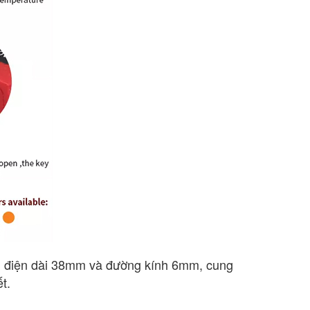
h điện dài 38mm và đường kính 6mm, cung
t.