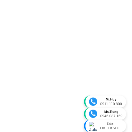
Mr.Huy
0911 110 800
Ms.Trang
0946 087 169
Zalo
OA TEKSOL