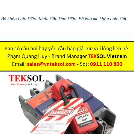
,
Bộ khóa Loto Điện
,
Khóa Cầu Dao Điện
,
Bộ loto kit
,
khóa Loto Cáp