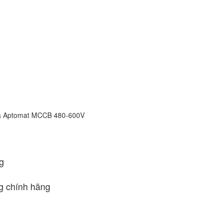
hóa Aptomat MCCB 480-600V
g
 chính hãng