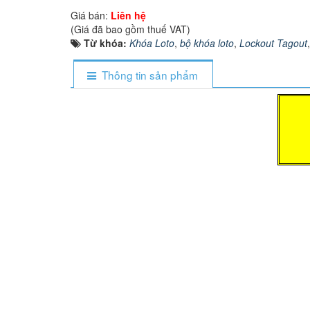
Giá bán:
Liên hệ
(Giá đã bao gồm thuế VAT)
Từ khóa:
Khóa Loto
,
bộ khóa loto
,
Lockout Tagout
Thông tin sản phẩm