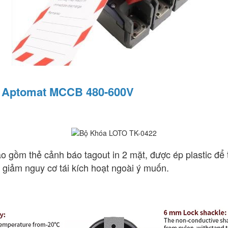
a Aptomat MCCB 480-600V
gồm thẻ cảnh báo tagout in 2 mặt, được ép plastic để t
ị, giảm nguy cơ tái kích hoạt ngoài ý muốn.