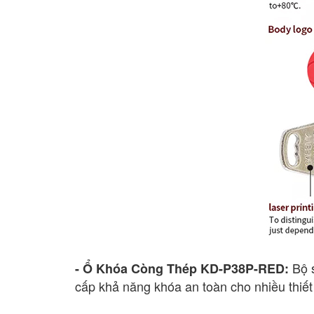
Bộ s
- Ổ Khóa Còng Thép KD-P38P-RED:
cấp khả năng khóa an toàn cho nhiều thiết