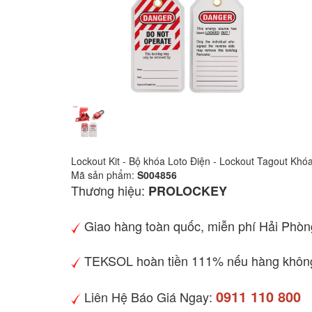
Lockout Kit - Bộ khóa Loto Điện - Lockout Tagout K
Mã sản phẩm:
S004856
Thương hiệu:
PROLOCKEY
Giao hàng toàn quốc, miễn phí Hải Phòn
TEKSOL hoàn tiền 111% nếu hàng không
0911 110 800
Liên Hệ Báo Giá Ngay: