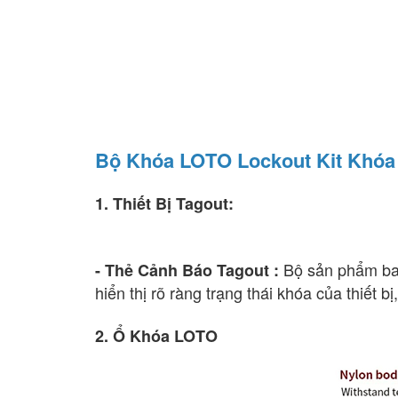
Bộ Khóa LOTO Lockout Kit Khó
1. Thiết Bị Tagout:
Bộ sản phẩm bao 
- Thẻ Cảnh Báo Tagout
:
hiển thị rõ ràng trạng thái khóa của thiết b
2. Ổ Khóa LOTO