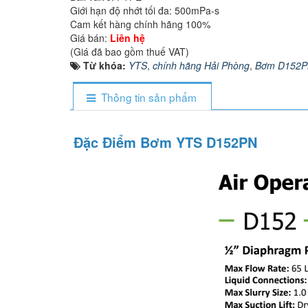
Giới hạn độ nhớt tối đa: 500mPa-s
Cam kết hàng chính hãng 100%
Giá bán:
Liên hệ
(Giá đã bao gồm thuế VAT)
Từ khóa:
YTS
,
chính hãng Hải Phòng
,
Bơm D152
Thông tin sản phẩm
Đặc Điểm Bơm YTS D152PN