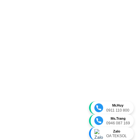
Mr.Huy
0911 110 800
Ms.Trang
0946 087 169
Zalo
OA TEKSOL