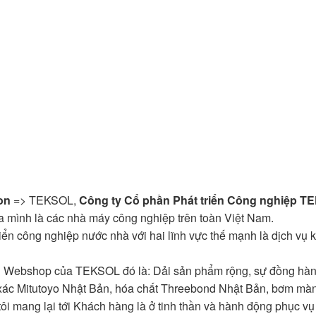
on
=> TEKSOL,
Công ty Cổ phần Phát triển Công nghiệp T
 mình là các nhà máy công nghiệp trên toàn Việt Nam.
 công nghiệp nước nhà với hai lĩnh vực thế mạnh là dịch vụ kĩ 
Webshop của TEKSOL đó là: Dải sản phẩm rộng, sự đồng hành
 xác Mitutoyo Nhật Bản, hóa chất Threebond Nhật Bản, bơm màng
ôi mang lại tới Khách hàng là ở tinh thần và hành động phục 