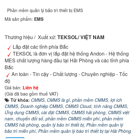
Phần mềm quản lý bảo trì thiết bị EMS
Mã sản phẩm:
EMS
Thương hiệu / Xuất xứ:
TEKSOL/ VIỆT NAM
Lắp đặt các tỉnh phía Bắc
TEKSOL là đơn vị lắp đặt hệ thống Andon - Hệ thống
MES chất lượng hàng đầu tại Hải Phòng và các tỉnh phía
Bắc
An toàn - Tin cậy - Chất lượng - Chuyên nghiệp - Tốc
độ
Giá bán:
Liên hệ
(Giá đã bao gồm thuế VAT)
Từ khóa:
CMMS
,
CMMS là gì
,
phần mềm CMMS
,
lợi ích
CMMS
,
Doanh nghiệp CMMS
,
CMMS Cloud
,
tính năng CMMS
,
Ứng dụng CMMS
,
cài đặt CMMS
,
CMMS hải phòng
,
CMMS việt
nam
,
chuyển đổi số
,
phần mềm CMMS miễn phí
,
phần mềm
CMMS hải phòng
,
quản lý bảo trì thiết bị
,
Phần mềm quản lý
bảo trì miễn phí
,
Phần mềm quản lý bào trì thiết bị tại Hải Phòng