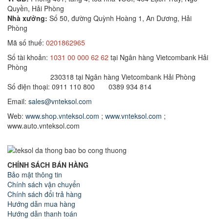
Quyền, Hải Phòng
Nhà xưởng:
Số 50, đường Quỳnh Hoàng 1, An Dương, Hải
Phòng
Mã số thuế:
0201862965
Số tài khoản:
1031 00 000 62 62
tại Ngân hàng Vietcombank Hải
Phòng
230318 tại Ngân hàng Vietcombank Hải Phòng
Số điện thoại: 0911 110 800 0389 934 814
Email:
sales@vnteksol.com
Web:
www.shop.vnteksol.com
;
www.vnteksol.com
;
www.auto.vnteksol.com
CHÍNH SÁCH BÁN HÀNG
Bảo mật thông tin
Chính sách vận chuyển
Chính sách đổi trả hàng
Hướng dẫn mua hàng
Hướng dẫn thanh toán