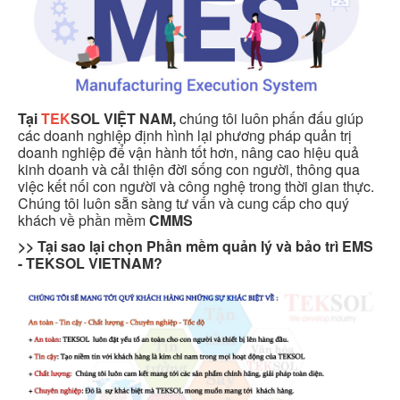
Tại
TEK
SOL VIỆT NAM,
chúng tôi luôn phấn đấu giúp
các doanh nghiệp định hình lại phương pháp quản trị
doanh nghiệp để vận hành tốt hơn, nâng cao hiệu quả
kinh doanh và cải thiện đời sống con người, thông qua
việc kết nối con người và công nghệ trong thời gian thực.
Chúng tôi luôn sẵn sàng tư vấn và cung cấp cho quý
khách về phần mềm
CMMS
>> Tại sao lại chọn Phần mềm quản lý và bảo trì EMS
- TEKSOL VIETNAM?