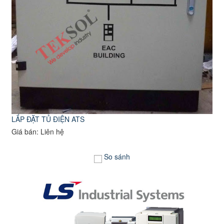
LẮP ĐẶT TỦ ĐIỆN ATS
Giá bán: Liên hệ
So sánh