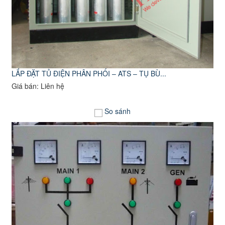
LẮP ĐẶT TỦ ĐIỆN PHÂN PHỐI – ATS – TỤ BÙ...
Giá bán: Liên hệ
So sánh