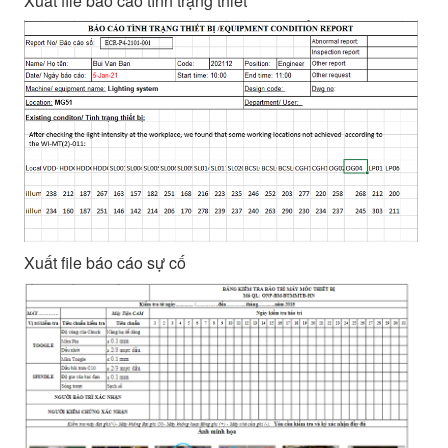
Xuất file báo cáo tình trạng thiết
Xuất file báo cáo sự cố