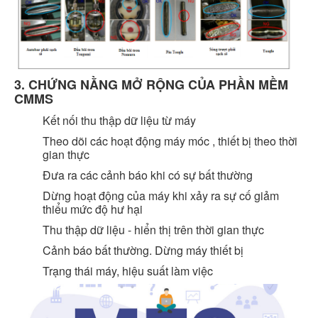
3. CHỨNG NẰNG MỞ RỘNG CỦA PHẦN MỀM
CMMS
Kết nối thu thập dữ liệu từ máy
Theo dõi các hoạt động máy móc , thiết bị theo thời
gian thực
Đưa ra các cảnh báo khi có sự bất thường
Dừng hoạt động của máy khi xảy ra sự cố giảm
thiểu mức độ hư hại
Thu thập dữ liệu - hiển thị trên thời gian thực
Cảnh báo bất thường. Dừng máy thiết bị
Trạng thái máy, hiệu suất làm việc