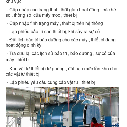
khu vực
- Cập nhập các trạng thái , thời gian hoạt động , các hệ
số , thông số của máy móc , thiết bị
- Cập nhập tình trạng máy , thiết bị trên hệ thống
- Lập phiếu bảo trì cho thiết bị, khi sảy ra sự cố
- Đặt lịch bảo trì bảo dưỡng cho các máy , thiết bị đang
hoạt động định kỳ
- Tra cứu lại các lịch sử bảo trì , bảo dưỡng , sự cố của
máy thiết b
- Kho vật tư thiết bị dự phòng , đặt hạn mức tồn kho cho
các vật tư thiết bị
- Lập phiếu yêu cầu cung cấp vật tư , thiết bị