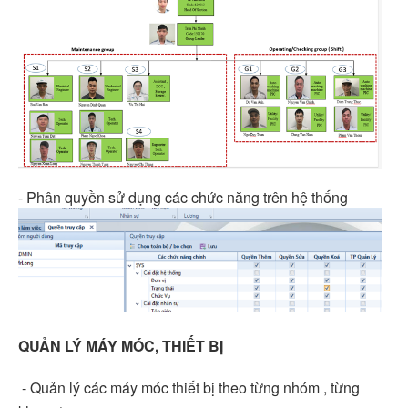
- Phân quyền sử dụng các chức năng trên hệ thống
QUẢN LÝ MÁY MÓC, THIẾT BỊ
- Quản lý các máy móc thiết bị theo từng nhóm , từng