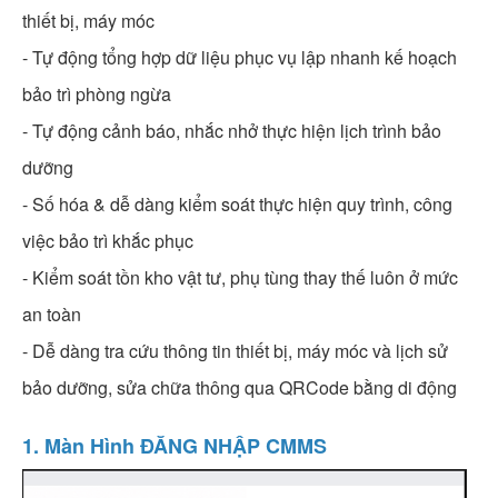
thiết bị, máy móc
- Tự động tổng hợp dữ liệu phục vụ lập nhanh kế hoạch
bảo trì phòng ngừa
- Tự động cảnh báo, nhắc nhở thực hiện lịch trình bảo
dưỡng
- Số hóa & dễ dàng kiểm soát thực hiện quy trình, công
việc bảo trì khắc phục
- Kiểm soát tồn kho vật tư, phụ tùng thay thế luôn ở mức
an toàn
- Dễ dàng tra cứu thông tin thiết bị, máy móc và lịch sử
bảo dưỡng, sửa chữa thông qua QRCode bằng di động
1. Màn Hình ĐĂNG NHẬP CMMS