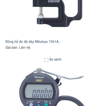
Đồng hồ đo độ dày Mitutoyo 7301A...
Giá bán: Liên hệ
So sánh