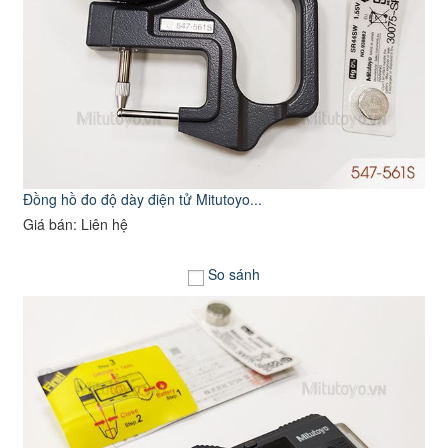
Đồng hồ đo độ dày điện tử Mitutoyo...
Giá bán: Liên hệ
So sánh