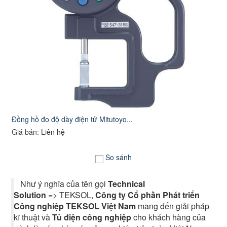
Đồng hồ đo độ dày điện tử Mitutoyo...
Giá bán: Liên hệ
So sánh
Như ý nghĩa của tên gọi
Technical
Solution
=> TEKSOL,
Công ty Cổ phần Phát triển
Công nghiệp TEKSOL Việt Nam
mang đến giải pháp
kĩ thuật và
Tủ điện công nghiệp
cho khách hàng của