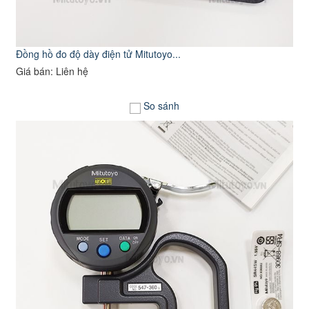
Đồng hồ đo độ dày điện tử Mitutoyo...
Giá bán: Liên hệ
So sánh