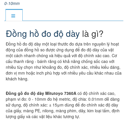
0-10mm
Đồng hồ đo độ dày
là gì?
Đồng hồ đo độ dày một loại thước đo dựa trên nguyên lý hoạt
động của đồng hồ so được ứng dụng để đo độ dày của vật
một cách nhanh chóng và hiệu quả với độ chính xác cao. Cơ
cấu thanh răng - bánh răng có khả năng chống sốc cao với
nhiều tùy chọn như khoảng đo, độ chính xác, nhiều kiểu dáng,
đơn vị mm hoặc inch phù hợp với nhiều yêu cầu khác nhau của
khách hàng.
Đồng gồ đo độ dày Mitutoyo 7360A
có độ chính xác cao,
phạm vi đo: 0 - 10mm đo hệ metric, độ chia: 0.01mm dễ dàng
sử dụng, độ chính xác: ± 15μm dùng để đo chính xác độ dày
của giấy, màng PE, nilong, màng phim, dây, kim loại tấm, định
lượng giấy và các vật liệu khác tương tự.