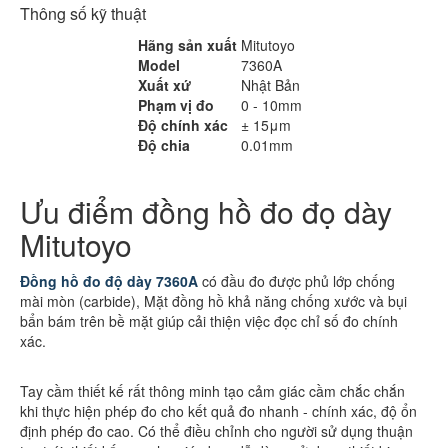
Thông số kỹ thuật
Hãng sản xuất
Mitutoyo
Model
7360A
Xuất xứ
Nhật Bản
Phạm vị đo
0 - 10mm
Độ chính xác
± 15μm
Độ chia
0.01mm
Ưu điểm đồng hồ đo đọ dày
Mitutoyo
Đồng hồ đo độ dày 7360A
có đầu đo được phủ lớp chống
mài mòn (carbide), Mặt đồng hồ khả năng chống xước và bụi
bẩn bám trên bề mặt giúp cải thiện việc đọc chỉ số đo chính
xác.
Tay cầm thiết kế rất thông minh tạo cảm giác cầm chắc chắn
khi thực hiện phép đo cho kết quả đo nhanh - chính xác, độ ổn
định phép đo cao. Có thể điều chỉnh cho người sử dụng thuận