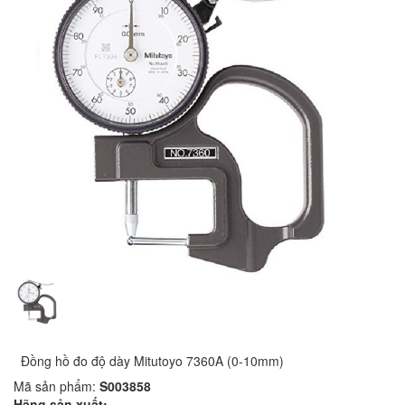
Đồng hồ đo độ dày Mitutoyo 7360A (0-10mm)
Mã sản phẩm:
S003858
Hãng sản xuất: