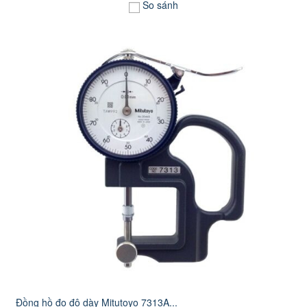
So sánh
Đồng hồ đo độ dày Mitutoyo 7313A...