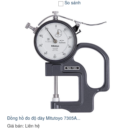
So sánh
Đồng hồ đo độ dày Mitutoyo 7305A...
Giá bán: Liên hệ