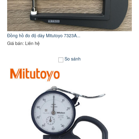
Đồng hồ đo độ dày Mitutoyo 7323A...
Giá bán: Liên hệ
So sánh