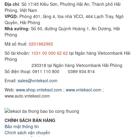
Địa chỉ
: Số 17/45 Kiều Sơn, Phường Hải An, Thành phố Hải
Phòng, Việt Nam
VPGD:
Phòng 401, tầng 4, tòa nhà VCCI, 464 Lạch Tray, Ngô
Quyền, Hải Phòng
Nhà xưởng:
Số 50, đường Quỳnh Hoàng 1, An Dương, Hải
Phòng
Mã số thuế:
0201862965
Số tài khoản:
1031 00 000 62 62
tại Ngân hàng Vietcombank Hải
Phòng
230318 tại Ngân hàng Vietcombank Hải Phòng
Số điện thoại: 0911 110 800 0389 934 814
Email:
sales@vnteksol.com
Web:
www.shop.vnteksol.com
;
www.vnteksol.com
;
www.auto.vnteksol.com
CHÍNH SÁCH BÁN HÀNG
Bảo mật thông tin
Chính sách vận chuyển