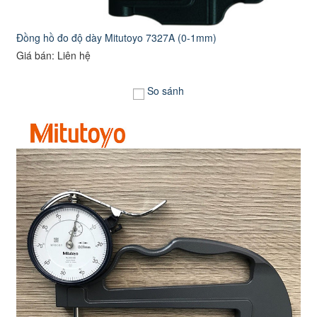
Đồng hồ đo độ dày Mitutoyo 7327A (0-1mm)
Giá bán: Liên hệ
So sánh