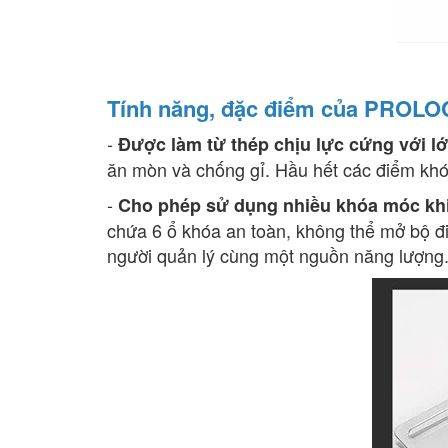
Tính năng, đặc điểm của PROL
-
Được làm từ thép chịu lực cứng với l
ăn mòn và chống gỉ. Hầu hết các điểm khó
-
Cho phép sử dụng nhiều khóa móc khi
chứa 6 ổ khóa an toàn, không thể mở bộ đi
người quản lý cùng một nguồn năng lượng