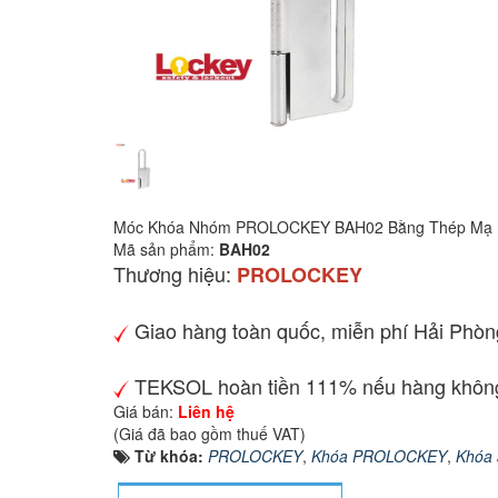
Móc Khóa Nhóm PROLOCKEY BAH02 Bằng Thép Mạ
Mã sản phẩm:
BAH02
Thương hiệu:
PROLOCKEY
Giao hàng toàn quốc, miễn phí Hải Phòn
TEKSOL hoàn tiền 111% nếu hàng không
Giá bán:
Liên hệ
(Giá đã bao gồm thuế VAT)
Từ khóa:
PROLOCKEY
,
Khóa PROLOCKEY
,
Khóa