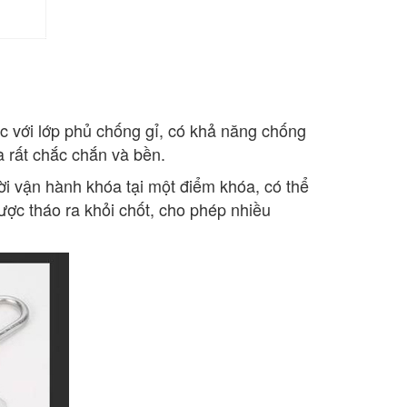
c với lớp phủ chống gỉ, có khả năng chống
 rất chắc chắn và bền.
i vận hành khóa tại một điểm khóa, có thể
ợc tháo ra khỏi chốt, cho phép nhiều