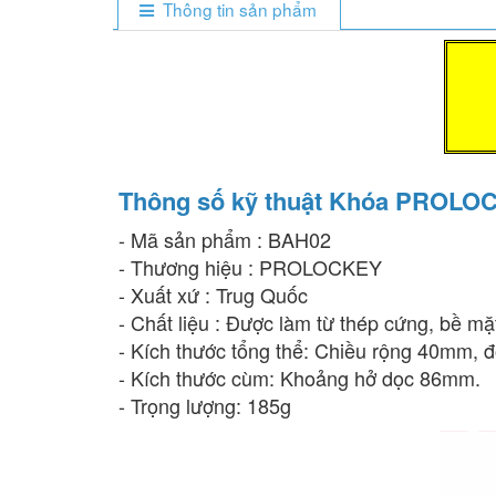
Thông tin sản phẩm
Thông số kỹ thuật Khóa PROL
- Mã sản phẩm : BAH02
- Thương hiệu : PROLOCKEY
- Xuất xứ : Trug Quốc
- Chất liệu : Được làm từ thép cứng, bề m
- Kích thước tổng thể: Chiều rộng 40mm,
- Kích thước cùm: Khoảng hở dọc 86mm.
- Trọng lượng: 185g