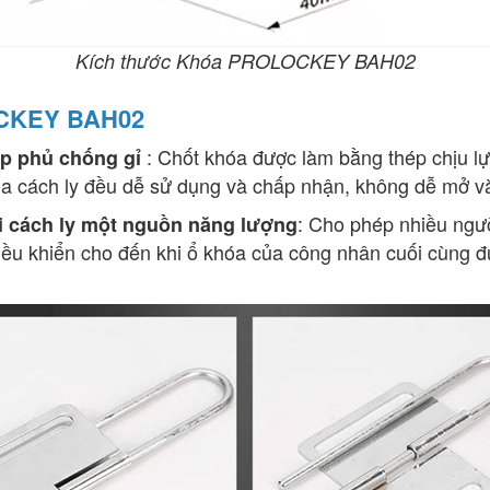
Kích thước Khóa PROLOCKEY BAH02
OCKEY BAH02
: Chốt khóa được làm bằng thép chịu lự
ớp phủ chống gỉ
a cách ly đều dễ sử dụng và chấp nhận, không dễ mở và
: Cho phép nhiều ngườ
 cách ly một nguồn năng lượng
ều khiển cho đến khi ổ khóa của công nhân cuối cùng đư
.