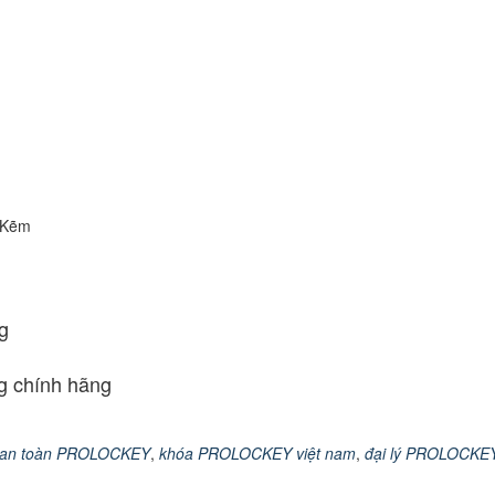
 Kẽm
g
 chính hãng
 an toàn PROLOCKEY
,
khóa PROLOCKEY việt nam
,
đại lý PROLOCKEY