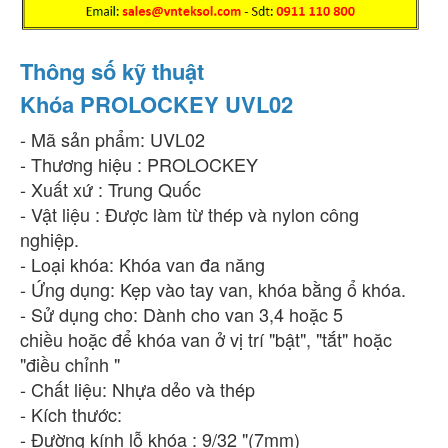
Thông số kỹ thuật
Khóa PROLOCKEY UVL02
- Mã sản phẩm: UVL02
- Thương hiệu : PROLOCKEY
- Xuất xứ : Trung Quốc
- Vật liệu : Được làm từ thép và nylon công
nghiệp.
- Loại khóa: Khóa van đa năng
- Ứng dụng: Kẹp vào tay van, khóa bằng ổ khóa.
- Sử dụng cho: Dành cho van 3,4 hoặc 5
chiều hoặc để khóa van ở vị trí "bật", "tắt" hoặc
"điều chỉnh "
- Chất liệu: Nhựa dẻo và thép
- Kích thước:
- Đường kính lỗ khóa : 9/32 "(7mm)