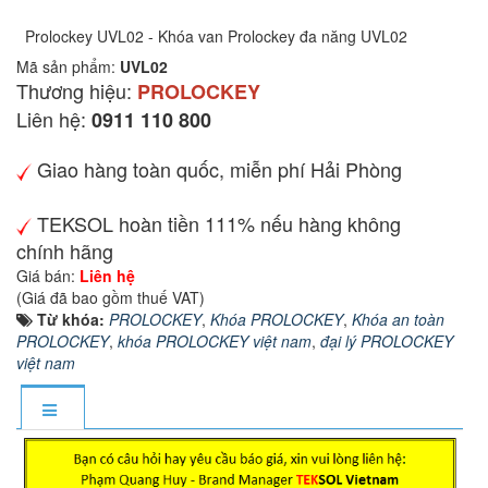
Prolockey UVL02 - Khóa van Prolockey đa năng UVL02
Mã sản phẩm:
UVL02
Thương hiệu:
PROLOCKEY
Liên hệ:
0911 110 800
Giao hàng toàn quốc, miễn phí Hải Phòng
TEKSOL hoàn tiền 111% nếu hàng không
chính hãng
Giá bán:
Liên hệ
(Giá đã bao gồm thuế VAT)
Từ khóa:
PROLOCKEY
,
Khóa PROLOCKEY
,
Khóa an toàn
PROLOCKEY
,
khóa PROLOCKEY việt nam
,
đại lý PROLOCKEY
việt nam