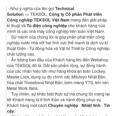
Như ý nghĩa của tên gọi
Technical
Solution
=> TEKSOL,
Công ty Cổ phần Phát triển
Công nghiệp TEKSOL Việt Nam
mang đến giải pháp
kĩ thuật và
Tủ điện công nghiệp
cho khách hàng của
mình là các nhà máy công nghiệp trên toàn Việt Nam.
Sứ mệnh của chúng tôi là góp phần phát triển công
nghiệp nước nhà với hai lĩnh vực thế mạnh là dịch vụ kĩ
thuật Điện - Tự động hóa và Vật tư Thiết bị Công nghiệp
chất lượng cao.
Ấn tượng ban đầu của Khách hàng khi đến Webshop
của TEKSOL đó là: Dải sản phẩm rộng, sự đồng hành
của các nhãn hiệu lớn như hãng khóa an toàn Lockey,
Master Lock, dụng cụ đo chính xác Mitutoyo Nhật Bản,
hóa chất Threebond Nhật Bản, bơm màng YTS, khí nén
Metal Work Italia.
Tuy nhiên, sự khác biệt thực sự mà chúng tôi mang lại
tới Khách hàng là ở tinh thần và hành động phục vụ
Khách hàng một cách
Chuyên nghiệp
-
Nhiệt tình
-
Tin
cậy.