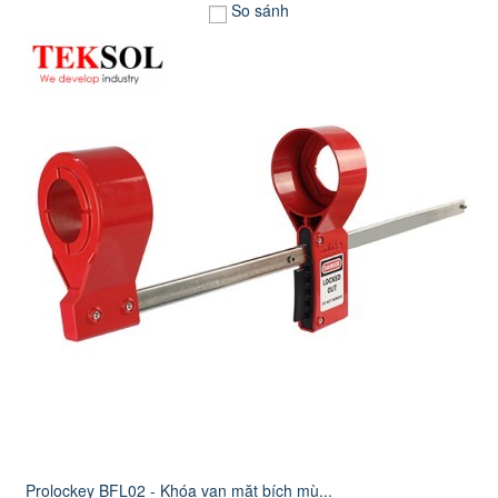
So sánh
Prolockey BFL02 - Khóa van mặt bích mù...