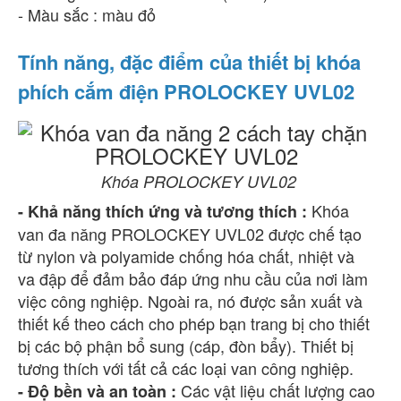
- Màu sắc : màu đỏ
Tính năng, đặc điểm của thiết bị khóa
phích cắm điện PROLOCKEY UVL02
Khóa PROLOCKEY UVL02
Khóa
- Khả năng thích ứng và tương thích :
van đa năng PROLOCKEY UVL02 được chế tạo
từ nylon và polyamide chống hóa chất, nhiệt và
va đập để đảm bảo đáp ứng nhu cầu của nơi làm
việc công nghiệp. Ngoài ra, nó được sản xuất và
thiết kế theo cách cho phép bạn trang bị cho thiết
bị các bộ phận bổ sung (cáp, đòn bẩy). Thiết bị
tương thích với tất cả các loại van công nghiệp.
Các vật liệu chất lượng cao
- Độ bền và an toàn :