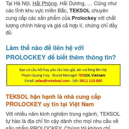
Tại Hà Nội,
Hải Phòng
, Hải Dương, … Cũng như
các tỉnh khu vực miền Bắc,
chuyên
TEKSOL
cung cấp các sản phẩm của
với chất
Prolockey
lượng chính hãng và giá cả hợp lí, chứng chỉ đầy
đủ
Làm thế nào để liên hệ với
PROLOCKEY để biết thêm thông tin?
TEKSOL hận hạnh là nhà cung cấp
PROLOCKEY uy tín tại Việt Nam
Với nhiều năm kinh nghiệm trong ngành, TEKSOL
tự hào là địa chỉ tin cậy dành cho mọi nhu cầu về
sản phẩm PROLOCKEY. Chúng tôi không chỉ