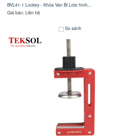
BVL41-1 Lockey - Khóa Van Bi Loto hình...
Giá bán: Liên hệ
So sánh