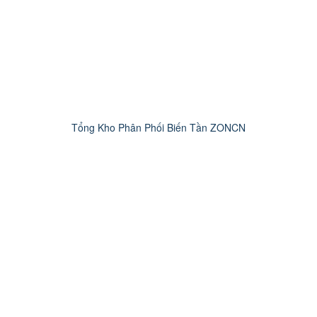
Tổng Kho Phân Phối Biến Tần ZONCN