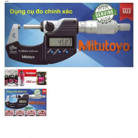
Previous
Next