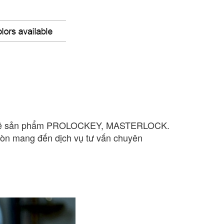
 cầu về sản phẩm PROLOCKEY, MASTERLOCK.
n mang đến dịch vụ tư vấn chuyên