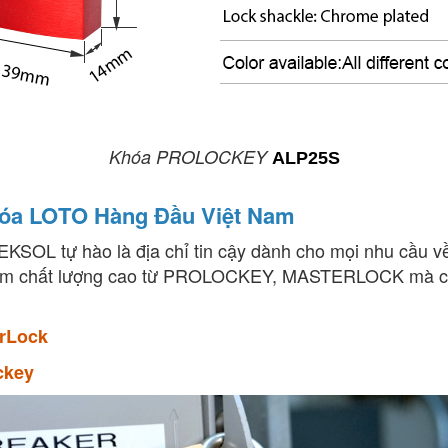
Khóa PROLOCKEY
ALP25S
óa LOTO Hàng Đầu Việt Nam
 TEKSOL tự hào là địa chỉ tin cậy dành cho mọi nhu
phẩm chất lượng cao từ PROLOCKEY, MASTERLOCK mà cò
rLock
ckey