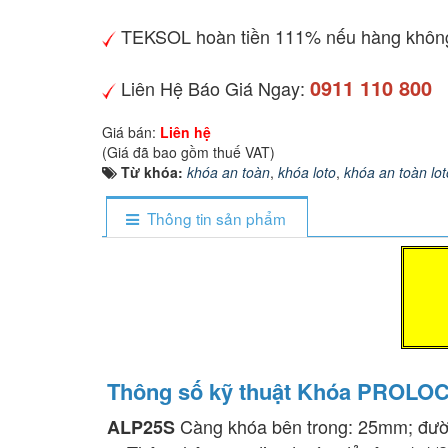
TEKSOL hoàn tiền 111% nếu hàng không
0911 110 800
Liên Hệ Báo Giá Ngay:
Giá bán:
Liên hệ
(Giá đã bao gồm thuế VAT)
Từ khóa:
khóa an toàn
,
khóa loto
,
khóa an toàn lot
Thông tin sản phẩm
Thông số kỹ thuật Khóa PROL
Càng khóa bên trong: 25mm; đườ
ALP25S