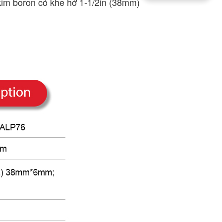
im boron có khe hở 1-1/2in (38mm)