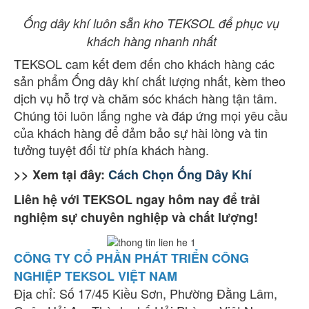
Ống dây khí luôn sẵn kho TEKSOL để phục vụ
khách hàng nhanh nhất
TEKSOL cam kết đem đến cho khách hàng các
sản phẩm Ống dây khí chất lượng nhất, kèm theo
dịch vụ hỗ trợ và chăm sóc khách hàng tận tâm.
Chúng tôi luôn lắng nghe và đáp ứng mọi yêu cầu
của khách hàng để đảm bảo sự hài lòng và tin
tưởng tuyệt đối từ phía khách hàng.
>> Xem tại đây:
Cách Chọn Ống Dây Khí
Liên hệ với TEKSOL ngay hôm nay để trải
nghiệm sự chuyên nghiệp và chất lượng!
CÔNG TY CỔ PHẦN PHÁT TRIỂN CÔNG
NGHIỆP TEKSOL VIỆT NAM
Địa chỉ: Số 17/45 Kiều Sơn, Phường Đằng Lâm,