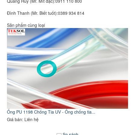
Quang Huy (Mr. Mít đặc):
0911 110 800
Đình Thanh (Mr. Biết tuốt):
0389 934 814
Sản phẩm cùng loại
Ống PU 1198 Chống Tia UV - Ống chống tia...
Giá bán: Liên hệ
So sánh