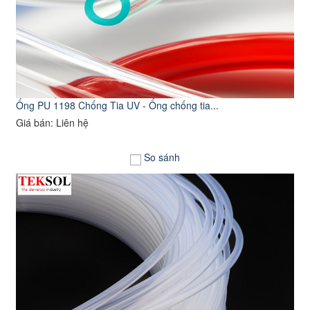
Ống PU 1198 Chống Tia UV - Ống chống tia...
Giá bán: Liên hệ
So sánh