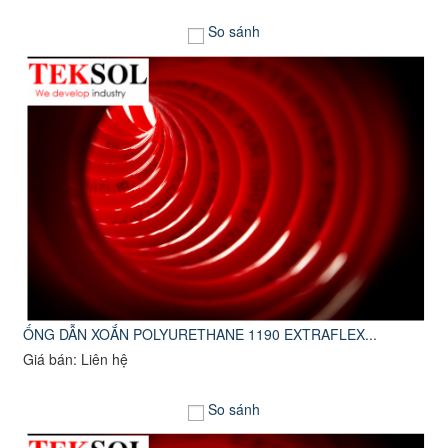
So sánh
ỐNG DẪN XOẮN POLYURETHANE 1190 EXTRAFLEX...
Giá bán: Liên hệ
So sánh