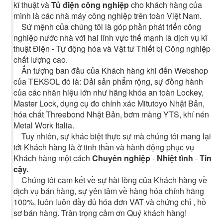
kĩ thuật và
Tủ điện công nghiệp
cho khách hàng của
mình là các nhà máy công nghiệp trên toàn Việt Nam.
Sứ mệnh của chúng tôi là góp phần phát triển công
nghiệp nước nhà với hai lĩnh vực thế mạnh là dịch vụ kĩ
thuật Điện - Tự động hóa và Vật tư Thiết bị Công nghiệp
chất lượng cao.
Ấn tượng ban đầu của Khách hàng khi đến Webshop
của TEKSOL đó là: Dải sản phẩm rộng, sự đồng hành
của các nhãn hiệu lớn như hãng khóa an toàn Lockey,
Master Lock, dụng cụ đo chính xác Mitutoyo Nhật Bản,
hóa chất Threebond Nhật Bản, bơm màng YTS, khí nén
Metal Work Italia.
Tuy nhiên, sự khác biệt thực sự mà chúng tôi mang lại
tới Khách hàng là ở tinh thần và hành động phục vụ
Khách hàng một cách
Chuyên nghiệp
-
Nhiệt tình
-
Tin
cậy.
Chúng tôi cam kết về sự hài lòng của Khách hàng về
dịch vụ bán hàng, sự yên tâm về hàng hóa chính hãng
100%, luôn luôn đầy đủ hóa đơn VAT và chứng chỉ , hồ
sơ bán hàng. Trân trọng cảm ơn Quý khách hàng!