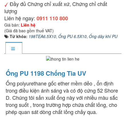
Đầy đủ Chứng chỉ xuất xứ, Chứng chỉ chất
lượng
Liên hệ ngay:
0911 110 800
Giá bán:
Liên hệ
(Giá đã bao gồm thuế VAT)
Từ khóa:
198TEA6.5X10
,
Ống PU 6.5X10
,
Ống dây khí PU
Ống PU 1198 Chống Tia UV
Ống polyurethane gốc ether mềm dẻo , ổn định
trong điều kiện ánh sáng và có độ cứng 52 Shore
D. Chúng tôi sản xuất ống này với nhiều màu sắc
trong suốt , trong trường hợp chứa chất lỏng, cho
phép quan sát dòng chất lỏng chảy qua.