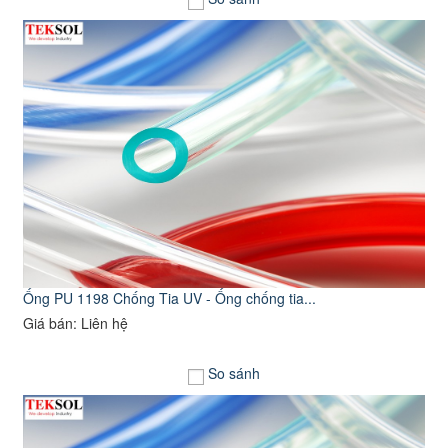
Ống PU 1198 Chống Tia UV - Ống chống tia...
Giá bán: Liên hệ
So sánh