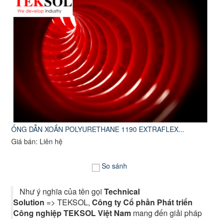
ỐNG DẪN XOẮN POLYURETHANE 1190 EXTRAFLEX...
Giá bán: Liên hệ
So sánh
Như ý nghĩa của tên gọi
Technical
Solution
=> TEKSOL,
Công ty Cổ phần Phát triển
Công nghiệp TEKSOL Việt Nam
mang đến giải pháp