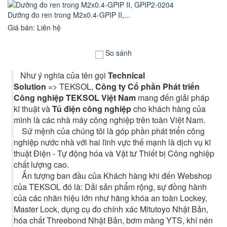
Dưỡng đo ren trong M2x0.4-GPIP II,...
Giá bán: Liên hệ
So sánh
Như ý nghĩa của tên gọi
Technical
Solution
=> TEKSOL,
Công ty Cổ phần Phát triển
Công nghiệp TEKSOL Việt Nam
mang đến giải pháp
kĩ thuật và
Tủ điện công nghiệp
cho khách hàng của
mình là các nhà máy công nghiệp trên toàn Việt Nam.
Sứ mệnh của chúng tôi là góp phần phát triển công
nghiệp nước nhà với hai lĩnh vực thế mạnh là dịch vụ kĩ
thuật Điện - Tự động hóa và Vật tư Thiết bị Công nghiệp
chất lượng cao.
Ấn tượng ban đầu của Khách hàng khi đến Webshop
của TEKSOL đó là: Dải sản phẩm rộng, sự đồng hành
của các nhãn hiệu lớn như hãng khóa an toàn Lockey,
Master Lock, dụng cụ đo chính xác Mitutoyo Nhật Bản,
hóa chất Threebond Nhật Bản, bơm màng YTS, khí nén