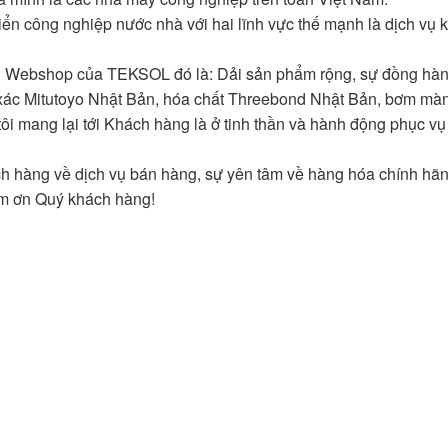
 công nghiệp nước nhà với hai lĩnh vực thế mạnh là dịch vụ kĩ 
Webshop của TEKSOL đó là: Dải sản phẩm rộng, sự đồng hành
 xác Mitutoyo Nhật Bản, hóa chất Threebond Nhật Bản, bơm màng
ôi mang lại tới Khách hàng là ở tinh thần và hành động phục 
h hàng về dịch vụ bán hàng, sự yên tâm về hàng hóa chính hã
ảm ơn Quý khách hàng!