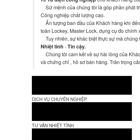
Sứ mệnh của chúng tôi là góp phần phát triển
Công nghiệp chất lượng cao.
Ấn tượng ban đầu của Khách hàng khi đến 
toàn Lockey, Master Lock, dụng cụ đo chính
Tuy nhiên, sự khác biệt thực sự mà chúng t
Nhiệt tình
-
Tin cậy.
Chúng tôi cam kết về sự hài lòng của Khác
và chứng chỉ , hồ sơ bán hàng. Trân trọng c
DỊCH VỤ CHUYÊN NGHIỆP
TƯ VẤN NHIỆT TÌNH