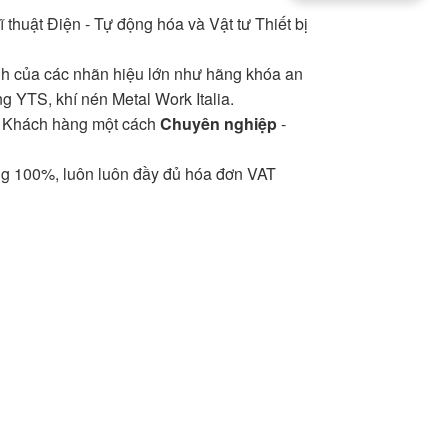
thuật Điện - Tự động hóa và Vật tư Thiết bị
 của các nhãn hiệu lớn như hãng khóa an
 YTS, khí nén Metal Work Italia.
vụ Khách hàng một cách
Chuyên nghiệp
-
ng 100%, luôn luôn đầy đủ hóa đơn VAT