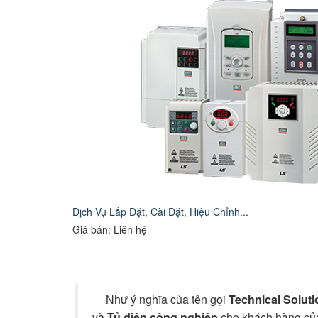
Dịch Vụ Lắp Đặt, Cài Đặt, Hiệu Chỉnh...
Giá bán: Liên hệ
Như ý nghĩa của tên gọi
Technical Soluti
và
Tủ điện công nghiệp
cho khách hàng của