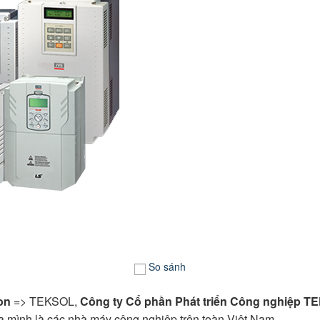
So sánh
on
=> TEKSOL,
Công ty Cổ phần Phát triển Công nghiệp T
 mình là các nhà máy công nghiệp trên toàn Việt Nam.