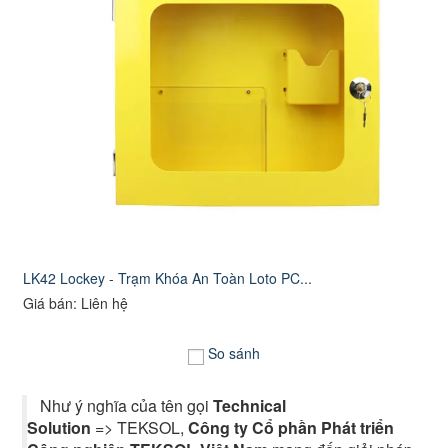
LK42 Lockey - Trạm Khóa An Toàn Loto PC...
Giá bán: Liên hệ
So sánh
Như ý nghĩa của tên gọi
Technical
Solution
=> TEKSOL,
Công ty Cổ phần Phát triển