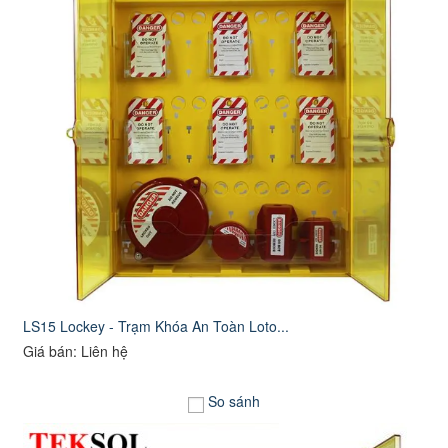
LS15 Lockey - Trạm Khóa An Toàn Loto...
Giá bán: Liên hệ
So sánh