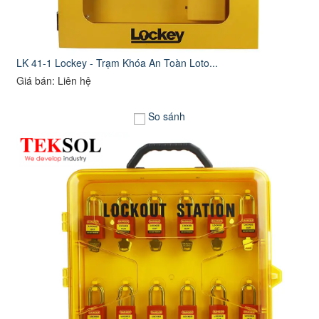
LK 41-1 Lockey - Trạm Khóa An Toàn Loto...
Giá bán: Liên hệ
So sánh