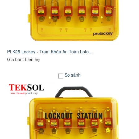
PLK25 Lockey - Trạm Khóa An Toàn Loto...
Giá bán: Liên hệ
So sánh