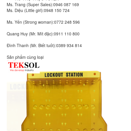
Ms. Trang (Super Sales):
0946 087 169
Ms. Diệu (Little girl):
0948 150 724
Ms. Yến (Strong woman):
0772 248 596
Quang Huy (Mr. Mít đặc):
0911 110 800
Đình Thanh (Mr. Biết tuốt):
0389 934 814
Sản phẩm cùng loại