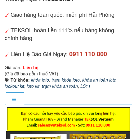
Giao hàng toàn quốc, miễn phí Hải Phòng
TEKSOL hoàn tiền 111% nếu hàng không
chính hãng
0911 110 800
Liên Hệ Báo Giá Ngay:
Giá bán:
Liên hệ
(Giá đã bao gồm thuế VAT)
Từ khóa:
khóa loto
,
trạm khóa loto
,
khóa an toàn loto
,
lockout kit
,
loto kit
,
trạm khóa an toàn
,
LS11