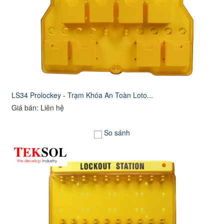
LS34 Prolockey - Trạm Khóa An Toàn Loto...
Giá bán: Liên hệ
So sánh