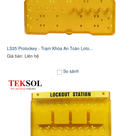
LS35 Prolockey - Trạm Khóa An Toàn Loto...
Giá bán: Liên hệ
So sánh