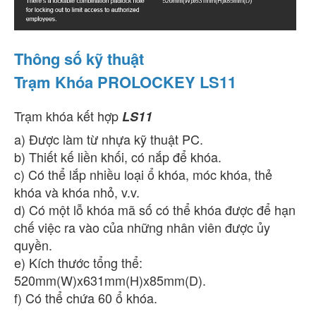
Thông số kỹ thuật
Trạm Khóa PROLOCKEY LS11
Trạm khóa kết hợp
LS11
a) Được làm từ nhựa kỹ thuật PC.
b) Thiết kế liền khối, có nắp để khóa.
c) Có thể lắp nhiều loại ổ khóa, móc khóa, thẻ
khóa và khóa nhỏ, v.v.
d) Có một lỗ khóa mã số có thể khóa được để hạn
chế việc ra vào của những nhân viên được ủy
quyền.
e) Kích thước tổng thể:
520mm(W)x631mm(H)x85mm(D).
f) Có thể chứa 60 ổ khóa.