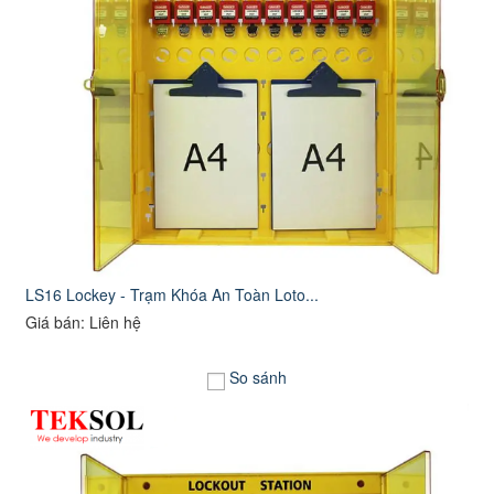
LS16 Lockey - Trạm Khóa An Toàn Loto...
Giá bán: Liên hệ
So sánh