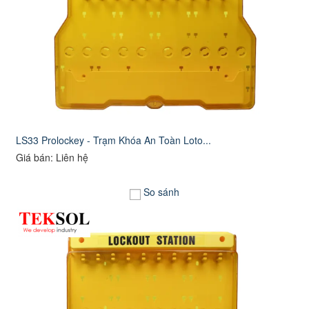
LS33 Prolockey - Trạm Khóa An Toàn Loto...
Giá bán: Liên hệ
So sánh