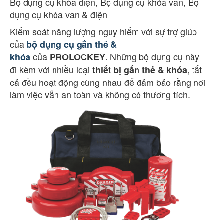
Bộ dụng cụ khóa điện, Bộ dụng cụ khóa van, Bộ
dụng cụ khóa van & điện
Kiểm soát năng lượng nguy hiểm với sự trợ giúp
của
bộ dụng cụ gắn thẻ &
của
. Những bộ dụng cụ này
khóa
PROLOCKEY
đi kèm với nhiều loại
, tất
thiết bị gắn thẻ & khóa
cả đều hoạt động cùng nhau để đảm bảo rằng nơi
làm việc vẫn an toàn và không có thương tích.