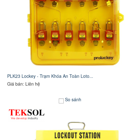
PLK23 Lockey - Trạm Khóa An Toàn Loto...
Giá bán: Liên hệ
So sánh