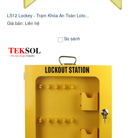
LS12 Lockey - Trạm Khóa An Toàn Loto...
Giá bán: Liên hệ
So sánh