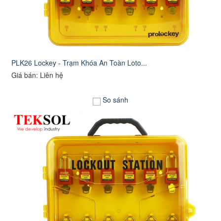
PLK26 Lockey - Trạm Khóa An Toàn Loto...
Giá bán: Liên hệ
So sánh