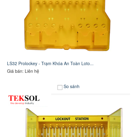
LS32 Prolockey - Trạm Khóa An Toàn Loto...
Giá bán: Liên hệ
So sánh