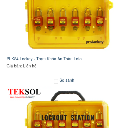
PLK24 Lockey - Trạm Khóa An Toàn Loto...
Giá bán: Liên hệ
So sánh