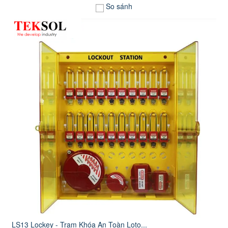
So sánh
LS13 Lockey - Trạm Khóa An Toàn Loto...