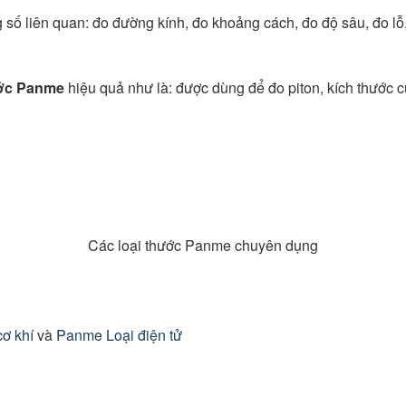
số liên quan: đo đường kính, đo khoảng cách, đo độ sâu, đo lỗ
ớc Panme
hiệu quả như là: được dùng để đo piton, kích thước củ
Các loại thước Panme chuyên dụng
ơ khí
và
Panme Loại điện tử