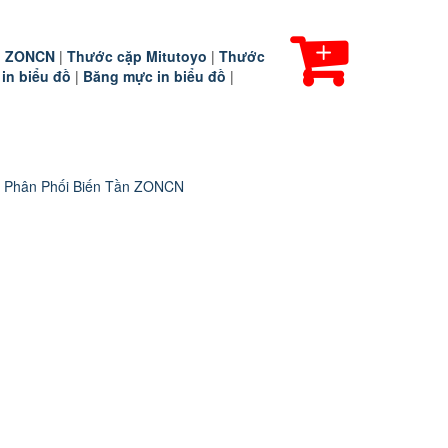
ần ZONCN
|
Thước cặp Mitutoyo
|
Thước
 in biểu đồ
|
Băng mực in biểu đồ
|
 Phân Phối Biến Tần ZONCN