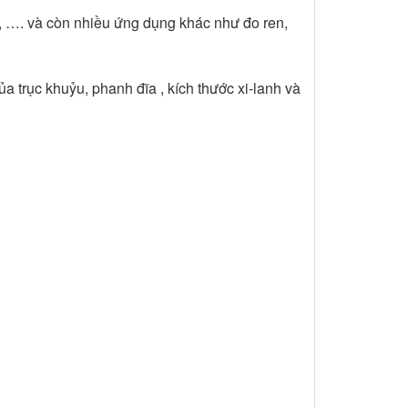
, …. và còn nhiều ứng dụng khác như đo ren,
a trục khuỷu, phanh đĩa , kích thước xi-lanh và