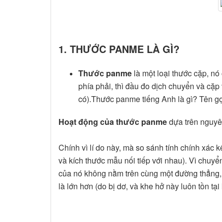
1. THƯỚC PANME LÀ GÌ?
Thước panme
là một loại thước cặp, nó
phía phải, thì đầu đo dịch chuyển và cặp 
có).Thước panme tiếng Anh là gì? Tên gọ
Hoạt động của thước panme
dựa trên nguyên
Chính vì lí do này, mà so sánh tính chính xác 
và kích thước mẫu nối tiếp với nhau). Vì chuyển
của nó không nằm trên cùng một đường thẳng, t
là lớn hơn (do bị dơ, và khe hở này luôn tồn t