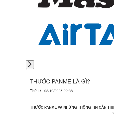
THƯỚC PANME LÀ GÌ?
Thứ tư - 08/10/2025 22:38
THƯỚC PANME VÀ NHỮNG THÔNG TIN CẦN THIẾT sẽ