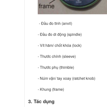
- Đầu đo tĩnh (anvil)
- Đầu đo di động (spindle)
- Vít hãm/ chốt khóa (lock)
- Thước chính (sleeve)
- Thước phụ (thimble)
- Núm vặn/ tay xoay (ratchet knob)
- Khung (frame)
3. Tác dụng