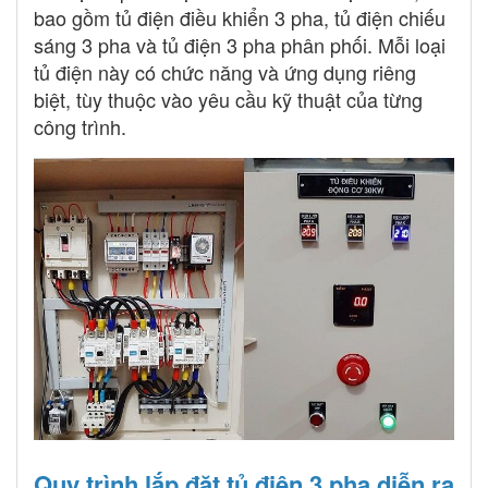
bao gồm tủ điện điều khiển 3 pha, tủ điện chiếu
sáng 3 pha và tủ điện 3 pha phân phối. Mỗi loại
tủ điện này có chức năng và ứng dụng riêng
biệt, tùy thuộc vào yêu cầu kỹ thuật của từng
công trình.
Quy trình lắp đặt tủ điện 3 pha diễn ra