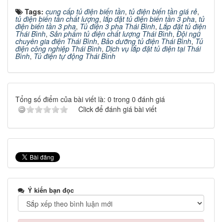
Tags:
cung cấp tủ điện biến tần
,
tủ điện biến tần giá rẻ
,
tủ điện biến tần chất lượng
,
lắp đặt tủ điện biến tần 3 pha
,
tủ
điện biến tần 3 pha
,
Tủ điện 3 pha Thái Bình
,
Lắp đặt tủ điện
Thái Bình
,
Sản phẩm tủ điện chất lượng Thái Bình
,
Đội ngũ
chuyên gia điện Thái Bình
,
Bảo dưỡng tủ điện Thái Bình
,
Tủ
điện công nghiệp Thái Bình
,
Dịch vụ lắp đặt tủ điện tại Thái
Bình
,
Tủ điện tự động Thái Bình
Tổng số điểm của bài viết là: 0 trong 0 đánh giá
Click để đánh giá bài viết
Ý kiến bạn đọc