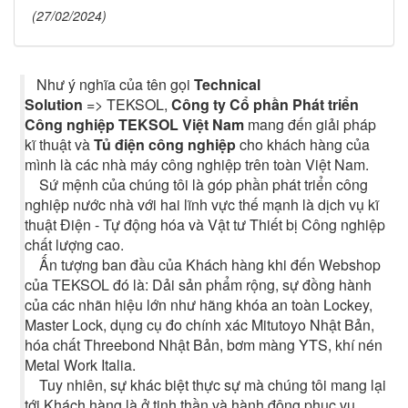
(27/02/2024)
Như ý nghĩa của tên gọi
Technical
Solution
=> TEKSOL,
Công ty Cổ phần Phát triển
Công nghiệp TEKSOL Việt Nam
mang đến giải pháp
kĩ thuật và
Tủ điện công nghiệp
cho khách hàng của
mình là các nhà máy công nghiệp trên toàn Việt Nam.
Sứ mệnh của chúng tôi là góp phần phát triển công
nghiệp nước nhà với hai lĩnh vực thế mạnh là dịch vụ kĩ
thuật Điện - Tự động hóa và Vật tư Thiết bị Công nghiệp
chất lượng cao.
Ấn tượng ban đầu của Khách hàng khi đến Webshop
của TEKSOL đó là: Dải sản phẩm rộng, sự đồng hành
của các nhãn hiệu lớn như hãng khóa an toàn Lockey,
Master Lock, dụng cụ đo chính xác Mitutoyo Nhật Bản,
hóa chất Threebond Nhật Bản, bơm màng YTS, khí nén
Metal Work Italia.
Tuy nhiên, sự khác biệt thực sự mà chúng tôi mang lại
tới Khách hàng là ở tinh thần và hành động phục vụ