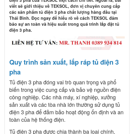
viết sẽ giới thiệu về TEKSOL, đơn vị chuyên cung cấp
các sản phẩm tủ điện 3 pha chất lượng hàng đầu tại
Thái Bình. Đọc ngay để hiểu rõ về cách TEKSOL đảm
bảo sự an toàn và hiệu suất trong quá trình lắp đặt tủ
điện 3 pha.
Quy trình sản xuất, lắp ráp tủ điện 3
pha
Tủ điện 3 pha đóng vai trò quan trọng và phổ
biến trong việc cung cấp và bảo vệ nguồn điện
công nghiệp. Các nhà máy, xí nghiệp, xưởng
sản xuất và các tòa nhà lớn thường sử dụng tủ
điện 3 pha để đảm bảo hoạt động ổn định và an
toàn của hệ thống điện.
Tủ điện 3 pha được chia thành ba loại chính,