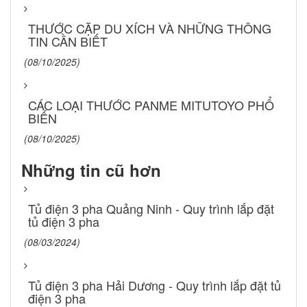
THƯỚC CẶP DU XÍCH VÀ NHỮNG THÔNG
TIN CẦN BIẾT
(08/10/2025)
CÁC LOẠI THƯỚC PANME MITUTOYO PHỔ
BIẾN
(08/10/2025)
Những tin cũ hơn
Tủ điện 3 pha Quảng Ninh - Quy trình lắp đặt
tủ điện 3 pha
(08/03/2024)
Tủ điện 3 pha Hải Dương - Quy trình lắp đặt tủ
điện 3 pha