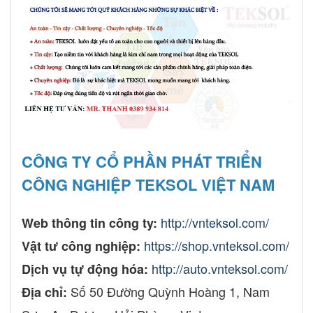
CÔNG TY CỔ PHẦN PHÁT TRIỂN
CÔNG NGHIỆP TEKSOL VIỆT NAM
http://vnteksol.com/
Web thông tin công ty:
https://shop.vnteksol.com/
Vật tư công nghiệp:
http://auto.vnteksol.com/
Dịch vụ tự động hóa:
Số 50 Đường Quỳnh Hoàng 1, Nam
Địa chỉ: