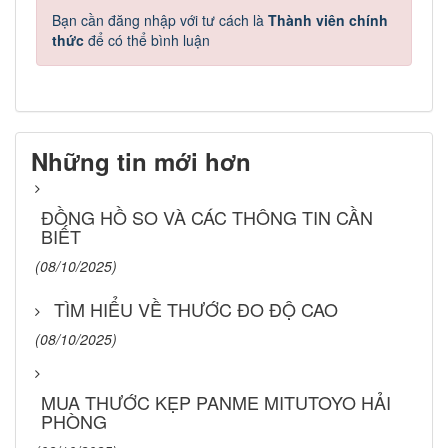
Bạn cần đăng nhập với tư cách là
Thành viên chính
thức
để có thể bình luận
Những tin mới hơn
ĐỒNG HỒ SO VÀ CÁC THÔNG TIN CẦN
BIẾT
(08/10/2025)
TÌM HIỂU VỀ THƯỚC ĐO ĐỘ CAO
(08/10/2025)
MUA THƯỚC KẸP PANME MITUTOYO HẢI
PHÒNG