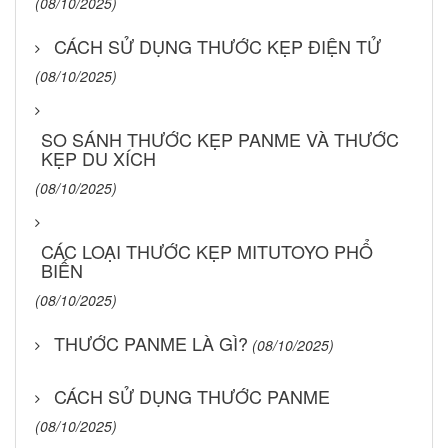
(08/10/2025)
CÁCH SỬ DỤNG THƯỚC KẸP ĐIỆN TỬ
(08/10/2025)
SO SÁNH THƯỚC KẸP PANME VÀ THƯỚC
KẸP DU XÍCH
(08/10/2025)
CÁC LOẠI THƯỚC KẸP MITUTOYO PHỔ
BIẾN
(08/10/2025)
THƯỚC PANME LÀ GÌ?
(08/10/2025)
CÁCH SỬ DỤNG THƯỚC PANME
(08/10/2025)