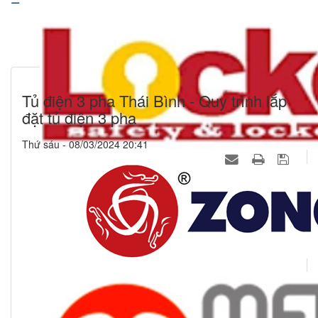
Tủ điện 3 pha Thái Bình - Quy trình lắp
đặt tủ điện 3 pha
Thứ sáu - 08/03/2024 20:41