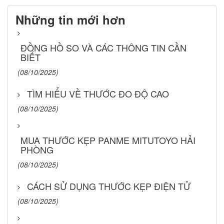
Những tin mới hơn
ĐỒNG HỒ SO VÀ CÁC THÔNG TIN CẦN
BIẾT
(08/10/2025)
TÌM HIỂU VỀ THƯỚC ĐO ĐỘ CAO
(08/10/2025)
MUA THƯỚC KẸP PANME MITUTOYO HẢI
PHÒNG
(08/10/2025)
CÁCH SỬ DỤNG THƯỚC KẸP ĐIỆN TỬ
(08/10/2025)