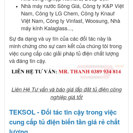
Nhà máy nước Sông Giá, Công ty K&P Việt
Nam, Công ty LG Chem, Công ty Knauf
Việt Nam, Công ty Vinfast, Woosung, Nhà
máy kính Kalaglass...,
Sự đa dạng và uy tín của các đối tác này là
minh chứng cho sự cam kết của chúng tôi trong
việc cung cấp các giải pháp tủ điện chất lượng
và đáng tin cậy.
Liên Hệ Tư vấn và báo giá lắp đặt tủ điện công
nghiệp giá tốt
TEKSOL - Đối tác tin cậy trong việc
cung cấp tủ điện biến tần giá rẻ chất
lượng