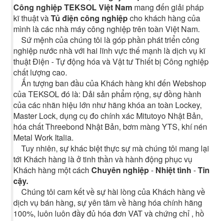
Công nghiệp TEKSOL Việt Nam
mang đến giải pháp
kĩ thuật và
Tủ điện công nghiệp
cho khách hàng của
mình là các nhà máy công nghiệp trên toàn Việt Nam.
Sứ mệnh của chúng tôi là góp phần phát triển công
nghiệp nước nhà với hai lĩnh vực thế mạnh là dịch vụ kĩ
thuật Điện - Tự động hóa và Vật tư Thiết bị Công nghiệp
chất lượng cao.
Ấn tượng ban đầu của Khách hàng khi đến Webshop
của TEKSOL đó là: Dải sản phẩm rộng, sự đồng hành
của các nhãn hiệu lớn như hãng khóa an toàn Lockey,
Master Lock, dụng cụ đo chính xác Mitutoyo Nhật Bản,
hóa chất Threebond Nhật Bản, bơm màng YTS, khí nén
Metal Work Italia.
Tuy nhiên, sự khác biệt thực sự mà chúng tôi mang lại
tới Khách hàng là ở tinh thần và hành động phục vụ
Khách hàng một cách
Chuyên nghiệp
-
Nhiệt tình
-
Tin
cậy.
Chúng tôi cam kết về sự hài lòng của Khách hàng về
dịch vụ bán hàng, sự yên tâm về hàng hóa chính hãng
100%, luôn luôn đầy đủ hóa đơn VAT và chứng chỉ , hồ