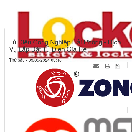
Tủ Điện Công Nghiệp Hải Phòng - Dịch
Vụ Lắp Đặt Tủ Điện Giá Rẻ
Thứ sáu - 03/05/2024 03:48