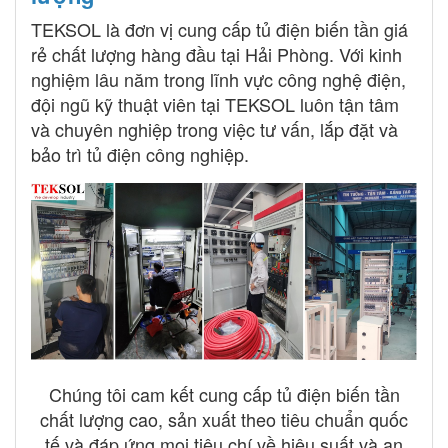
TEKSOL là đơn vị cung cấp tủ điện biến tần giá
rẻ chất lượng hàng đầu tại Hải Phòng. Với kinh
nghiệm lâu năm trong lĩnh vực công nghệ điện,
đội ngũ kỹ thuật viên tại TEKSOL luôn tận tâm
và chuyên nghiệp trong việc tư vấn, lắp đặt và
bảo trì tủ điện công nghiệp.
Chúng tôi cam kết cung cấp tủ điện biến tần
chất lượng cao, sản xuất theo tiêu chuẩn quốc
tế và đáp ứng mọi tiêu chí về hiệu suất và an