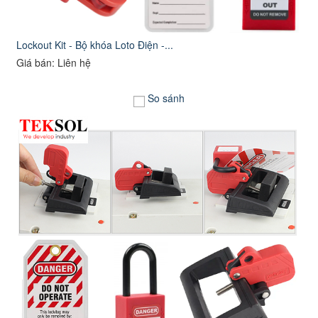
Lockout Kit - Bộ khóa Loto Điện -...
Giá bán: Liên hệ
So sánh