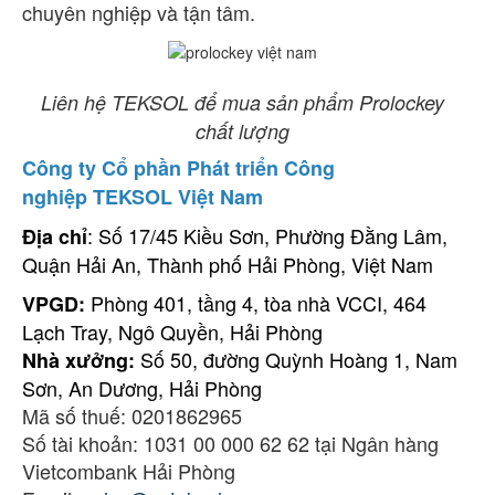
chuyên nghiệp và tận tâm.
Liên hệ TEKSOL để mua sản phẩm Prolockey
chất lượng
Công ty Cổ phần Phát triển Công
nghiệp TEKSOL Việt Nam
: Số 17/45 Kiều Sơn, Phường Đằng Lâm,
Địa chỉ
Quận Hải An, Thành phố Hải Phòng, Việt Nam
Phòng 401, tầng 4, tòa nhà VCCI, 464
VPGD:
Lạch Tray, Ngô Quyền, Hải Phòng
Số 50, đường Quỳnh Hoàng 1, Nam
Nhà xưởng:
Sơn, An Dương, Hải Phòng
Mã số thuế: 0201862965
Số tài khoản: 1031 00 000 62 62 tại Ngân hàng
Vietcombank Hải Phòng