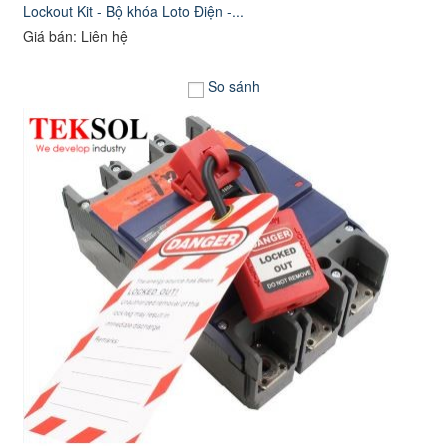
Lockout Kit - Bộ khóa Loto Điện -...
Giá bán: Liên hệ
So sánh