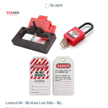
So sánh
Lockout Kit - Bộ khóa Loto Điện - Bộ...