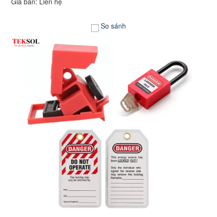
Giá bán: Liên hệ
So sánh