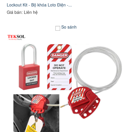
Lockout Kit - Bộ khóa Loto Điện -...
Giá bán: Liên hệ
So sánh