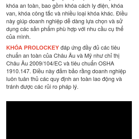
khóa an toàn, bao gồm khóa cách ly điện, khóa
van, khóa công tắc và nhiều loại khóa khác. Điều
này giúp doanh nghiệp dễ dàng lựa chọn và sử
dụng các sản phẩm phù hợp với nhu cầu cụ thể
của mình.
đáp ứng đầy đủ các tiêu
KHÓA
PROLOCKEY
chuẩn an toàn của Châu Âu và Mỹ như chỉ thị
Châu Âu 2009/104/EC và tiêu chuẩn OSHA
1910.147. Điều này đảm bảo rằng doanh nghiệp
luôn tuân thủ các quy định an toàn lao động và
tránh được các rủi ro pháp lý.