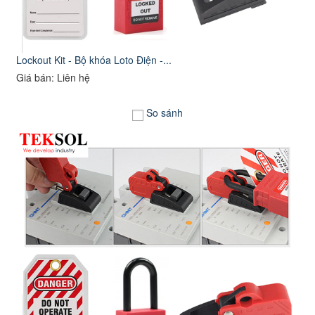
Lockout Kit - Bộ khóa Loto Điện -...
Giá bán: Liên hệ
So sánh