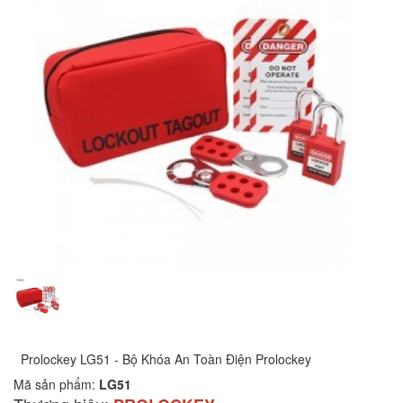
Prolockey LG51 - Bộ Khóa An Toàn Điện Prolockey
Mã sản phẩm:
LG51