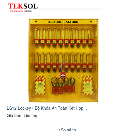
LG12 Lockey - Bộ Khóa An Toàn Kết Hợp...
Giá bán: Liên hệ
So sánh