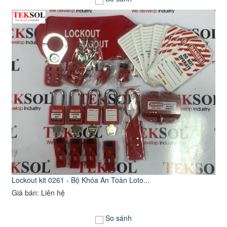
Lockout kit 0261 - Bộ Khóa An Toàn Loto...
Giá bán: Liên hệ
So sánh