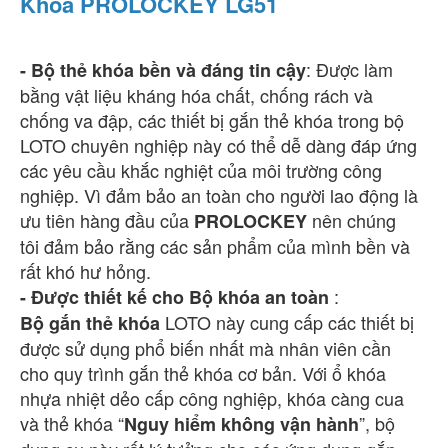
Khóa PROLOCKEY LG51
:
Được làm
- Bộ thẻ khóa bền và đáng tin cậy
bằng vật liệu kháng hóa chất, chống rách và
chống va đập, các thiết bị gắn thẻ khóa trong bộ
LOTO chuyên nghiệp này có thể dễ dàng đáp ứng
các yêu cầu khắc nghiệt của môi trường công
nghiệp. Vì đảm bảo an toàn cho người lao động là
ưu tiên hàng đầu của
nên chúng
PROLOCKEY
tôi đảm bảo rằng các sản phẩm của mình bền và
rất khó hư hỏng.
:
- Được thiết kế cho Bộ khóa an toàn
LOTO này cung cấp các thiết bị
Bộ gắn thẻ khóa
được sử dụng phổ biến nhất mà nhân viên cần
cho quy trình gắn thẻ khóa cơ bản. Với ổ khóa
nhựa nhiệt dẻo cấp công nghiệp, khóa càng cua
và thẻ khóa “
”, bộ
Nguy hiểm không vận hành