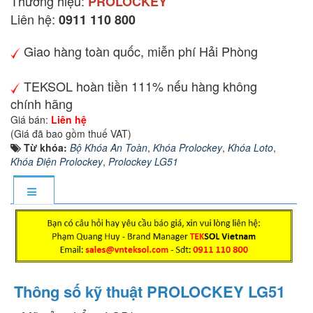
Thương hiệu:
PROLOCKEY
Liên hệ:
0911 110 800
Giao hàng toàn quốc, miễn phí Hải Phòng
TEKSOL hoàn tiền 111% nếu hàng không
chính hãng
Giá bán:
Liên hệ
(Giá đã bao gồm thuế VAT)
Từ khóa:
Bộ Khóa An Toàn
,
Khóa Prolockey
,
Khóa Loto
,
Khóa Điện Prolockey
,
Prolockey LG51
Thông số kỹ thuật PROLOCKEY LG51