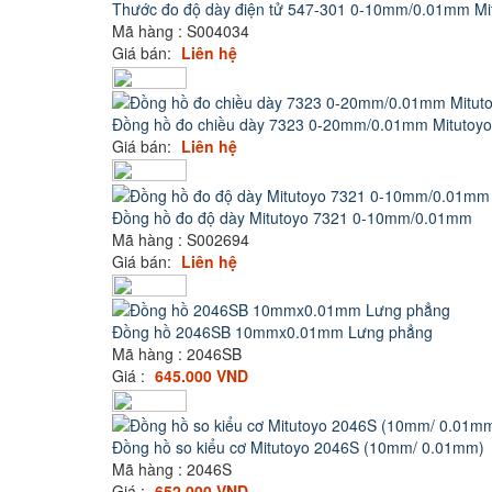
Thước đo độ dày điện tử 547-301 0-10mm/0.01mm Mi
Mã hàng : S004034
Giá bán:
Liên hệ
Đồng hồ đo chiều dày 7323 0-20mm/0.01mm Mitutoyo
Giá bán:
Liên hệ
Đồng hồ đo độ dày Mitutoyo 7321 0-10mm/0.01mm
Mã hàng : S002694
Giá bán:
Liên hệ
Đồng hồ 2046SB 10mmx0.01mm Lưng phẳng
Mã hàng : 2046SB
Giá :
645.000 VND
Đồng hồ so kiểu cơ Mitutoyo 2046S (10mm/ 0.01mm)
Mã hàng : 2046S
Giá :
652.000 VND