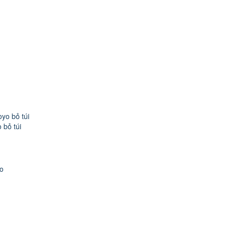
 bỏ túi