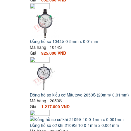
Đồng hồ so 1044S 0-5mm x 0.01mm
Mã hàng : 1044S
Giá :
925.000 VND
Đồng hồ so kiểu cơ Mitutoyo 2050S (20mm/ 0.01mm)
Mã hàng : 2050S
Giá :
1.217.000 VND
Đồng hồ so cơ khí 2109S-10 0-1mm x 0.001mm