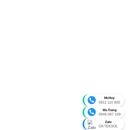
Mr.Huy
0911 110 800
Ms.Trang
0946 087 169
Zalo
OA TEKSOL