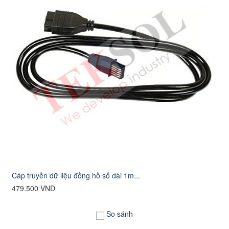
Cáp truyền dữ liệu đồng hồ số dài 1m...
479.500 VND
So sánh