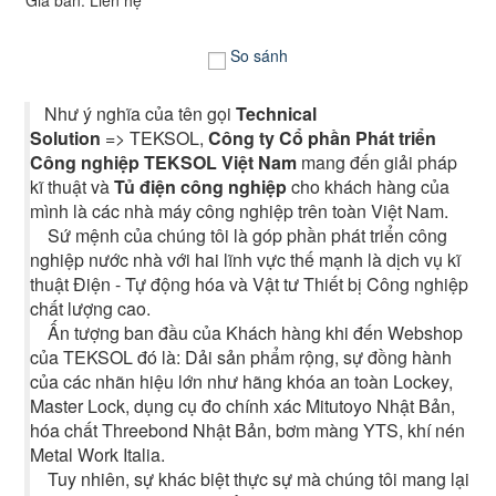
Giá bán: Liên hệ
So sánh
Như ý nghĩa của tên gọi
Technical
Solution
=> TEKSOL,
Công ty Cổ phần Phát triển
Công nghiệp TEKSOL Việt Nam
mang đến giải pháp
kĩ thuật và
Tủ điện công nghiệp
cho khách hàng của
mình là các nhà máy công nghiệp trên toàn Việt Nam.
Sứ mệnh của chúng tôi là góp phần phát triển công
nghiệp nước nhà với hai lĩnh vực thế mạnh là dịch vụ kĩ
thuật Điện - Tự động hóa và Vật tư Thiết bị Công nghiệp
chất lượng cao.
Ấn tượng ban đầu của Khách hàng khi đến Webshop
của TEKSOL đó là: Dải sản phẩm rộng, sự đồng hành
của các nhãn hiệu lớn như hãng khóa an toàn Lockey,
Master Lock, dụng cụ đo chính xác Mitutoyo Nhật Bản,
hóa chất Threebond Nhật Bản, bơm màng YTS, khí nén
Metal Work Italia.
Tuy nhiên, sự khác biệt thực sự mà chúng tôi mang lại