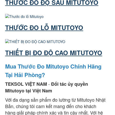
THƯỚC ĐO ĐỘ SÂU MITUTOYO
THƯỚC ĐO LỖ MITUTOYO
THIẾT BỊ ĐO ĐỘ CAO MITUTOYO
Mua Thước Đo Mitutoyo Chính Hãng
Tại Hải Phòng?
-
TEKSOL VIỆT NAM
Đối tác ủy quyền
Mitutoyo tại Việt Nam
Với đa dạng sản phẩm đo lường từ Mitutoyo Nhật
Bản, chúng tôi cam kết mang đến cho khách
hàng giải pháp chính xác và tin cậy nhất. Với hệ