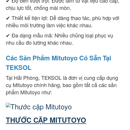
✔ Độ bền vượt trội: Được làm từ vật liệu cao cấp,
chịu lực tốt, chống mài mòn.
✔ Thiết kế tiện lợi: Dễ dàng thao tác, phù hợp với
nhiều môi trường làm việc khác nhau.
✔ Đa dạng mẫu mã: Nhiều chủng loại phục vụ
nhu cầu đo lường khác nhau.
Các Sản Phẩm Mitutoyo Có Sẵn Tại
TEKSOL
Tại Hải Phòng, TEKSOL là đơn vị cung cấp dụng
cụ Mitutoyo chính hãng, bao gồm tất cả các sản
phẩm Mitutoyo như:
THƯỚC CẶP MITUTOYO