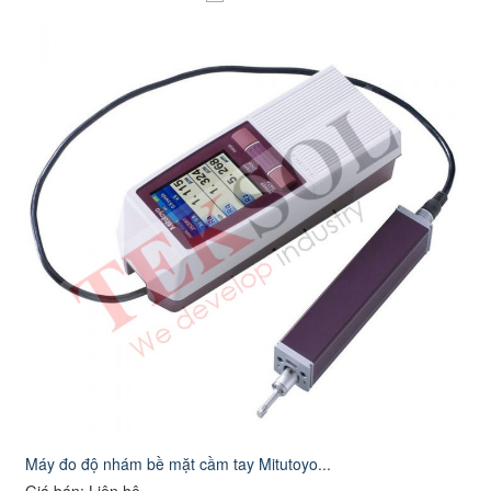
Máy đo độ nhám bề mặt cầm tay Mitutoyo...