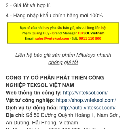
3 - Giá tốt và hợp lí.
4 - Hàng nhập khẩu chính hãng mới 100%
Liên hệ báo giá sản phẩm Mitutoyo nhanh
chóng giá tốt
CÔNG TY CỔ PHẦN PHÁT TRIỂN CÔNG
NGHIỆP TEKSOL VIỆT NAM
http://vnteksol.com/
Web thông tin công ty:
https://shop.vnteksol.com/
Vật tư công nghiệp:
http://auto.vnteksol.com/
Dịch vụ tự động hóa:
Số 50 Đường Quỳnh Hoàng 1, Nam Sơn,
Địa chỉ:
An Dương, Hải Phòng, Vietnam