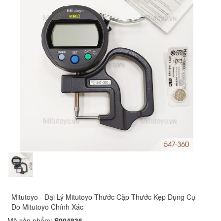
Mitutoyo - Đại Lý Mitutoyo Thước Cặp Thước Kẹp Dụng Cụ
Đo Mitutoyo Chính Xác
Mã sản phẩm:
S004836