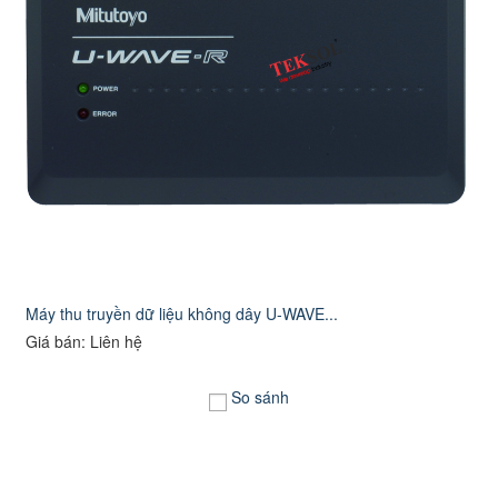
Máy thu truyền dữ liệu không dây U-WAVE...
Giá bán: Liên hệ
So sánh