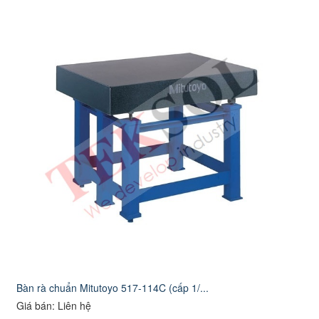
Bàn rà chuẩn Mitutoyo 517-114C (cấp 1/...
Giá bán: Liên hệ