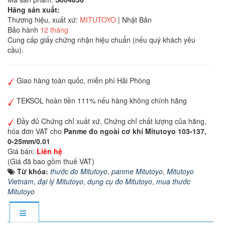
Hãng sản xuất:
Thương hiệu, xuất xứ:
MITUTOYO
| Nhật Bản
Bảo hành
12 tháng
Cung cấp giấy chứng nhận hiệu chuẩn (nếu quý khách yêu
cầu).
Giao hàng toàn quốc, miễn phí Hải Phòng
TEKSOL hoàn tiền 111% nếu hàng không chính hãng
Đầy đủ Chứng chỉ xuất xứ, Chứng chỉ chất lượng của hãng,
hóa đơn VAT cho
Panme đo ngoài cơ khí Mitutoyo 103-137,
0-25mm/0.01
Giá bán:
Liên hệ
(Giá đã bao gồm thuế VAT)
Từ khóa:
thước đo Mitutoyo
,
panme Mitutoyo
,
Mitutoyo
Vietnam
,
đại lý Mitutoyo
,
dụng cụ đo Mitutoyo
,
mua thước
Mitutoyo