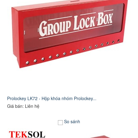
Prolockey LK72 - Hộp khóa nhóm Prolockey...
Giá bán: Liên hệ
So sánh