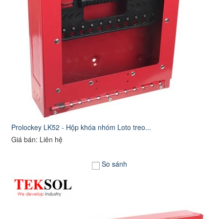
Prolockey LK52 - Hộp khóa nhóm Loto treo...
Giá bán: Liên hệ
So sánh