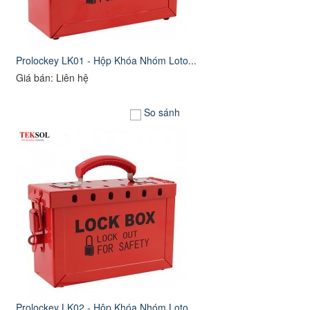
Prolockey LK01 - Hộp Khóa Nhóm Loto...
Giá bán: Liên hệ
So sánh
Prolockey LK02 - Hộp Khóa Nhóm Loto...