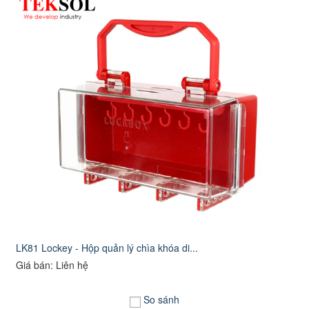
LK81 Lockey - Hộp quản lý chìa khóa di...
Giá bán: Liên hệ
So sánh