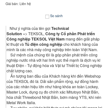
Giá bán: Liên hệ
So sánh
Như ý nghĩa của tên gọi
Technical
Solution
=> TEKSOL,
Công ty Cổ phần Phát triển
Công nghiệp TEKSOL Việt Nam
mang đến giải pháp
kĩ thuật và
Tủ điện công nghiệp
cho khách hàng của
mình là các nhà máy công nghiệp trên toàn Việt Nam.
Sứ mệnh của chúng tôi là góp phần phát triển công
nghiệp nước nhà với hai lĩnh vực thế mạnh là dịch vụ kĩ
thuật Điện - Tự động hóa và Vật tư Thiết bị Công nghiệp
chất lượng cao.
Ấn tượng ban đầu của Khách hàng khi đến Webshop
của TEKSOL đó là: Dải sản phẩm rộng, sự đồng hành
của các nhãn hiệu lớn như hãng khóa an toàn Lockey,
Master Lock, dụng cụ đo chính xác Mitutoyo Nhật Bản,
hóa chất Threebond Nhật Bản, bơm màng YTS, khí nén
Metal Work Italia.
Tuy nhiên, sự khác biệt thực sự mà chúng tôi mang lại