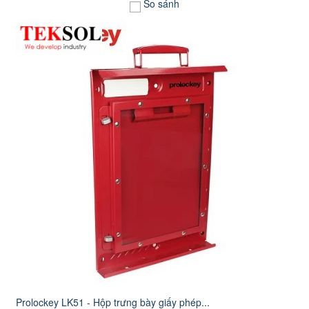
So sánh
Prolockey LK51 - Hộp trưng bày giấy phép...