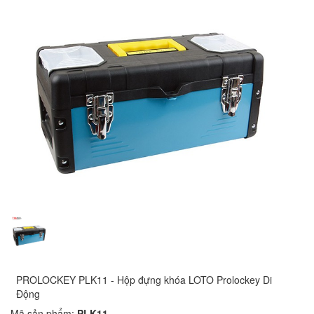
PROLOCKEY PLK11 - Hộp đựng khóa LOTO Prolockey Di
Động
Mã sản phẩm:
PLK11