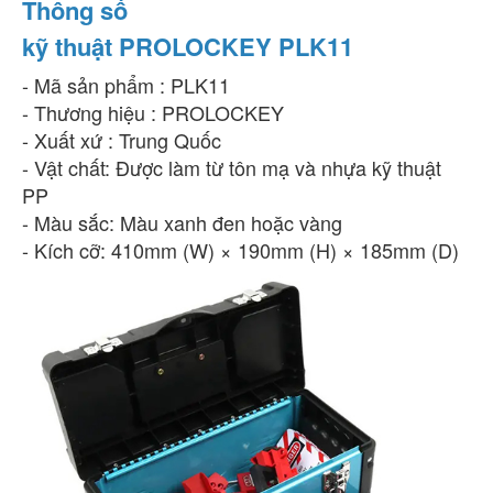
Thông số
kỹ thuật PROLOCKEY PLK11
- Mã sản phẩm : PLK11
- Thương hiệu : PROLOCKEY
- Xuất xứ : Trung Quốc
- Vật chất: Được làm từ tôn mạ và nhựa kỹ thuật
PP
- Màu sắc: Màu xanh đen hoặc vàng
- Kích cỡ: 410mm (W) × 190mm (H) × 185mm (D)