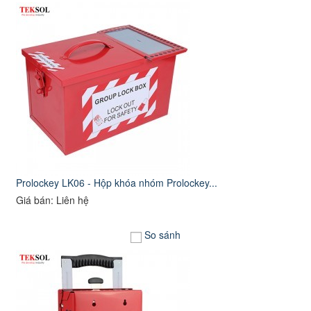
Prolockey LK06 - Hộp khóa nhóm Prolockey...
Giá bán: Liên hệ
So sánh