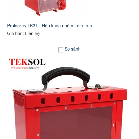
Prolockey LK31 - Hộp khóa nhóm Loto treo...
Giá bán: Liên hệ
So sánh