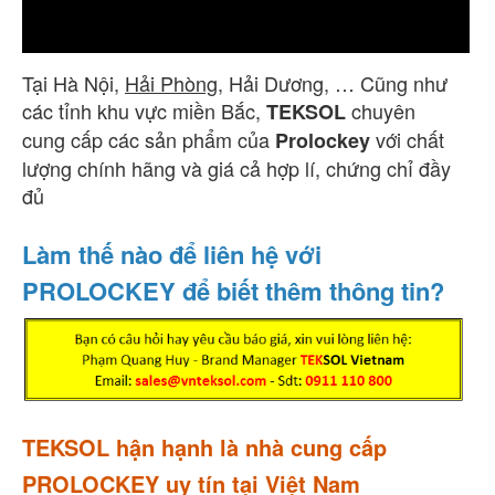
Tại Hà Nội,
Hải Phòng
, Hải Dương, … Cũng như
các tỉnh khu vực miền Bắc,
chuyên
TEKSOL
cung cấp các sản phẩm của
với chất
Prolockey
lượng chính hãng và giá cả hợp lí, chứng chỉ đầy
đủ
Làm thế nào để liên hệ với
PROLOCKEY để biết thêm thông tin?
TEKSOL hận hạnh là nhà cung cấp
PROLOCKEY uy tín tại Việt Nam