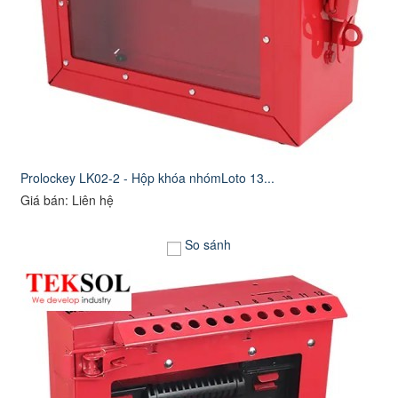
Prolockey LK02-2 - Hộp khóa nhómLoto 13...
Giá bán: Liên hệ
So sánh