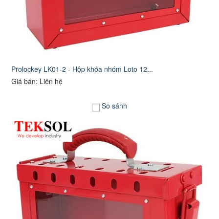
Prolockey LK01-2 - Hộp khóa nhóm Loto 12...
Giá bán: Liên hệ
So sánh