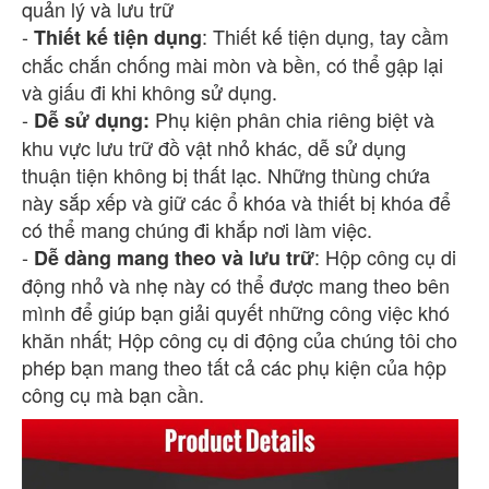
quản lý và lưu trữ
-
: Thiết kế tiện dụng, tay cầm
Thiết kế tiện dụng
chắc chắn chống mài mòn và bền, có thể gập lại
và giấu đi khi không sử dụng.
-
Phụ kiện phân chia riêng biệt và
Dễ sử dụng:
khu vực lưu trữ đồ vật nhỏ khác, dễ sử dụng
thuận tiện không bị thất lạc. Những thùng chứa
này sắp xếp và giữ các ổ khóa và thiết bị khóa để
có thể mang chúng đi khắp nơi làm việc.
-
: Hộp công cụ di
Dễ dàng mang theo và lưu trữ
động nhỏ và nhẹ này có thể được mang theo bên
mình để giúp bạn giải quyết những công việc khó
khăn nhất; Hộp công cụ di động của chúng tôi cho
phép bạn mang theo tất cả các phụ kiện của hộp
công cụ mà bạn cần.