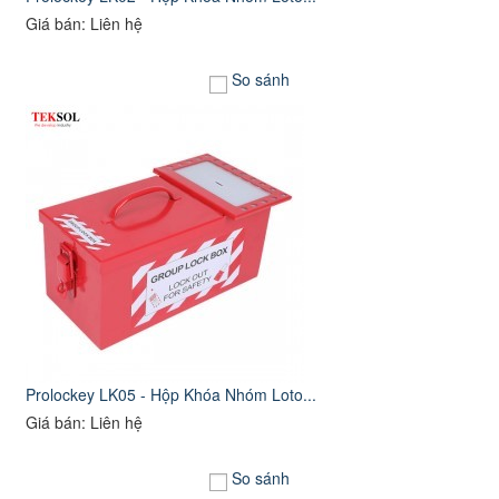
Giá bán: Liên hệ
So sánh
Prolockey LK05 - Hộp Khóa Nhóm Loto...
Giá bán: Liên hệ
So sánh