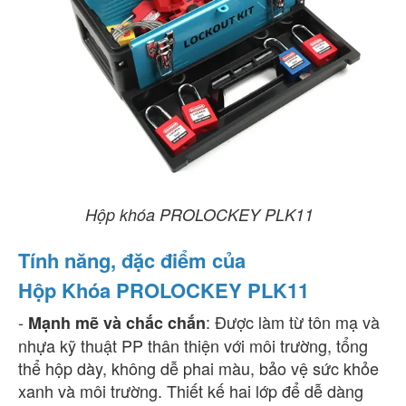
Hộp khóa PROLOCKEY PLK11
Tính năng, đặc điểm của
Hộp Khóa PROLOCKEY PLK11
-
: Được làm từ tôn mạ và
Mạnh mẽ và chắc chắn
nhựa kỹ thuật PP thân thiện với môi trường, tổng
thể hộp dày, không dễ phai màu, bảo vệ sức khỏe
xanh và môi trường. Thiết kế hai lớp để dễ dàng