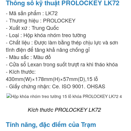
Thông số kỹ thuật PROLOCKEY LK72
- Mã sản phẩm : LK72
- Thương hiệu : PROLOCKEY
- Xuất xứ : Trung Quốc
- Loại : Hộp khóa nhóm treo tường
- Chất liệu : Được làm bằng thép chịu lực và sơn
tĩnh điện để tăng khả năng chống gỉ
- Màu sắc : Màu đỏ
- Cửa sổ Lexan trong suốt trượt ra khi tháo khóa
- Kích thước:
430mm(W)×178mm(H)×57mm(D),15 lỗ
- Giấy chứng nhận: Ce. ISO 9001. OHSAS
Kích thước PROLOCKEY LK72
Tính năng, đặc điểm của Trạm