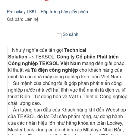
Prolockey LK51 - Hộp trưng bày giấy phép...
Giá bán: Liên hệ
So sánh
Như ý nghĩa của tên gọi
Technical
Solution
=> TEKSOL,
Công ty Cổ phần Phát triển
Công nghiệp TEKSOL Việt Nam
mang đến giải pháp
kĩ thuật và
Tủ điện công nghiệp
cho khách hàng của
mình là các nhà máy công nghiệp trên toàn Việt Nam.
Sứ mệnh của chúng tôi là góp phần phát triển công
nghiệp nước nhà với hai lĩnh vực thế mạnh là dịch vụ kĩ
thuật Điện - Tự động hóa và Vật tư Thiết bị Công nghiệp
chất lượng cao.
Ấn tượng ban đầu của Khách hàng khi đến Webshop
của TEKSOL đó là: Dải sản phẩm rộng, sự đồng hành
của các nhãn hiệu lớn như hãng khóa an toàn Lockey,
Master Lock, dụng cụ đo chính xác Mitutoyo Nhật Bản,