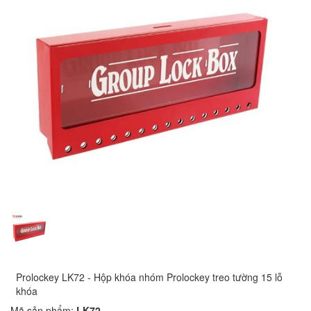
Prolockey LK72 - Hộp khóa nhóm Prolockey treo tường 15 lỗ
khóa
Mã sản phẩm:
LK72