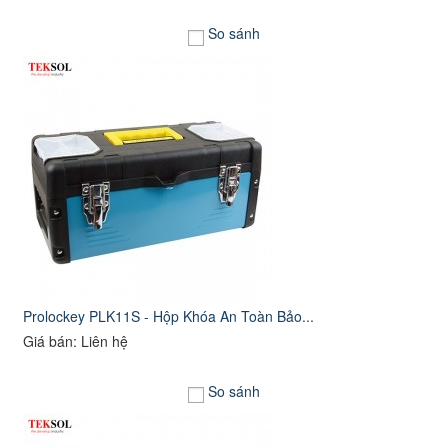
So sánh
Prolockey PLK11S - Hộp Khóa An Toàn Bảo...
Giá bán: Liên hệ
So sánh