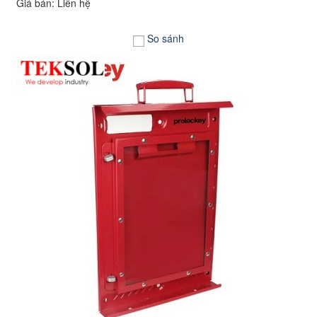
Giá bán: Liên hệ
So sánh