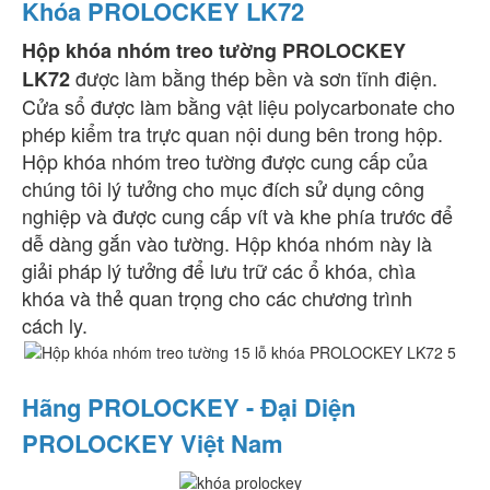
Khóa PROLOCKEY LK72
Hộp khóa nhóm treo tường
PROLOCKEY
được làm bằng thép bền và sơn tĩnh điện.
LK72
Cửa sổ được làm bằng vật liệu polycarbonate cho
phép kiểm tra trực quan nội dung bên trong hộp.
Hộp khóa nhóm treo tường được cung cấp của
chúng tôi lý tưởng cho mục đích sử dụng công
nghiệp và được cung cấp vít và khe phía trước để
dễ dàng gắn vào tường. Hộp khóa nhóm này là
giải pháp lý tưởng để lưu trữ các ổ khóa, chìa
khóa và thẻ quan trọng cho các chương trình
cách ly.
Hãng PROLOCKEY - Đại Diện
PROLOCKEY Việt Nam