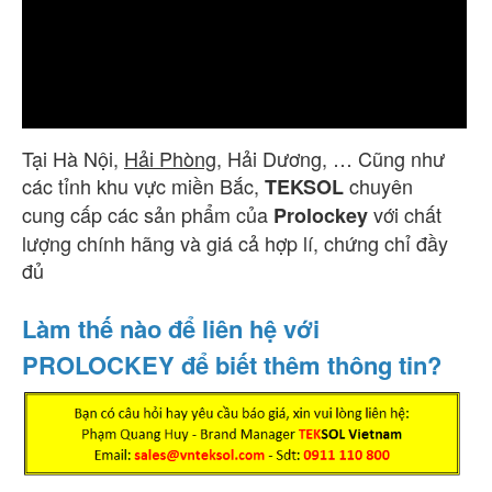
Tại Hà Nội,
Hải Phòng
, Hải Dương, … Cũng như
các tỉnh khu vực miền Bắc,
chuyên
TEKSOL
cung cấp các sản phẩm của
với chất
Prolockey
lượng chính hãng và giá cả hợp lí, chứng chỉ đầy
đủ
Làm thế nào để liên hệ với
PROLOCKEY để biết thêm thông tin?