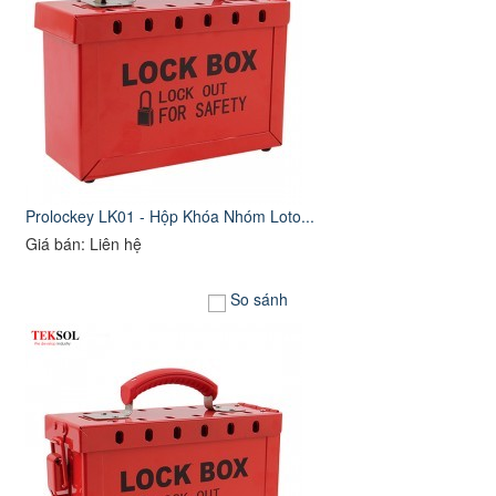
Prolockey LK01 - Hộp Khóa Nhóm Loto...
Giá bán: Liên hệ
So sánh