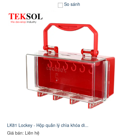
So sánh
LK81 Lockey - Hộp quản lý chìa khóa di...
Giá bán: Liên hệ