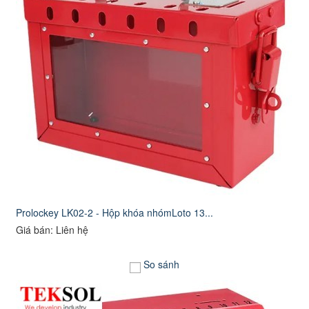
Prolockey LK02-2 - Hộp khóa nhómLoto 13...
Giá bán: Liên hệ
So sánh