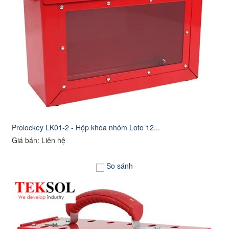
Prolockey LK01-2 - Hộp khóa nhóm Loto 12...
Giá bán: Liên hệ
So sánh