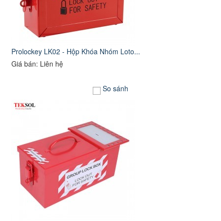
Prolockey LK02 - Hộp Khóa Nhóm Loto...
Giá bán: Liên hệ
So sánh