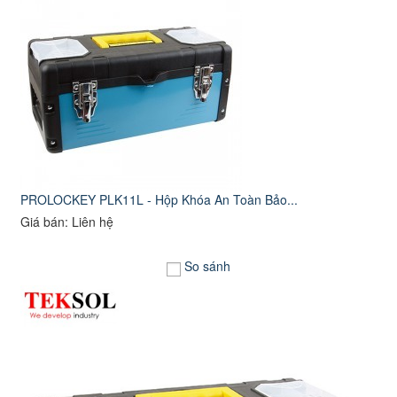
PROLOCKEY PLK11L - Hộp Khóa An Toàn Bảo...
Giá bán: Liên hệ
So sánh