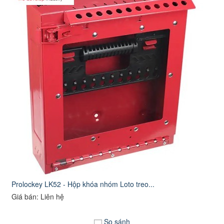
Prolockey LK52 - Hộp khóa nhóm Loto treo...
Giá bán: Liên hệ
So sánh