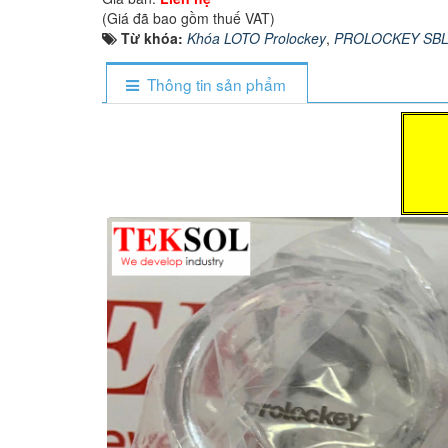
(Giá đã bao gồm thuế VAT)
Từ khóa:
Khóa LOTO Prolockey
,
PROLOCKEY SBL
Thông tin sản phẩm