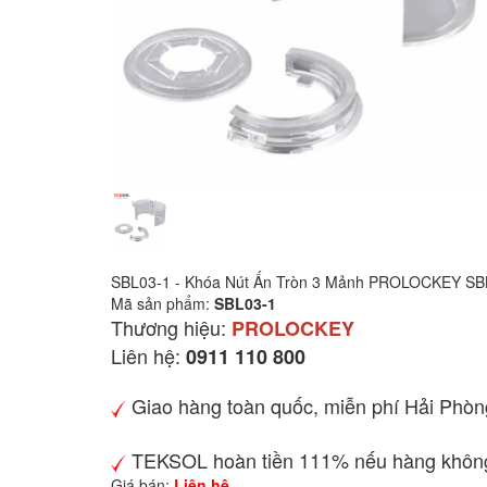
SBL03-1 - Khóa Nút Ấn Tròn 3 Mảnh PROLOCKEY SB
Mã sản phẩm:
SBL03-1
Thương hiệu:
PROLOCKEY
Liên hệ:
0911 110 800
Giao hàng toàn quốc, miễn phí Hải Phòn
TEKSOL hoàn tiền 111% nếu hàng không
Giá bán:
Liên hệ