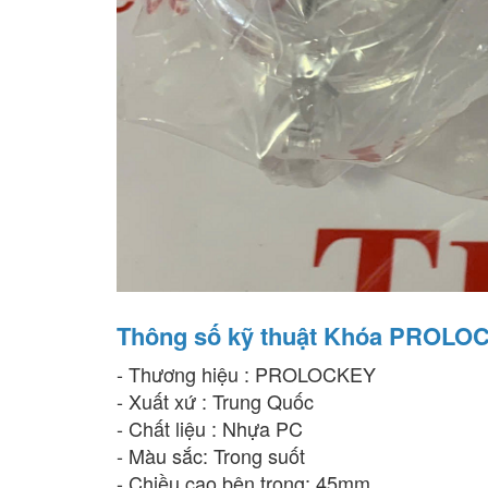
Thông số kỹ thuật Khóa PROLO
- Thương hiệu : PROLOCKEY
- Xuất xứ : Trung Quốc
- Chất liệu : Nhựa PC
- Màu sắc: Trong suốt
- Chiều cao bên trong: 45mm