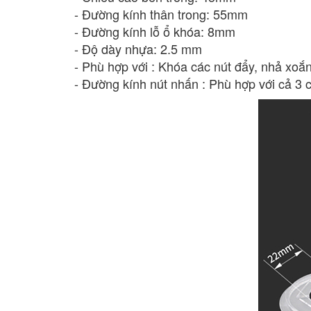
- Đường kính thân trong: 55mm
- Đường kính lỗ ổ khóa: 8mm
- Độ dày nhựa: 2.5 mm
- Phù hợp với : Khóa các nút đẩy, nhả xoắ
- Đường kính nút nhấn : Phù hợp với cả 3