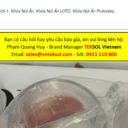
03-1
,
Khóa Nút Ấn
,
Khóa Nút Ấn LOTO
,
Khóa Nút Ấn Prolockey