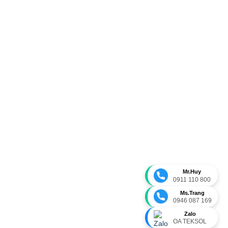
Mr.Huy
0911 110 800
Ms.Trang
0946 087 169
Zalo
OA TEKSOL