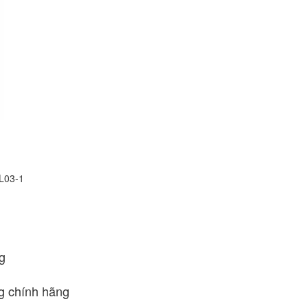
L03-1
g
 chính hãng