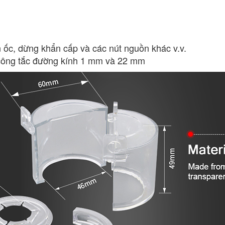
n ốc, dừng khẩn cấp và các nút nguồn khác v.v.
 công tắc đường kính 1 mm và 22 mm