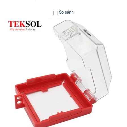
So sánh