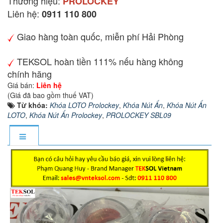
Thương hiệu:
PROLOCKEY
Liên hệ:
0911 110 800
Giao hàng toàn quốc, miễn phí Hải Phòng
TEKSOL hoàn tiền 111% nếu hàng không
chính hãng
Giá bán:
Liên hệ
(Giá đã bao gồm thuế VAT)
Từ khóa:
Khóa LOTO Prolockey
,
Khóa Nút Ấn
,
Khóa Nút Ấn
LOTO
,
Khóa Nút Ấn Prolockey
,
PROLOCKEY SBL09