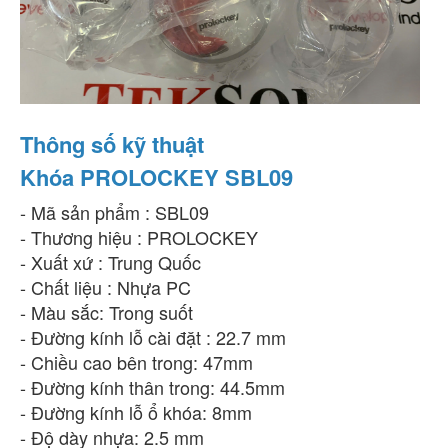
Thông số kỹ thuật
Khóa PROLOCKEY SBL09
- Mã sản phẩm : SBL09
- Thương hiệu : PROLOCKEY
- Xuất xứ : Trung Quốc
- Chất liệu : Nhựa PC
- Màu sắc: Trong suốt
- Đường kính lỗ cài đặt : 22.7 mm
- Chiều cao bên trong: 47mm
- Đường kính thân trong: 44.5mm
- Đường kính lỗ ổ khóa: 8mm
- Độ dày nhựa: 2.5 mm