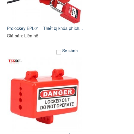
Prolockey EPL01 - Thiết bị khóa phích...
Giá bán: Liên hệ
So sánh