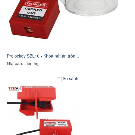
Prolockey SBL10 - Khóa nút ấn tròn...
Giá bán: Liên hệ
So sánh