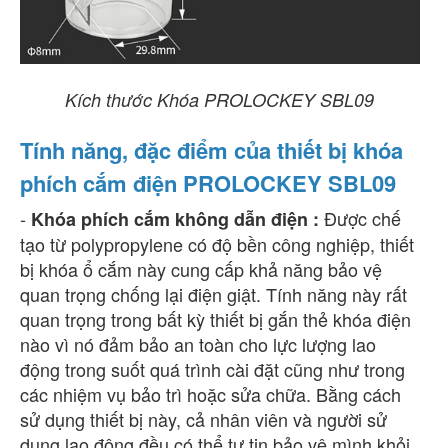
Kích thước Khóa PROLOCKEY SBL09
Tính năng, đặc điểm của thiết bị khóa
phích cắm điện PROLOCKEY SBL09
-
Được chế
Khóa phích cắm không dẫn điện :
tạo từ polypropylene có độ bền công nghiệp, thiết
bị khóa ổ cắm này cung cấp khả năng bảo vệ
quan trọng chống lại điện giật. Tính năng này rất
quan trọng trong bất kỳ thiết bị gắn thẻ khóa điện
nào vì nó đảm bảo an toàn cho lực lượng lao
động trong suốt quá trình cài đặt cũng như trong
các nhiệm vụ bảo trì hoặc sửa chữa. Bằng cách
sử dụng thiết bị này, cả nhân viên và người sử
dụng lao động đều có thể tự tin bảo vệ mình khỏi