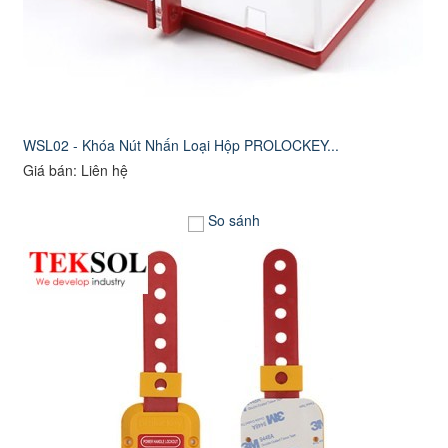
WSL02 - Khóa Nút Nhấn Loại Hộp PROLOCKEY...
Giá bán: Liên hệ
So sánh