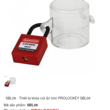
SBL09 - Thiết bị khóa nút ấn tròn PROLOCKEY SBL09
Mã sản phẩm:
SBL09