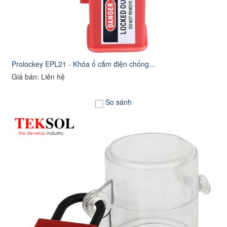
Prolockey EPL21 - Khóa ổ cắm điện chống...
Giá bán: Liên hệ
So sánh