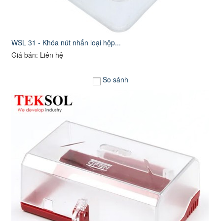
WSL 31 - Khóa nút nhấn loại hộp...
Giá bán: Liên hệ
So sánh