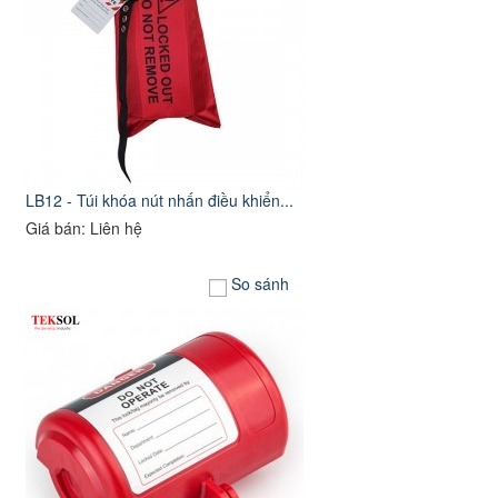
LB12 - Túi khóa nút nhấn điều khiển...
Giá bán: Liên hệ
So sánh