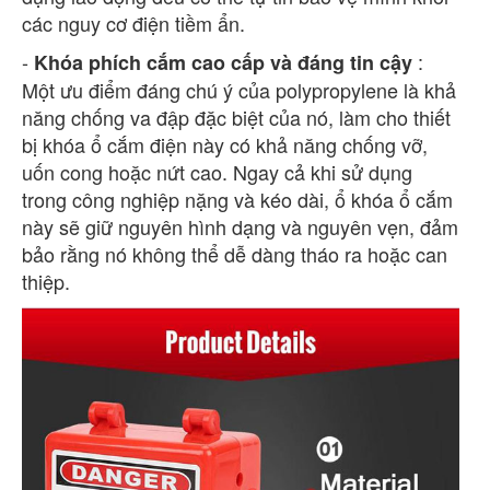
các nguy cơ điện tiềm ẩn.
-
:
Khóa phích cắm cao cấp và đáng tin cậy
Một ưu điểm đáng chú ý của polypropylene là khả
năng chống va đập đặc biệt của nó, làm cho thiết
bị khóa ổ cắm điện này có khả năng chống vỡ,
uốn cong hoặc nứt cao. Ngay cả khi sử dụng
trong công nghiệp nặng và kéo dài, ổ khóa ổ cắm
này sẽ giữ nguyên hình dạng và nguyên vẹn, đảm
bảo rằng nó không thể dễ dàng tháo ra hoặc can
thiệp.