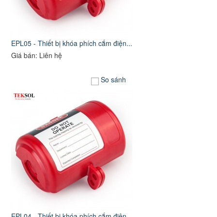
EPL05 - Thiết bị khóa phích cắm điện...
Giá bán: Liên hệ
So sánh
EPL04 - Thiết bị khóa phích cắm điện...