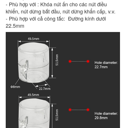
- Phù hợp với : Khóa nút ấn cho các nút điều
khiển, nút dừng bắt đầu, nút dừng khẩn cấp, v.v.
- Phù hợp với cả công tắc: Đường kính dưới
22.5mm