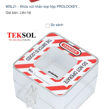
WSL21 - Khóa nút nhấn loại hộp PROLOCKEY...
Giá bán: Liên hệ
So sánh