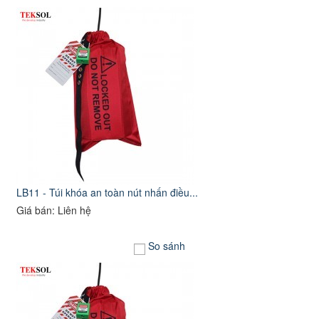
LB11 - Túi khóa an toàn nút nhấn điều...
Giá bán: Liên hệ
So sánh