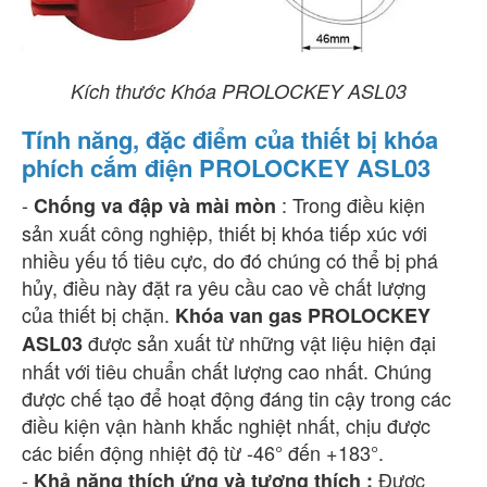
Kích thước Khóa PROLOCKEY ASL03
Tính năng, đặc điểm của thiết bị khóa
phích cắm điện PROLOCKEY ASL03
-
: Trong điều kiện
Chống va đập và mài mòn
sản xuất công nghiệp, thiết bị khóa tiếp xúc với
nhiều yếu tố tiêu cực, do đó chúng có thể bị phá
hủy, điều này đặt ra yêu cầu cao về chất lượng
của thiết bị chặn.
Khóa van gas PROLOCKEY
được sản xuất từ ​​những vật liệu hiện đại
ASL03
nhất với tiêu chuẩn chất lượng cao nhất. Chúng
được chế tạo để hoạt động đáng tin cậy trong các
điều kiện vận hành khắc nghiệt nhất, chịu được
các biến động nhiệt độ từ -46° đến +183°.
-
Được
Khả năng thích ứng và tương thích :