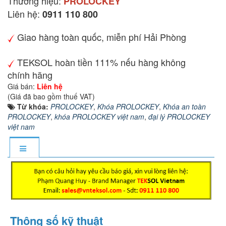
Thương hiệu:
PROLOCKEY
Liên hệ:
0911 110 800
Giao hàng toàn quốc, miễn phí Hải Phòng
TEKSOL hoàn tiền 111% nếu hàng không
chính hãng
Giá bán:
Liên hệ
(Giá đã bao gồm thuế VAT)
Từ khóa:
PROLOCKEY
,
Khóa PROLOCKEY
,
Khóa an toàn
PROLOCKEY
,
khóa PROLOCKEY việt nam
,
đại lý PROLOCKEY
việt nam
Thông số kỹ thuật