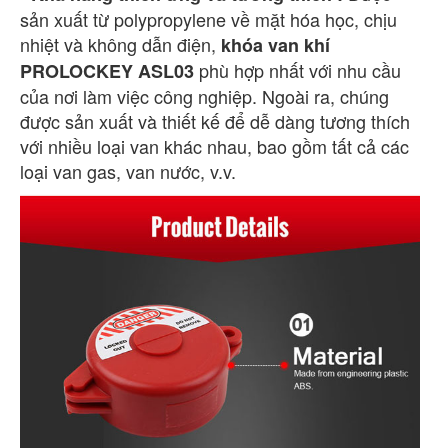
sản xuất từ ​​polypropylene về mặt hóa học, chịu
nhiệt và không dẫn điện,
khóa van khí
phù hợp nhất với nhu cầu
PROLOCKEY ASL03
của nơi làm việc công nghiệp. Ngoài ra, chúng
được sản xuất và thiết kế để dễ dàng tương thích
với nhiều loại van khác nhau, bao gồm tất cả các
loại van gas, van nước, v.v.