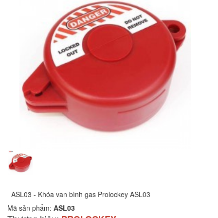
ASL03 - Khóa van bình gas Prolockey ASL03
Mã sản phẩm:
ASL03