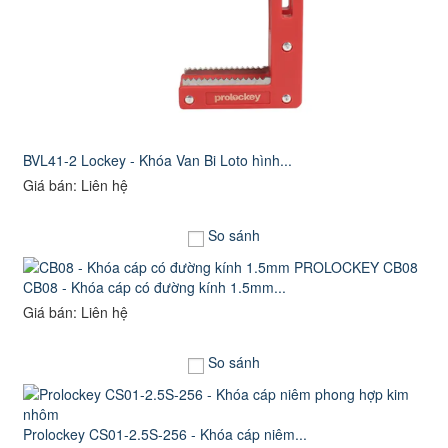
BVL41-2 Lockey - Khóa Van Bi Loto hình...
Giá bán: Liên hệ
So sánh
CB08 - Khóa cáp có đường kính 1.5mm...
Giá bán: Liên hệ
So sánh
Prolockey CS01-2.5S-256 - Khóa cáp niêm...