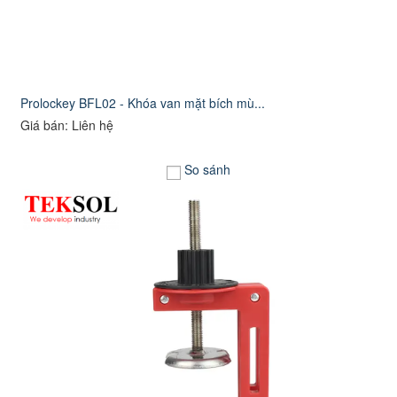
Prolockey BFL02 - Khóa van mặt bích mù...
Giá bán: Liên hệ
So sánh