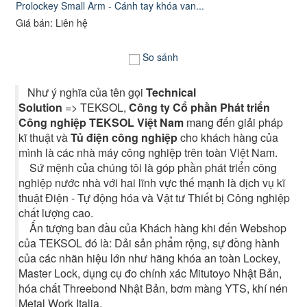
Prolockey Small Arm - Cánh tay khóa van...
Giá bán: Liên hệ
So sánh
Như ý nghĩa của tên gọi
Technical
Solution
=> TEKSOL,
Công ty Cổ phần Phát triển
Công nghiệp TEKSOL Việt Nam
mang đến giải pháp
kĩ thuật và
Tủ điện công nghiệp
cho khách hàng của
mình là các nhà máy công nghiệp trên toàn Việt Nam.
Sứ mệnh của chúng tôi là góp phần phát triển công
nghiệp nước nhà với hai lĩnh vực thế mạnh là dịch vụ kĩ
thuật Điện - Tự động hóa và Vật tư Thiết bị Công nghiệp
chất lượng cao.
Ấn tượng ban đầu của Khách hàng khi đến Webshop
của TEKSOL đó là: Dải sản phẩm rộng, sự đồng hành
của các nhãn hiệu lớn như hãng khóa an toàn Lockey,
Master Lock, dụng cụ đo chính xác Mitutoyo Nhật Bản,
hóa chất Threebond Nhật Bản, bơm màng YTS, khí nén
Metal Work Italia.