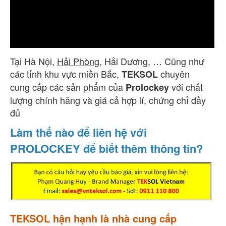
Tại Hà Nội,
Hải Phòng
, Hải Dương, … Cũng như
các tỉnh khu vực miền Bắc,
chuyên
TEKSOL
cung cấp các sản phẩm của
với chất
Prolockey
lượng chính hãng và giá cả hợp lí, chứng chỉ đầy
đủ
Làm thế nào để liên hệ với
PROLOCKEY để biết thêm thông tin?
TEKSOL hận hạnh là nhà cung cấp