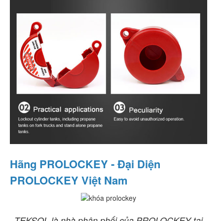
Hãng PROLOCKEY - Đại Diện
PROLOCKEY Việt Nam
TEKSOL là nhà phân phối của PROLOCKEY tại