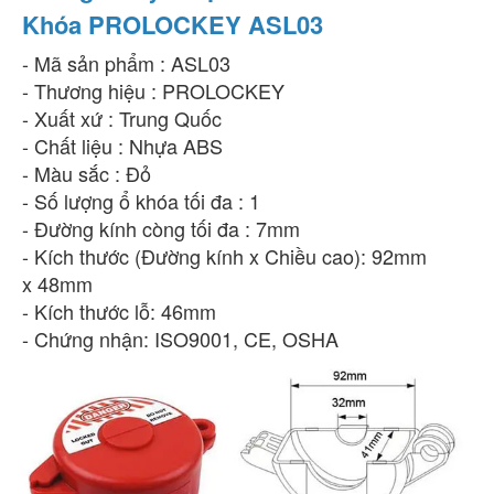
Khóa PROLOCKEY ASL03
- Mã sản phẩm : ASL03
- Thương hiệu : PROLOCKEY
- Xuất xứ : Trung Quốc
- Chất liệu : Nhựa ABS
- Màu sắc : Đỏ
- Số lượng ổ khóa tối đa : 1
- Đường kính còng tối đa : 7mm
- Kích thước (Đường kính x Chiều cao): 92mm
x 48mm
- Kích thước lỗ: 46mm
- Chứng nhận: ISO9001, CE, OSHA