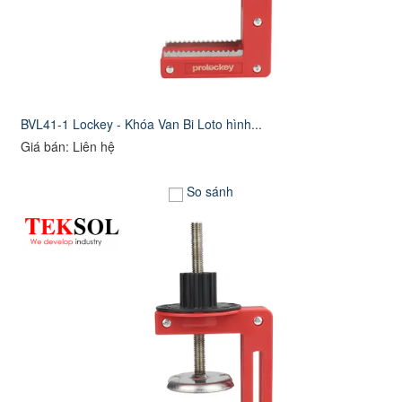
BVL41-1 Lockey - Khóa Van Bi Loto hình...
Giá bán: Liên hệ
So sánh