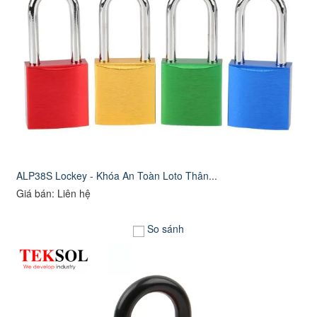
ALP38S Lockey - Khóa An Toàn Loto Thân...
Giá bán: Liên hệ
So sánh