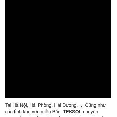
Tại Hà Nội,
Hải Phòng
, Hải Dương, … Cũng như
các tỉnh khu vực miền Bắc,
chuyên
TEKSOL