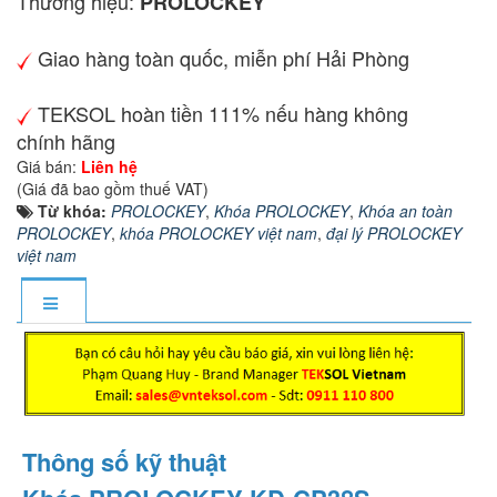
Thương hiệu:
PROLOCKEY
Giao hàng toàn quốc, miễn phí Hải Phòng
TEKSOL hoàn tiền 111% nếu hàng không
chính hãng
Giá bán:
Liên hệ
(Giá đã bao gồm thuế VAT)
Từ khóa:
PROLOCKEY
,
Khóa PROLOCKEY
,
Khóa an toàn
PROLOCKEY
,
khóa PROLOCKEY việt nam
,
đại lý PROLOCKEY
việt nam
Thông số kỹ thuật