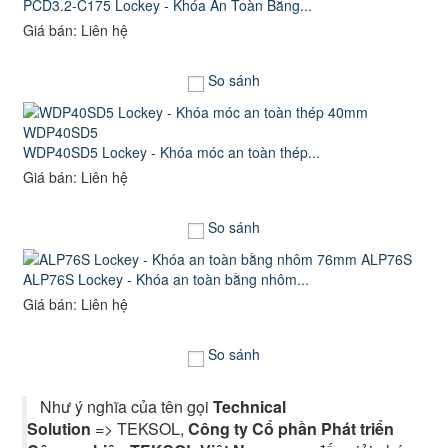
PCD3.2-C175 Lockey - Khóa An Toàn Bằng...
Giá bán: Liên hệ
So sánh
WDP40SD5 Lockey - Khóa móc an toàn thép...
Giá bán: Liên hệ
So sánh
ALP76S Lockey - Khóa an toàn bằng nhôm...
Giá bán: Liên hệ
So sánh
Như ý nghĩa của tên gọi
Technical
Solution
=> TEKSOL,
Công ty Cổ phần Phát triển