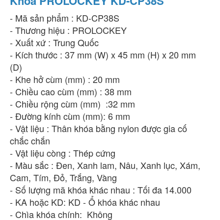
Khóa PROLOCKEY KD-CP38S
- Mã sản phẩm : KD-CP38S
- Thương hiệu : PROLOCKEY
- Xuất xứ : Trung Quốc
- Kích thước : 37 mm (W) x 45 mm (H) x 20 mm
(D)
- Khe hở cùm (mm) : 20 mm
- Chiều cao cùm (mm) : 38 mm
- Chiều rộng cùm (mm) :32 mm
- Đường kính cùm (mm): 6 mm
- Vật liệu : Thân khóa bằng nylon được gia cố
chắc chắn
- Vật liệu còng : Thép cứng
- Màu sắc : Đen, Xanh lam, Nâu, Xanh lục, Xám,
Cam, Tím, Đỏ, Trắng, Vàng
- Số lượng mã khóa khác nhau : Tối đa 14.000
- KA hoặc KD: KD - Ổ khóa khác nhau
- Chìa khóa chính: Không