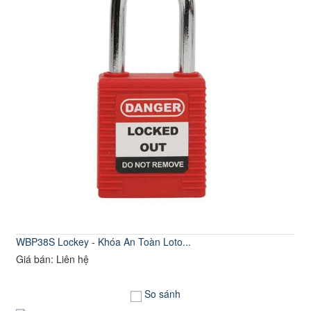
WBP38S Lockey - Khóa An Toàn Loto...
Giá bán: Liên hệ
So sánh