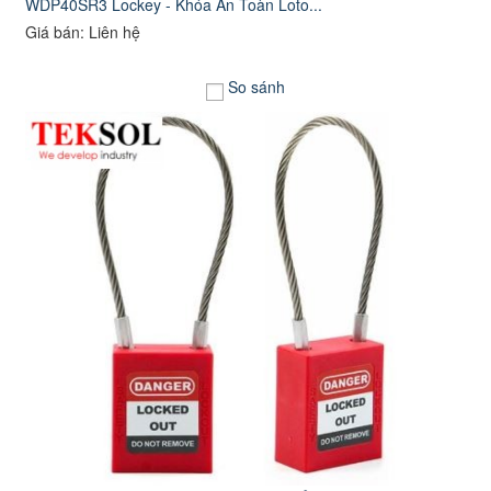
WDP40SR3 Lockey - Khóa An Toàn Loto...
Giá bán: Liên hệ
So sánh