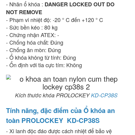
- Nhãn ổ khóa :
DANGER LOCKED OUT DO
NOT REMOVE
- Phạm vi nhiệt độ: -20 ° C đến +120 ° C
- Sức bền kéo : 80 kg
- Chứng nhận ATEX: -
- Chống hóa chất: Đúng
- Chống ăn mòn: Đúng
- Ổ khóa không từ tính: Đúng
- Ổn định với tia cực tím: Không
Kích thước khóa PROLOCKEY
KD-CP38S
Tính năng, đặc điểm của Ổ khóa an
toàn PROLOCKEY KD-CP38S
- Xi lanh độc đáo được cách nhiệt để bảo vệ