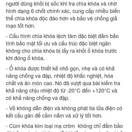
người dùng khỏi bị sốc khi tra chìa khóa và nhờ
hình dạng 6 chốt chính xác, cung cấp nhiều biến
thể chìa khóa độc đáo hơn và bảo vệ chống giả
mạo tốt hơn.
- Cấu hình chìa khóa lệch tâm đặc biệt đảm bảo
tính bảo mật tối ưu và cấu trúc đặc biệt ngăn
không cho chìa khóa bị lấy ra khỏi ổ khóa trước
khi đóng ổ khóa.
- Ổ khóa được thiết kế nhỏ gọn, nhẹ và có khả
năng chống va đập, nhiệt độ khắc nghiệt, hóa
chất và ăn mòn cao. Nó đã vượt qua bài kiểm tra
khả năng chịu nhiệt độ từ -20°C đến +120°C và
có khả năng chống va đập.
- Vỏ không dẫn điện và không phát tia lửa điện có
kết cấu gân để cầm nắm và xử lý tốt hơn.
- Cùm khóa kim loại mạ crôm không chỉ đảm bảo