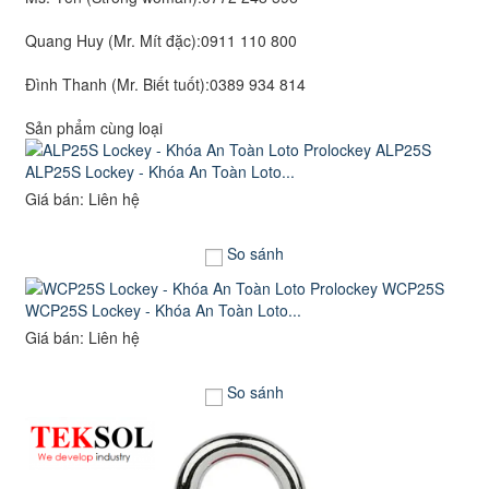
Quang Huy (Mr. Mít đặc):
0911 110 800
Đình Thanh (Mr. Biết tuốt):
0389 934 814
Sản phẩm cùng loại
ALP25S Lockey - Khóa An Toàn Loto...
Giá bán: Liên hệ
So sánh
WCP25S Lockey - Khóa An Toàn Loto...
Giá bán: Liên hệ
So sánh