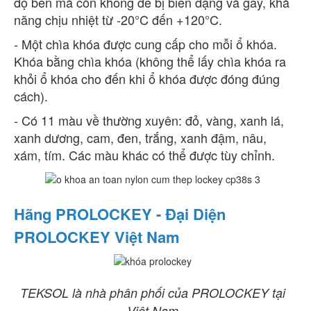
độ bền mà còn không dễ bị biến dạng và gãy, khả
năng chịu nhiệt từ -20°C đến +120°C.
- Một chìa khóa được cung cấp cho mỗi ổ khóa.
Khóa bằng chìa khóa (không thể lấy chìa khóa ra
khỏi ổ khóa cho đến khi ổ khóa được đóng đúng
cách).
- Có 11 màu về thường xuyên: đỏ, vàng, xanh lá,
xanh dương, cam, đen, trắng, xanh đậm, nâu,
xám, tím. Các màu khác có thể được tùy chỉnh.
Hãng PROLOCKEY - Đại Diện
PROLOCKEY Việt Nam
TEKSOL là nhà phân phối của PROLOCKEY tại
Việt Nam