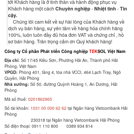
tới Khách hàng là ở tinh thần và hành động phục vụ
Khách hàng một cách
Chuyên nghiệp
-
Nhiệt tình
-
Tin
cậy.
Chúng tôi cam kết về sự hài lòng của Khách hàng về
dịch vụ bán hàng, sự yên tâm về hàng hóa chính hãng
100%, luôn luôn đầy đủ hóa đơn VAT và chứng chỉ , hồ
sơ bán hàng. Trân trọng cảm ơn Quý khách hàng!
Công ty Cổ phần Phát triển Công nghiệp
TEK
SOL Việt Nam
Địa chỉ
: Số 17/45 Kiều Sơn, Phường Hải An, Thành phố Hải
Phòng, Việt Nam
VPGD:
Phòng 401, tầng 4, tòa nhà VCCI, 464 Lạch Tray, Ngô
Quyền, Hải Phòng
Nhà xưởng:
Số 50, đường Quỳnh Hoàng 1, An Dương, Hải
Phòng
Mã số thuế:
0201862965
Số tài khoản:
1031 00 000 62 62
tại Ngân hàng Vietcombank Hải
Phòng
230318 tại Ngân hàng Vietcombank Hải Phòng
Số điện thoại: 0911 110 800 0389 934 814