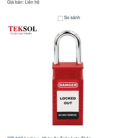
Giá bán: Liên hệ
So sánh