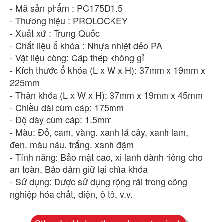
- Mã sản phẩm : PC175D1.5
- Thương hiệu : PROLOCKEY
- Xuất xứ : Trung Quốc
- Chất liệu ổ khóa : Nhựa nhiệt dẻo PA
- Vật liệu còng: Cáp thép không gỉ
- Kích thước ổ khóa (L x W x H): 37mm x 19mm x
225mm
- Thân khóa (L x W x H): 37mm x 19mm x 45mm
- Chiều dài cùm cáp: 175mm
- Độ dày cùm cáp: 1.5mm
- Màu: Đỏ, cam, vàng. xanh lá cây, xanh lam,
đen. màu nâu. trắng. xanh đậm
- Tính năng: Bảo mật cao, xi lanh dành riêng cho
an toàn. Bảo đảm giữ lại chìa khóa
- Sử dụng: Được sử dụng rộng rãi trong công
nghiệp hóa chất, điện, ô tô, v.v.