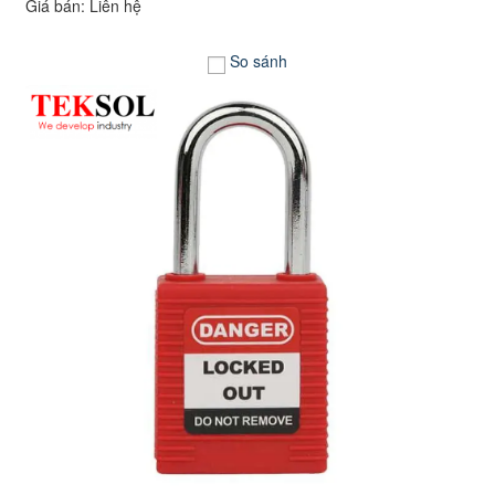
Giá bán: Liên hệ
So sánh