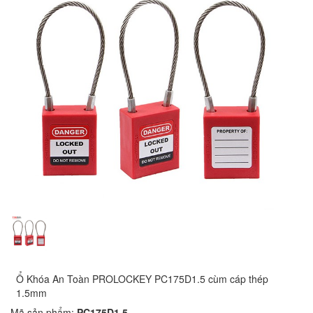
Ổ Khóa An Toàn PROLOCKEY PC175D1.5 cùm cáp thép
1.5mm
Mã sản phẩm:
PC175D1.5