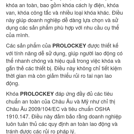
khóa an toàn, bao gồm khóa cách ly điện, khóa
van, khóa công tắc và nhiều loại khóa khác. Điều
này giúp doanh nghiệp dễ dàng lựa chọn và sử
dụng các sản phẩm phù hợp với nhu cầu cụ thể
của mình.
Các sản phẩm của
được thiết kế
PROLOCKEY
với tính năng dễ sử dụng, giúp người lao động có
thể nhanh chóng và hiệu quả trong việc khóa và
gắn thẻ các thiết bị. Điều này không chỉ tiết kiệm
thời gian mà còn giảm thiểu rủi ro tai nạn lao
động.
Khóa
đáp ứng đầy đủ các tiêu
PROLOCKEY
chuẩn an toàn của Châu Âu và Mỹ như chỉ thị
Châu Âu 2009/104/EC và tiêu chuẩn OSHA
1910.147. Điều này đảm bảo rằng doanh nghiệp
luôn tuân thủ các quy định an toàn lao động và
tránh được các rủi ro pháp lý.