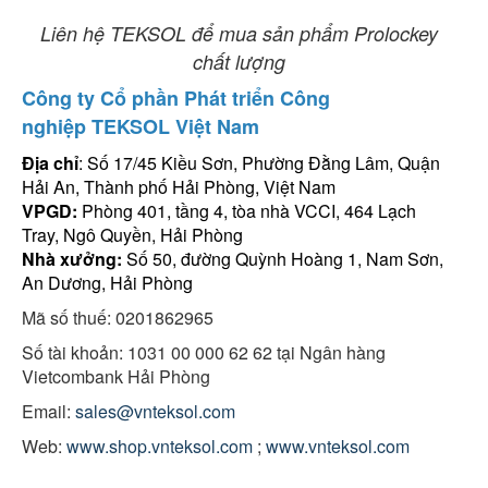
Liên hệ TEKSOL để mua sản phẩm Prolockey
chất lượng
Công ty Cổ phần Phát triển Công
nghiệp TEKSOL Việt Nam
Địa chỉ
: Số 17/45 Kiều Sơn, Phường Đằng Lâm, Quận
Hải An, Thành phố Hải Phòng, Việt Nam
VPGD:
Phòng 401, tầng 4, tòa nhà VCCI, 464 Lạch
Tray, Ngô Quyền, Hải Phòng
Nhà xưởng:
Số 50, đường Quỳnh Hoàng 1, Nam Sơn,
An Dương, Hải Phòng
Mã số thuế: 0201862965
Số tài khoản: 1031 00 000 62 62 tại Ngân hàng
Vietcombank Hải Phòng
Email:
sales@vnteksol.com
Web:
www.shop.vnteksol.com
;
www.vnteksol.com