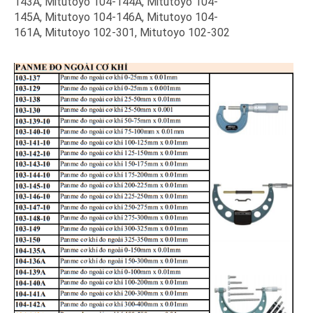
143A, Mitutoyo 104-144A, Mitutoyo 104-
145A, Mitutoyo 104-146A, Mitutoyo 104-
161A, Mitutoyo 102-301, Mitutoyo 102-302