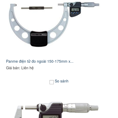
Panme điện tử đo ngoài 150-175mm x...
Giá bán: Liên hệ
So sánh