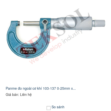
Panme đo ngoài cơ khí 103-137 0-25mm x...
Giá bán: Liên hệ
So sánh