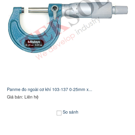
Panme đo ngoài cơ khí 103-137 0-25mm x...
Giá bán: Liên hệ
So sánh