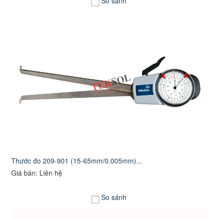
So sánh
Thước đo 209-901 (15-65mm/0.005mm)...
Giá bán: Liên hệ
So sánh