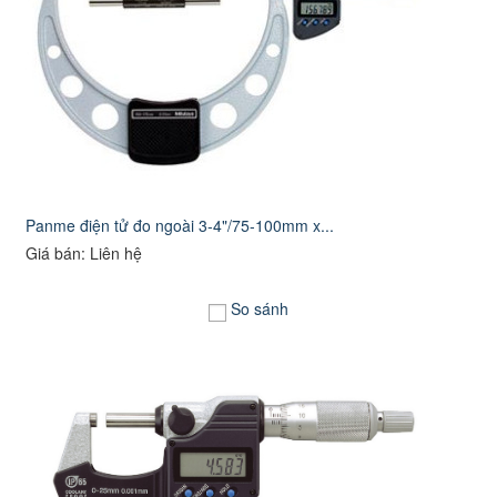
Panme điện tử đo ngoài 3-4"/75-100mm x...
Giá bán: Liên hệ
So sánh