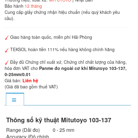
Bảo hành
12 tháng
Cung cấp giấy chứng nhận hiệu chuẩn (nếu quý khách yêu
cầu).
Giao hàng toàn quốc, miễn phí Hải Phòng
TEKSOL hoàn tiền 111% nếu hàng không chính hãng
Đầy đủ Chứng chỉ xuất xứ, Chứng chỉ chất lượng của hãng,
hóa đơn VAT cho
Panme đo ngoài cơ khí Mitutoyo 103-137,
0-25mm/0.01
Giá bán:
Liên hệ
(Giá đã bao gồm thuế VAT)
Thông số kỹ thuật
Mitutoyo 103-137
Range (Dải đo)
0 - 25 mm
Accuracy (Độ chính