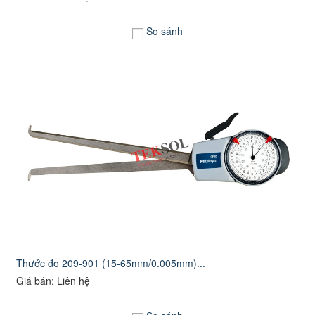
So sánh
Thước đo 209-901 (15-65mm/0.005mm)...
Giá bán: Liên hệ