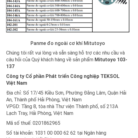
Panme đo ngoài cơ khí Mitutoyo
Chúng tôi rất vui lòng và sẵn sàng hỗ trợ các nhu cầu và
câu hỏi của Quý khách hàng về
sản phẩm
Mitutoyo 103-
137
Công ty Cổ phần Phát triển Công nghiệp
TEK
SOL
Việt Nam
Địa chỉ: Số 17/45 Kiều Sơn, Phường Đằng Lâm, Quận Hải
An, Thành phố Hải Phòng, Việt Nam
VPGD: Tầng 8, tòa nhà Thư viện Thành phố, số 213A
Lạch Tray, Hải Phòng, Việt Nam
Mã số thuế: 0201862965
Số tài khoản: 1031 00 000 62 62 tại Ngân hàng