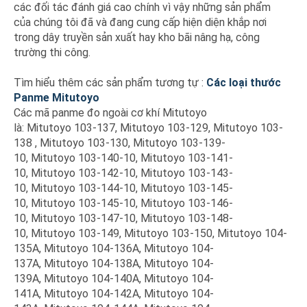
các đối tác đánh giá cao chính vì vậy những sản phẩm
của chúng tôi đã và đang cung cấp hiện diện khắp nơi
trong dây truyền sản xuất hay kho bãi nâng hạ, công
trường thi công.
Tìm hiểu thêm các sản phẩm tương tự :
Các loại thước
Panme Mitutoyo
Các mã panme đo ngoài cơ khí Mitutoyo
là: Mitutoyo 103-137, Mitutoyo 103-129, Mitutoyo 103-
138 , Mitutoyo 103-130, Mitutoyo 103-139-
10, Mitutoyo 103-140-10, Mitutoyo 103-141-
10, Mitutoyo 103-142-10, Mitutoyo 103-143-
10, Mitutoyo 103-144-10, Mitutoyo 103-145-
10, Mitutoyo 103-145-10, Mitutoyo 103-146-
10, Mitutoyo 103-147-10, Mitutoyo 103-148-
10, Mitutoyo 103-149, Mitutoyo 103-150, Mitutoyo 104-
135A, Mitutoyo 104-136A, Mitutoyo 104-
137A, Mitutoyo 104-138A, Mitutoyo 104-
139A, Mitutoyo 104-140A, Mitutoyo 104-
141A, Mitutoyo 104-142A, Mitutoyo 104-