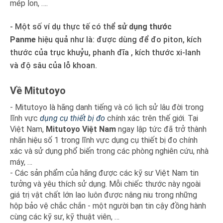
mép lon, ….
- Một số ví dụ thực tế có thể
sử dụng thước
Panme
hiệu quả như là: được dùng để đo piton, kích
thước của trục khuỷu, phanh đĩa , kích thước xi-lanh
và độ sâu của lỗ khoan.
Về Mitutoyo
- Mitutoyo là hãng danh tiếng và có lịch sử lâu đời trong
lĩnh vực
dụng cụ thiết bị đo
chính xác trên thế giới. Tại
Việt Nam,
Mitutoyo Việt Nam
ngay lập tức đã trở thành
nhãn hiệu số 1 trong lĩnh vực dụng cụ thiết bị đo chính
xác và sử dụng phổ biến trong các phòng nghiên cứu, nhà
máy, …
- Các sản phẩm của hãng được các kỹ sư Việt Nam tin
tưởng và yêu thích sử dụng. Mỗi chiếc thước này ngoài
giá trị vật chất lớn lao luôn được nâng niu trong những
hộp bảo vệ chắc chắn - một người bạn tin cậy đồng hành
cùng các kỹ sư, kỹ thuật viên, …