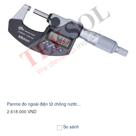
Panme đo ngoài điện tử chống nước...
2.618.000 VND
So sánh