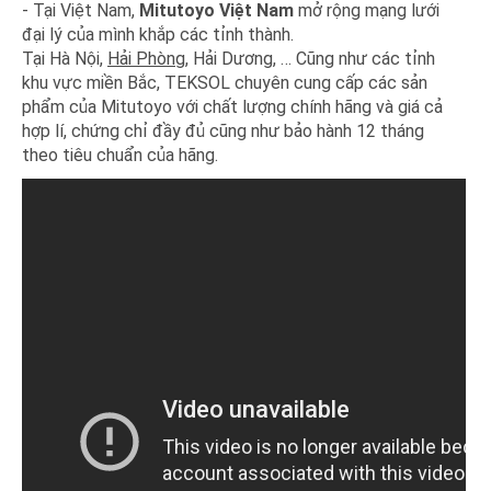
- Tại Việt Nam,
Mitutoyo Việt Nam
mở rộng mạng lưới
đại lý của mình khắp các tỉnh thành.
Tại Hà Nội,
Hải Phòng
, Hải Dương, … Cũng như các tỉnh
khu vực miền Bắc, TEKSOL chuyên cung cấp các sản
phẩm của Mitutoyo với chất lượng chính hãng và giá cả
hợp lí, chứng chỉ đầy đủ cũng như bảo hành 12 tháng
theo tiêu chuẩn của hãng.