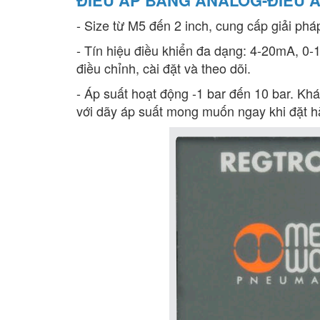
- Size từ M5 đến 2 inch, cung cấp giải ph
- Tín hiệu điều khiển đa dạng: 4-20mA, 0-1
điều chỉnh, cài đặt và theo dõi.
- Áp suất hoạt động -1 bar đến 10 bar. Kh
với dãy áp suất mong muốn ngay khi đặt h