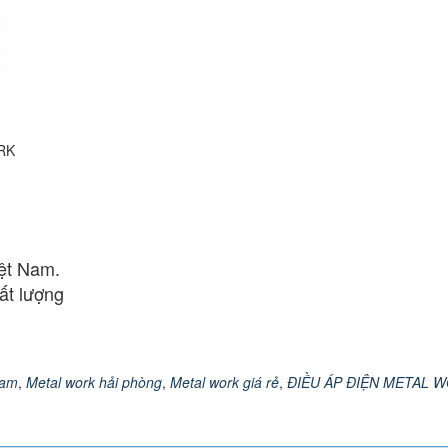
RK
iệt Nam.
ất lượng
nam
,
Metal work hải phòng
,
Metal work giá rẻ
,
ĐIỀU ÁP ĐIỆN METAL 