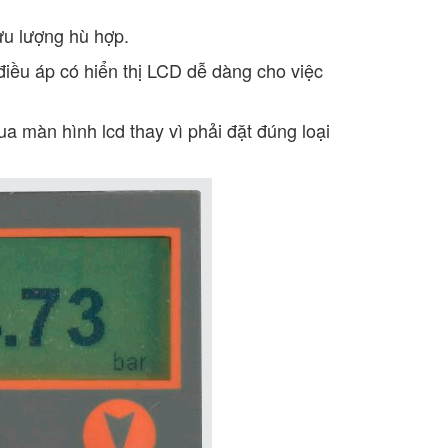
ưu lượng hù hợp.
 điều áp có hiển thị LCD dễ dàng cho việc
 màn hình lcd thay vì phải đặt đúng loại