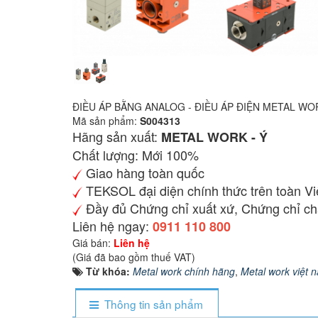
ĐIỀU ÁP BẰNG ANALOG - ĐIỀU ÁP ĐIỆN METAL WO
Mã sản phẩm:
S004313
Hãng sản xuất:
METAL WORK - Ý
Chất lượng: Mới 100%
Giao hàng toàn quốc
TEKSOL đại diện chính thức trên toàn V
Đầy đủ Chứng chỉ xuất xứ, Chứng chỉ ch
Liên hệ ngay:
0911 110 800
Giá bán:
Liên hệ
(Giá đã bao gồm thuế VAT)
Từ khóa:
Metal work chính hãng
,
Metal work việt 
Thông tin sản phẩm