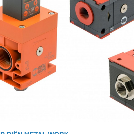
ÁP ĐIỆN METAL WORK