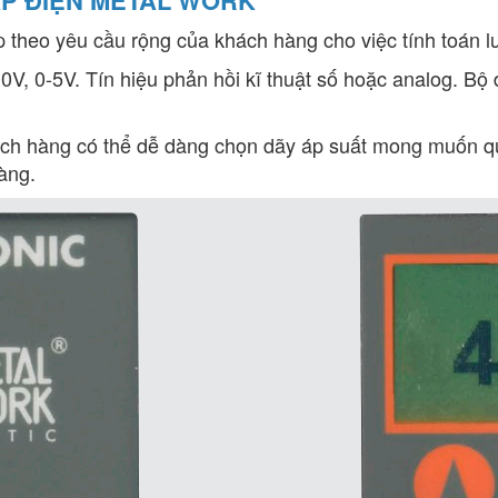
áp theo yêu cầu rộng của khách hàng cho việc tính toán l
0V, 0-5V. Tín hiệu phản hồi kĩ thuật số hoặc analog. Bộ
ách hàng có thể dễ dàng chọn dãy áp suất mong muốn qua
àng.