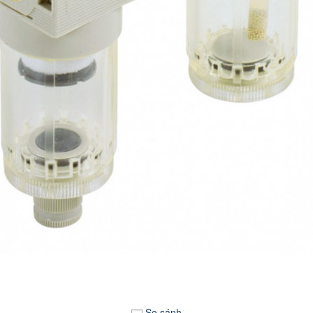
So sánh