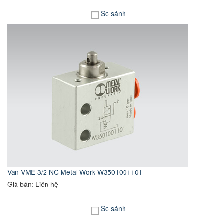
So sánh
Van VME 3/2 NC Metal Work W3501001101
Giá bán: Liên hệ
So sánh