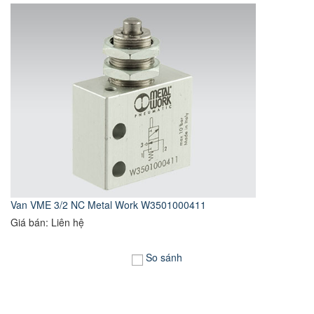
Van VME 3/2 NC Metal Work W3501000411
Giá bán: Liên hệ
So sánh