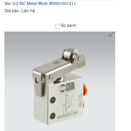
Van 3/2 NC Metal Work W3501001211
Giá bán: Liên hệ
So sánh