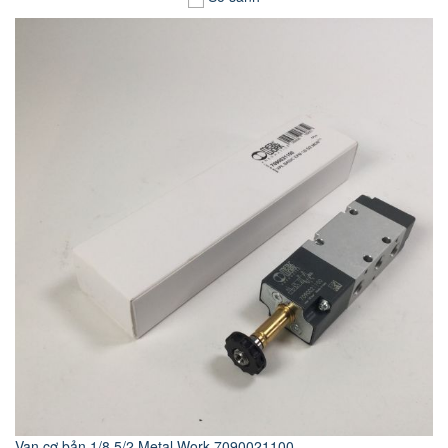
Van cơ bản 1/8 5/2 Metal Work 7090021100