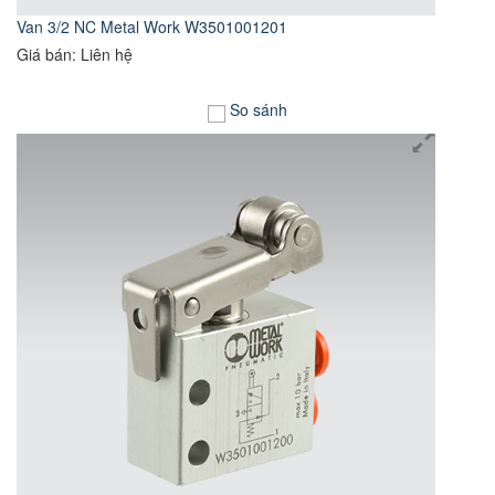
Van 3/2 NC Metal Work W3501001201
Giá bán: Liên hệ
So sánh