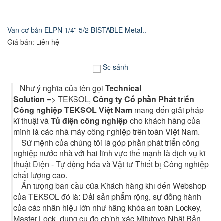
Van cơ bản ELPN 1/4'' 5/2 BISTABLE Metal...
Giá bán: Liên hệ
So sánh
Như ý nghĩa của tên gọi
Technical
Solution
=> TEKSOL,
Công ty Cổ phần Phát triển
Công nghiệp TEKSOL Việt Nam
mang đến giải pháp
kĩ thuật và
Tủ điện công nghiệp
cho khách hàng của
mình là các nhà máy công nghiệp trên toàn Việt Nam.
Sứ mệnh của chúng tôi là góp phần phát triển công
nghiệp nước nhà với hai lĩnh vực thế mạnh là dịch vụ kĩ
thuật Điện - Tự động hóa và Vật tư Thiết bị Công nghiệp
chất lượng cao.
Ấn tượng ban đầu của Khách hàng khi đến Webshop
của TEKSOL đó là: Dải sản phẩm rộng, sự đồng hành
của các nhãn hiệu lớn như hãng khóa an toàn Lockey,
Master Lock, dụng cụ đo chính xác Mitutoyo Nhật Bản,