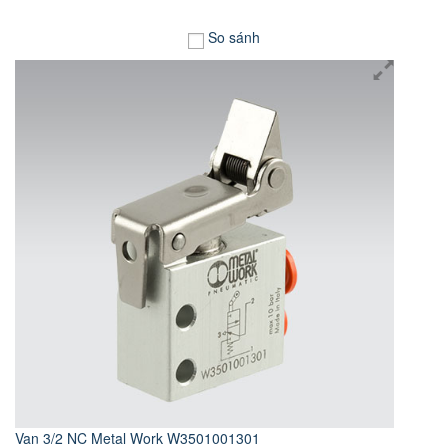
So sánh
Van 3/2 NC Metal Work W3501001301