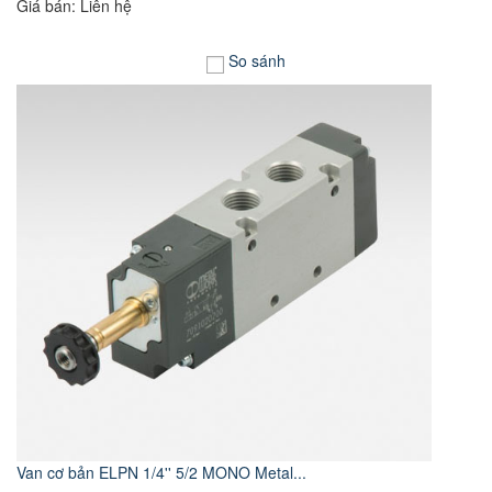
Giá bán: Liên hệ
So sánh
Van cơ bản ELPN 1/4'' 5/2 MONO Metal...