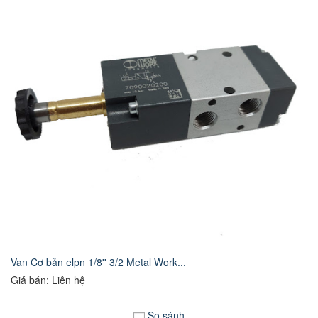
Van Cơ bản elpn 1/8'' 3/2 Metal Work...
Giá bán: Liên hệ
So sánh