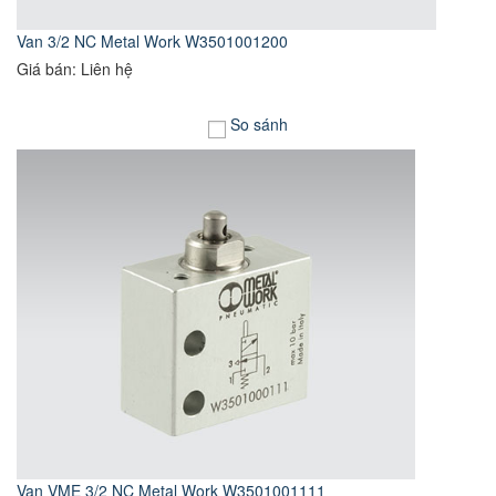
Van 3/2 NC Metal Work W3501001200
Giá bán: Liên hệ
So sánh
Van VME 3/2 NC Metal Work W3501001111