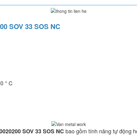
0200 SOV 33 SOS NC
0 ° C
bao gồm tính năng tự động ho
020020200 SOV 33 SOS NC