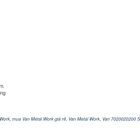
m.
ợng
 Work
,
mua Van Metal Work giá rẻ
,
Van Metal Work
,
Van 7020020200 