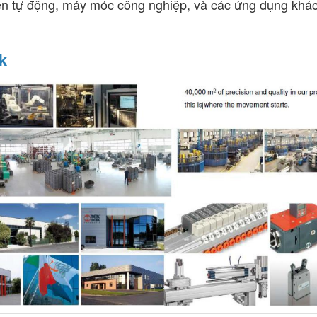
iển tự động, máy móc công nghiệp, và các ứng dụng khá
k