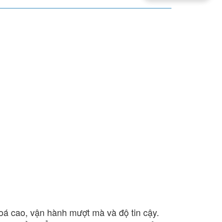
á cao, vận hành mượt mà và độ tin cậy.