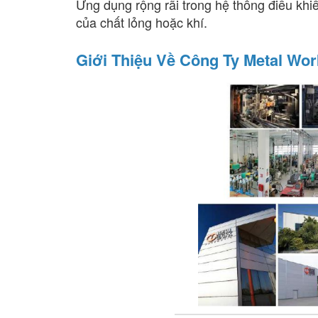
Ứng dụng rộng rãi trong hệ thống điều kh
của chất lỏng hoặc khí.
Giới Thiệu Về Công Ty Metal Wor