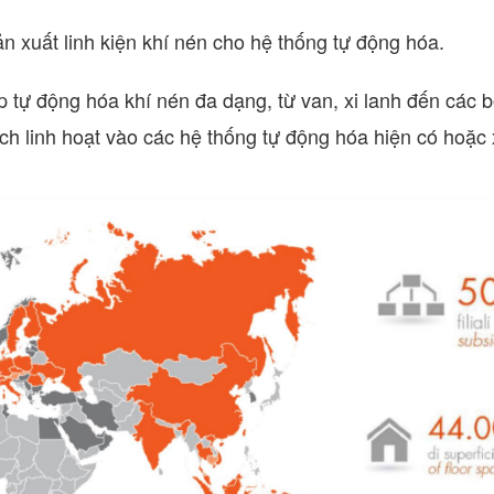
n xuất linh kiện khí nén cho hệ thống tự động hóa.
p tự động hóa khí nén đa dạng, từ van, xi lanh đến các
ch linh hoạt vào các hệ thống tự động hóa hiện có hoặc