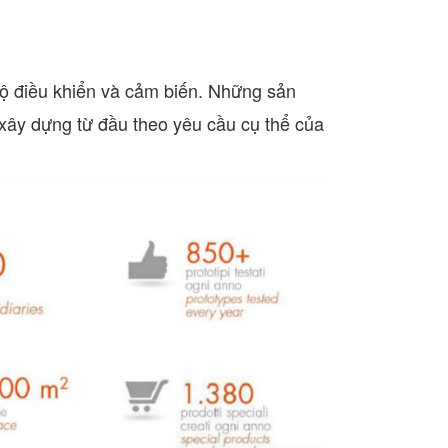
 bộ điều khiển và cảm biến. Những sản
 xây dựng từ đầu theo yêu cầu cụ thể của