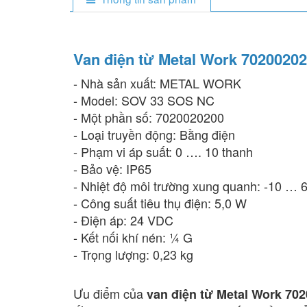
Van điện từ Metal Work 702002
- Nhà sản xuất: METAL WORK
- Model: SOV 33 SOS NC
- Một phần số: 7020020200
- Loại truyền động: Bằng điện
- Phạm vi áp suất: 0 …. 10 thanh
- Bảo vệ: IP65
- Nhiệt độ môi trường xung quanh: -10 … 6
- Công suất tiêu thụ điện: 5,0 W
- Điện áp: 24 VDC
- Kết nối khí nén: ¼ G
- Trọng lượng: 0,23 kg
Ưu điểm của
van điện từ Metal Work 7