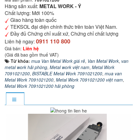
Hãng sản xuất:
METAL WORK - Ý
Chất lượng: Mới 100%
Giao hàng toàn quốc
TEKSOL đại diện chính thức trên toàn Việt Nam.
Đầy đủ Chứng chỉ xuất xứ, Chứng chỉ chất lượng
0911 110 800
Liên hệ ngay:
Giá bán:
Liên hệ
(Giá đã bao gồm thuế VAT)
Từ khóa:
mua Van Metal Work giá rẻ
,
Van Metal Work
,
van
metal work hải phòng
,
Metal work việt nam
,
Metal Work
7091021200
,
BISTABLE Metal Work 7091021200
,
mua van
Metal Work 7091021200
,
Metal Work 7091021200 việt nam
,
Metal Work 7091021200 hải phòng