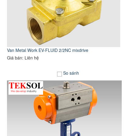
Van Metal Work EV-FLUID 2/2NC mixdrive
Giá bán: Liên hệ
So sánh