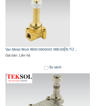
Van Metal Work W0910800003 VAN ĐIỆN TỪ...
Giá bán: Liên hệ
So sánh