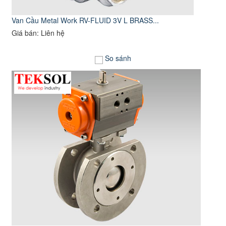
Van Cầu Metal Work RV-FLUID 3V L BRASS...
Giá bán: Liên hệ
So sánh