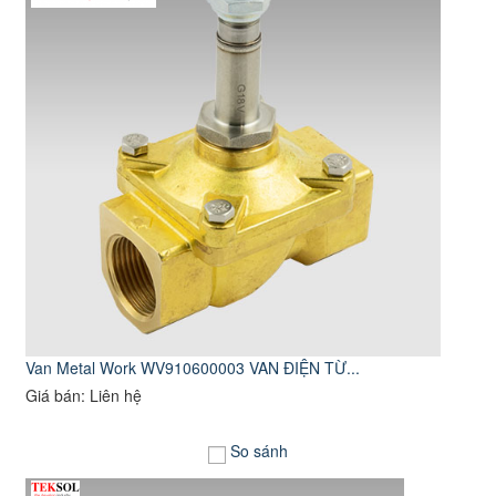
Van Metal Work WV910600003 VAN ĐIỆN TỪ...
Giá bán: Liên hệ
So sánh