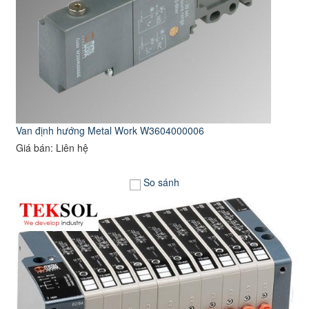
Van định hướng Metal Work W3604000006
Giá bán: Liên hệ
So sánh