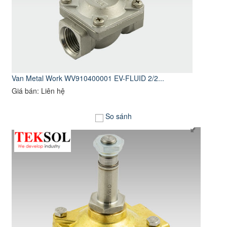
Van Metal Work WV910400001 EV-FLUID 2/2...
Giá bán: Liên hệ
So sánh