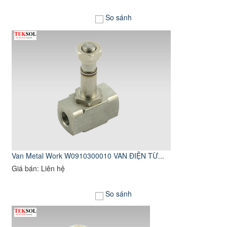
So sánh
Van Metal Work W0910300010 VAN ĐIỆN TỪ...
Giá bán: Liên hệ
So sánh