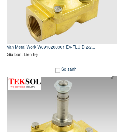
Van Metal Work W0910200001 EV-FLUID 2/2...
Giá bán: Liên hệ
So sánh