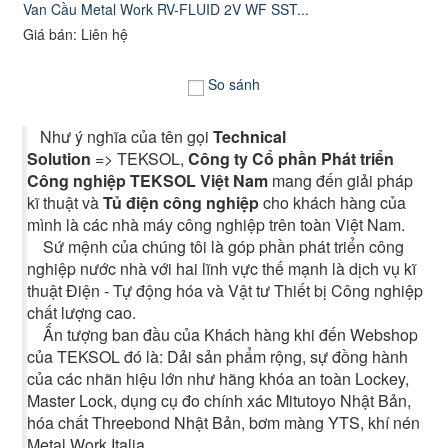
Van Cầu Metal Work RV-FLUID 2V WF SST...
Giá bán: Liên hệ
So sánh
Như ý nghĩa của tên gọi
Technical
Solution
=> TEKSOL,
Công ty Cổ phần Phát triển
Công nghiệp TEKSOL Việt Nam
mang đến giải pháp
kĩ thuật và
Tủ điện công nghiệp
cho khách hàng của
mình là các nhà máy công nghiệp trên toàn Việt Nam.
Sứ mệnh của chúng tôi là góp phần phát triển công
nghiệp nước nhà với hai lĩnh vực thế mạnh là dịch vụ kĩ
thuật Điện - Tự động hóa và Vật tư Thiết bị Công nghiệp
chất lượng cao.
Ấn tượng ban đầu của Khách hàng khi đến Webshop
của TEKSOL đó là: Dải sản phẩm rộng, sự đồng hành
của các nhãn hiệu lớn như hãng khóa an toàn Lockey,
Master Lock, dụng cụ đo chính xác Mitutoyo Nhật Bản,
hóa chất Threebond Nhật Bản, bơm màng YTS, khí nén
Metal Work Italia.