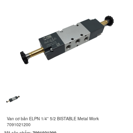
Van cơ bản ELPN 1/4'' 5/2 BISTABLE Metal Work
7091021200
Mã sản phẩm:
7091021200