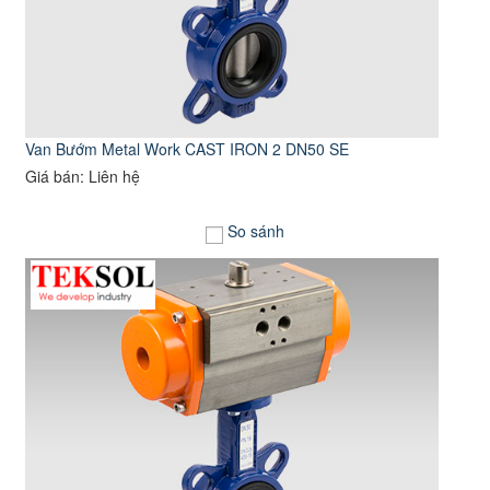
Van Bướm Metal Work CAST IRON 2 DN50 SE
Giá bán: Liên hệ
So sánh