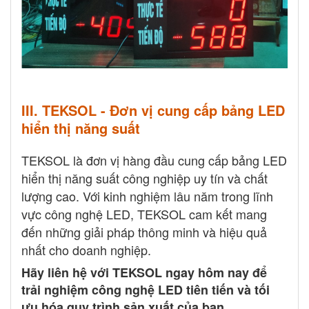
III. TEKSOL - Đơn vị cung cấp bảng LED
hiển thị năng suất
TEKSOL là đơn vị hàng đầu cung cấp bảng LED
hiển thị năng suất công nghiệp uy tín và chất
lượng cao. Với kinh nghiệm lâu năm trong lĩnh
vực công nghệ LED, TEKSOL cam kết mang
đến những giải pháp thông minh và hiệu quả
nhất cho doanh nghiệp.
Hãy liên hệ với TEKSOL ngay hôm nay để
trải nghiệm công nghệ LED tiên tiến và tối
ưu hóa quy trình sản xuất của bạn.