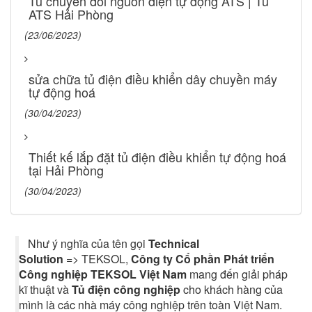
Tủ chuyển đổi nguồn điện tự động ATS | Tủ
ATS Hải Phòng
(23/06/2023)
sửa chữa tủ điện điều khiển dây chuyền máy
tự động hoá
(30/04/2023)
Thiết kế lắp đặt tủ điện điều khiển tự động hoá
tại Hải Phòng
(30/04/2023)
Như ý nghĩa của tên gọi
Technical
Solution
=> TEKSOL,
Công ty Cổ phần Phát triển
Công nghiệp TEKSOL Việt Nam
mang đến giải pháp
kĩ thuật và
Tủ điện công nghiệp
cho khách hàng của
mình là các nhà máy công nghiệp trên toàn Việt Nam.