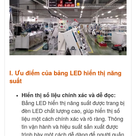
I. Ưu điểm của bảng LED hiển thị năng
suất
Hiển thị số liệu chính xác và dễ đọc:
Bảng LED hiển thị năng suất được trang bị
đèn LED chất lượng cao, giúp hiển thị số
liệu một cách chính xác và rõ ràng. Thông
tin vận hành và hiệu suất sản xuất được
trình bày một cách dễ dàng để người quản