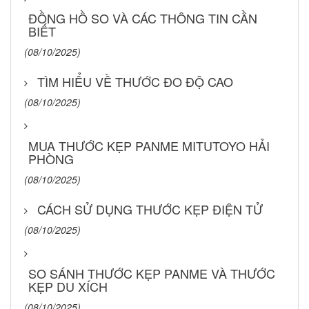
ĐỒNG HỒ SO VÀ CÁC THÔNG TIN CẦN
BIẾT
(08/10/2025)
TÌM HIỂU VỀ THƯỚC ĐO ĐỘ CAO
(08/10/2025)
MUA THƯỚC KẸP PANME MITUTOYO HẢI
PHÒNG
(08/10/2025)
CÁCH SỬ DỤNG THƯỚC KẸP ĐIỆN TỬ
(08/10/2025)
SO SÁNH THƯỚC KẸP PANME VÀ THƯỚC
KẸP DU XÍCH
(08/10/2025)