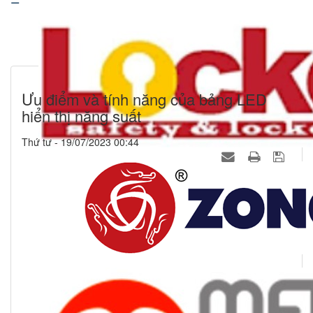
Ưu điểm và tính năng của bảng LED
hiển thị năng suất
Thứ tư - 19/07/2023 00:44