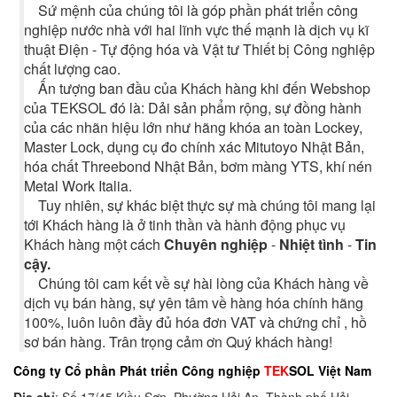
Sứ mệnh của chúng tôi là góp phần phát triển công
nghiệp nước nhà với hai lĩnh vực thế mạnh là dịch vụ kĩ
thuật Điện - Tự động hóa và Vật tư Thiết bị Công nghiệp
chất lượng cao.
Ấn tượng ban đầu của Khách hàng khi đến Webshop
của TEKSOL đó là: Dải sản phẩm rộng, sự đồng hành
của các nhãn hiệu lớn như hãng khóa an toàn Lockey,
Master Lock, dụng cụ đo chính xác Mitutoyo Nhật Bản,
hóa chất Threebond Nhật Bản, bơm màng YTS, khí nén
Metal Work Italia.
Tuy nhiên, sự khác biệt thực sự mà chúng tôi mang lại
tới Khách hàng là ở tinh thần và hành động phục vụ
Khách hàng một cách
Chuyên nghiệp
-
Nhiệt tình
-
Tin
cậy.
Chúng tôi cam kết về sự hài lòng của Khách hàng về
dịch vụ bán hàng, sự yên tâm về hàng hóa chính hãng
100%, luôn luôn đầy đủ hóa đơn VAT và chứng chỉ , hồ
sơ bán hàng. Trân trọng cảm ơn Quý khách hàng!
Công ty Cổ phần Phát triển Công nghiệp
TEK
SOL Việt Nam