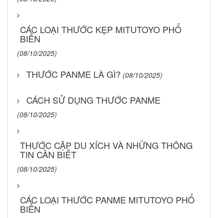
CÁC LOẠI THƯỚC KẸP MITUTOYO PHỔ
BIẾN
(08/10/2025)
THƯỚC PANME LÀ GÌ?
(08/10/2025)
CÁCH SỬ DỤNG THƯỚC PANME
(08/10/2025)
THƯỚC CẶP DU XÍCH VÀ NHỮNG THÔNG
TIN CẦN BIẾT
(08/10/2025)
CÁC LOẠI THƯỚC PANME MITUTOYO PHỔ
BIẾN