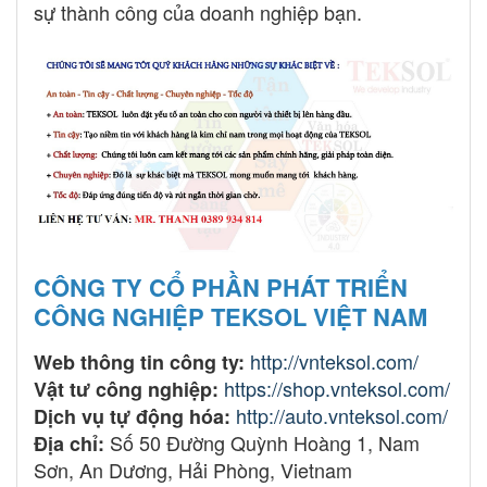
sự thành công của doanh nghiệp bạn.
CÔNG TY CỔ PHẦN PHÁT TRIỂN
CÔNG NGHIỆP TEKSOL VIỆT NAM
http://vnteksol.com/
Web thông tin công ty:
https://shop.vnteksol.com/
Vật tư công nghiệp:
http://auto.vnteksol.com/
Dịch vụ tự động hóa:
Số 50 Đường Quỳnh Hoàng 1, Nam
Địa chỉ:
Sơn, An Dương, Hải Phòng, Vietnam