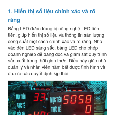
1. Hiển thị số liệu chính xác và rõ
ràng
Bảng LED được trang bị công nghệ LED tiên
tiến, giúp hiển thị số liệu và thông tin sản lượng
công suất một cách chính xác và rõ ràng. Nhờ
vào đèn LED sáng sắc, bảng LED cho phép
doanh nghiệp dễ dàng đọc và giám sát quy trình
sản xuất trong thời gian thực. Điều này giúp nhà
quản lý và nhân viên nắm bắt được tình hình và
đưa ra các quyết định kịp thời.