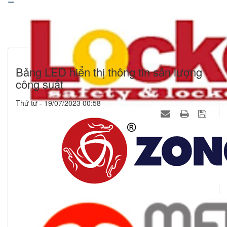
Bảng LED hiển thị thông tin sản lượng
công suất
Thứ tư - 19/07/2023 00:58