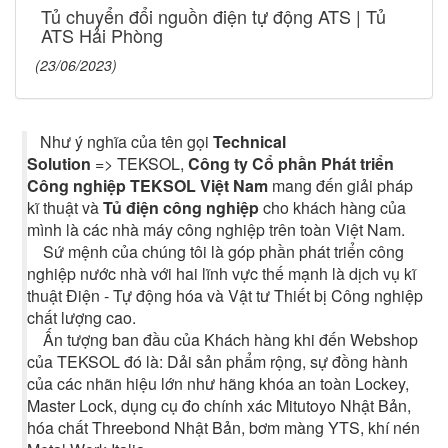
Tủ chuyển đổi nguồn điện tự động ATS | Tủ
ATS Hải Phòng
(23/06/2023)
Như ý nghĩa của tên gọi
Technical
Solution
=> TEKSOL,
Công ty Cổ phần Phát triển
Công nghiệp TEKSOL Việt Nam
mang đến giải pháp
kĩ thuật và
Tủ điện công nghiệp
cho khách hàng của
mình là các nhà máy công nghiệp trên toàn Việt Nam.
Sứ mệnh của chúng tôi là góp phần phát triển công
nghiệp nước nhà với hai lĩnh vực thế mạnh là dịch vụ kĩ
thuật Điện - Tự động hóa và Vật tư Thiết bị Công nghiệp
chất lượng cao.
Ấn tượng ban đầu của Khách hàng khi đến Webshop
của TEKSOL đó là: Dải sản phẩm rộng, sự đồng hành
của các nhãn hiệu lớn như hãng khóa an toàn Lockey,
Master Lock, dụng cụ đo chính xác Mitutoyo Nhật Bản,
hóa chất Threebond Nhật Bản, bơm màng YTS, khí nén