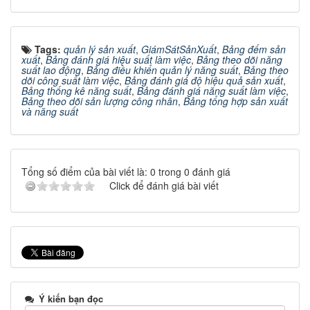
Tags:
quản lý sản xuất
,
GiámSátSảnXuất
,
Bảng đếm sản
xuất
,
Bảng đánh giá hiệu suất làm việc
,
Bảng theo dõi năng
suất lao động
,
Bảng điều khiển quản lý năng suất
,
Bảng theo
dõi công suất làm việc
,
Bảng đánh giá độ hiệu quả sản xuất
,
Bảng thống kê năng suất
,
Bảng đánh giá năng suất làm việc
,
Bảng theo dõi sản lượng công nhân
,
Bảng tổng hợp sản xuất
và năng suất
Tổng số điểm của bài viết là: 0 trong 0 đánh giá
Click để đánh giá bài viết
Ý kiến bạn đọc