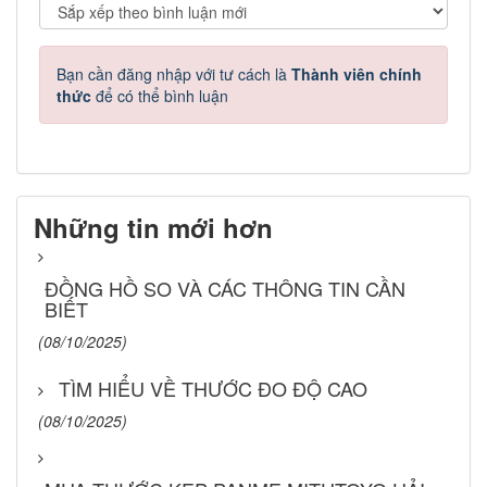
Bạn cần đăng nhập với tư cách là
Thành viên chính
thức
để có thể bình luận
Những tin mới hơn
ĐỒNG HỒ SO VÀ CÁC THÔNG TIN CẦN
BIẾT
(08/10/2025)
TÌM HIỂU VỀ THƯỚC ĐO ĐỘ CAO
(08/10/2025)