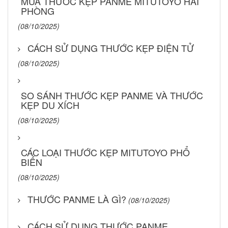
MUA THƯỚC KẸP PANME MITUTOYO HẢI
PHÒNG
(08/10/2025)
CÁCH SỬ DỤNG THƯỚC KẸP ĐIỆN TỬ
(08/10/2025)
SO SÁNH THƯỚC KẸP PANME VÀ THƯỚC
KẸP DU XÍCH
(08/10/2025)
CÁC LOẠI THƯỚC KẸP MITUTOYO PHỔ
BIẾN
(08/10/2025)
THƯỚC PANME LÀ GÌ?
(08/10/2025)
CÁCH SỬ DỤNG THƯỚC PANME