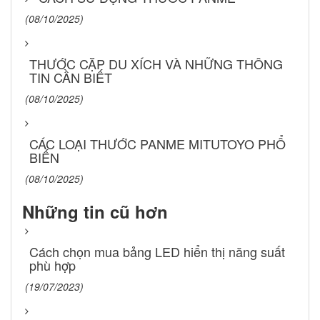
(08/10/2025)
THƯỚC CẶP DU XÍCH VÀ NHỮNG THÔNG
TIN CẦN BIẾT
(08/10/2025)
CÁC LOẠI THƯỚC PANME MITUTOYO PHỔ
BIẾN
(08/10/2025)
Những tin cũ hơn
Cách chọn mua bảng LED hiển thị năng suất
phù hợp
(19/07/2023)